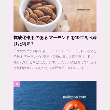
抗酸化作用 のある アーモンド を10年食べ続
けた結果？
抗酸化作用が期待できるアーモンドでシミ・しわ・老化を
予防！ アーモンドが美容・健康に良いと言う事は、良く
知られている事だと思います。だだ良いのは知っているけ
ど毎日は食べていない方々が圧倒的に多いのでは ...
3