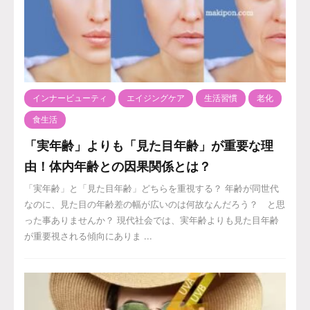
インナービューティ
エイジングケア
生活習慣
老化
食生活
「実年齢」よりも「見た目年齢」が重要な理
由！体内年齢との因果関係とは？
「実年齢」と「見た目年齢」どちらを重視する？ 年齢が同世代
なのに、見た目の年齢差の幅が広いのは何故なんだろう？ と思
った事ありませんか？ 現代社会では、実年齢よりも見た目年齢
が重要視される傾向にありま ...