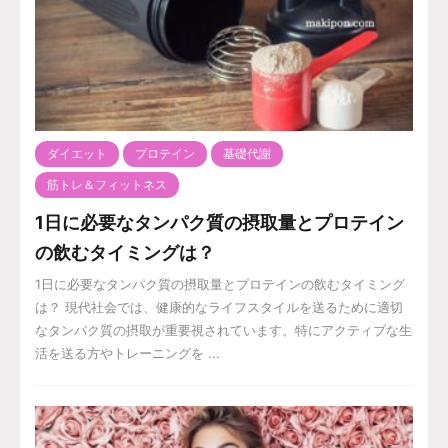
ダイエット
プロテイン
基礎代謝
筋トレ＆フィットネス
1日に必要なタンパク質の摂取量とプロテイン
の飲むタイミングは？
1日に必要なタンパク質の摂取量とプロテインの飲むタイミング
は？ 現代社会では、健康的なライフスタイルを送るために適切
なタンパク質の摂取が重要視されています。特にアクティブな生
活を送る方やトレーニングを ...