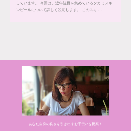
しています。 今回は、近年注目を集めているタカミスキ
ンピールについて詳しく説明します。 このスキ ...
© 2020 makiponの美容・健康・おすすめ！「ここだけ」の話
あなた自身の良さを引き出すお手伝いを提案！
Powered by
AFFINGER5