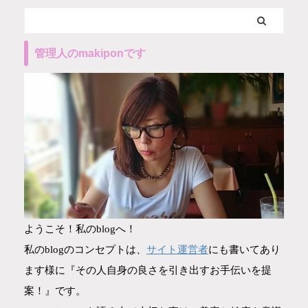
管理人のmakiponです
ようこそ！私のblogへ！
サイト運営者
私のblogのコンセプトは、
にも書いてあり
ます様に『その人自身の良さを引き出すお手伝いを提
案！』です。