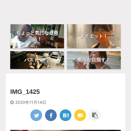
ちょっと気になる商
ダイエット！
品！
バスト UP！
美白を目指す！
IMG_1425
2020年11月14日