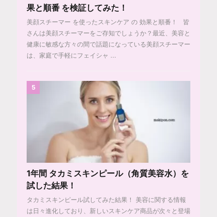
果と順番 を検証してみた！
美顔スチーマー を使ったスキンケア の 効果と順番！ 皆
さんは美顔スチーマーをご存知でしょうか？最近、美容と
健康に敏感な方々の間で話題になっている美顔スチーマー
は、家庭で手軽にフェイシャ ...
5
1年間 タカミスキンピール（角質美容水）を
試した結果！
タカミスキンピール試してみた結果！ 美容に関する情報
は日々進化しており、新しいスキンケア商品が次々と登場