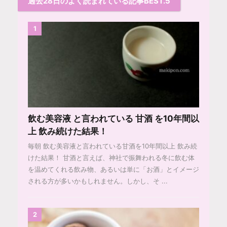
過去28日のよく読まれている記事BEST.5
1
飲む美容液 と言われている 甘酒 を10年間以
上 飲み続けた結果！
毎朝 飲む美容液と言われている甘酒を10年間以上 飲み続
けた結果！ 甘酒と言えば、神社で振舞われる冬に飲む体
を温めてくれる飲み物、あるいは単に「お酒」とイメージ
される方が多いかもしれません。しかし、そ ...
2