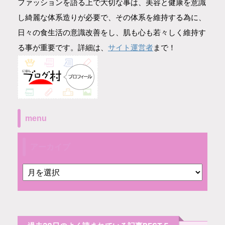
ファッションを語る上で大切な事は、美容と健康を意識
し綺麗な体系造りが必要で、その体系を維持する為に、
日々の食生活の意識改善をし、肌も心も若々しく維持す
サイト運営者
る事が重要です。詳細は、
まで！
menu
アーカイブ