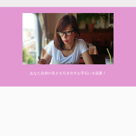
© 2020 makiponの美容・健康・おすすめ！「ここだけ」の話
あなた自身の良さを引き出すお手伝いを提案！
Powered by
AFFINGER5