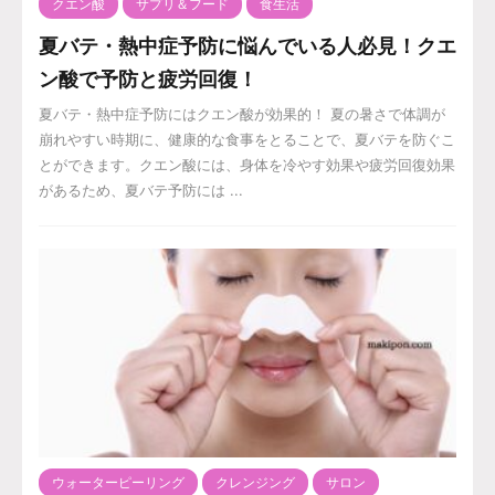
クエン酸
サプリ＆フード
食生活
夏バテ・熱中症予防に悩んでいる人必見！クエ
ン酸で予防と疲労回復！
夏バテ・熱中症予防にはクエン酸が効果的！ 夏の暑さで体調が
崩れやすい時期に、健康的な食事をとることで、夏バテを防ぐこ
とができます。クエン酸には、身体を冷やす効果や疲労回復効果
があるため、夏バテ予防には ...
ウォーターピーリング
クレンジング
サロン