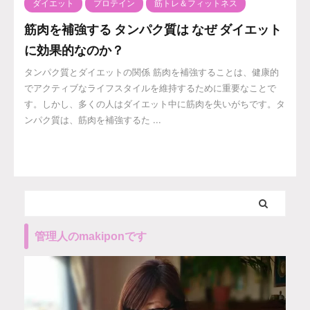
ダイエット
プロテイン
筋トレ＆フィットネス
筋肉を補強する タンパク質は なぜ ダイエット
に効果的なのか？
タンパク質とダイエットの関係 筋肉を補強することは、健康的
でアクティブなライフスタイルを維持するために重要なことで
す。しかし、多くの人はダイエット中に筋肉を失いがちです。タ
ンパク質は、筋肉を補強するた ...
管理人のmakiponです