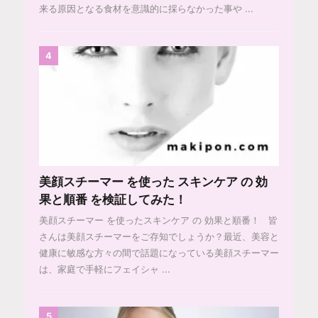
来る原因となる食材を意識的に採らなかった事や ...
4
美顔スチーマー を使った スキンケア の 効
果と順番 を検証してみた！
美顔スチーマー を使ったスキンケア の 効果と順番！ 皆
さんは美顔スチーマーをご存知でしょうか？最近、美容と
健康に敏感な方々の間で話題になっている美顔スチーマー
は、家庭で手軽にフェイシャ ...
5