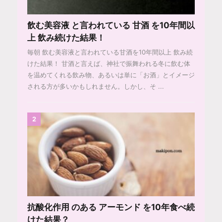
飲む美容液 と言われている 甘酒 を10年間以
上 飲み続けた結果！
毎朝 飲む美容液と言われている甘酒を10年間以上 飲み続
けた結果！ 甘酒と言えば、神社で振舞われる冬に飲む体
を温めてくれる飲み物、あるいは単に「お酒」とイメージ
される方が多いかもしれません。しかし、そ ...
2
抗酸化作用 のある アーモンド を10年食べ続
けた結果？