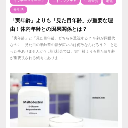
インナービューティ
エイジングケア
生活習慣
老化
食生活
「実年齢」よりも「見た目年齢」が重要な理
由！体内年齢との因果関係とは？
「実年齢」と「見た目年齢」どちらを重視する？ 年齢が同世代
なのに、見た目の年齢差の幅が広いのは何故なんだろう？ と思
った事ありませんか？ 現代社会では、実年齢よりも見た目年齢
が重要視される傾向にありま ...