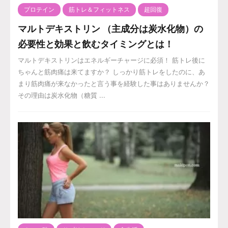
プロテイン
筋トレ＆フィットネス
超回復
マルトデキストリン （主成分は炭水化物）の
必要性と効果と飲むタイミングとは！
マルトデキストリンはエネルギーチャージに必須！ 筋トレ後に
ちゃんと筋肉痛は来てますか？ しっかり筋トレをしたのに、あ
まり筋肉痛が来なかったと言う事を経験した事はありませんか？
その理由は炭水化物（糖質 ...