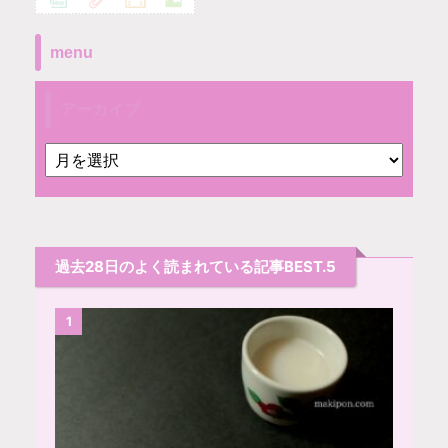
menu
アーカイブ
過去28日のよく読まれている記事BEST.5
1