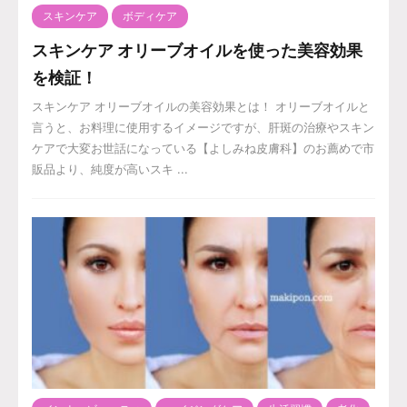
スキンケア
ボディケア
スキンケア オリーブオイルを使った美容効果
を検証！
スキンケア オリーブオイルの美容効果とは！ オリーブオイルと
言うと、お料理に使用するイメージですが、肝斑の治療やスキン
ケアで大変お世話になっている【よしみね皮膚科】のお薦めで市
販品より、純度が高いスキ ...