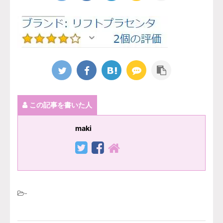
この記事を書いた人
maki
-