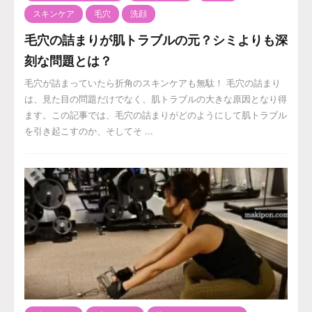
スキンケア
毛穴
洗顔
毛穴の詰まりが肌トラブルの元？シミよりも深
刻な問題とは？
毛穴が詰まっていたら折角のスキンケアも無駄！ 毛穴の詰まり
は、見た目の問題だけでなく、肌トラブルの大きな原因となり得
ます。この記事では、毛穴の詰まりがどのようにして肌トラブル
を引き起こすのか、そしてそ ...