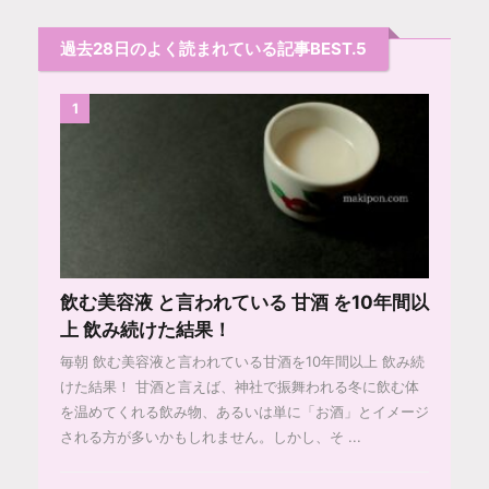
過去28日のよく読まれている記事BEST.5
1
飲む美容液 と言われている 甘酒 を10年間以
上 飲み続けた結果！
毎朝 飲む美容液と言われている甘酒を10年間以上 飲み続
けた結果！ 甘酒と言えば、神社で振舞われる冬に飲む体
を温めてくれる飲み物、あるいは単に「お酒」とイメージ
される方が多いかもしれません。しかし、そ ...