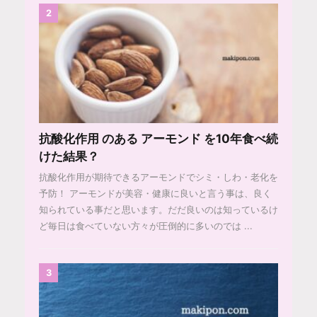
2
抗酸化作用 のある アーモンド を10年食べ続
けた結果？
抗酸化作用が期待できるアーモンドでシミ・しわ・老化を
予防！ アーモンドが美容・健康に良いと言う事は、良く
知られている事だと思います。だだ良いのは知っているけ
ど毎日は食べていない方々が圧倒的に多いのでは ...
3