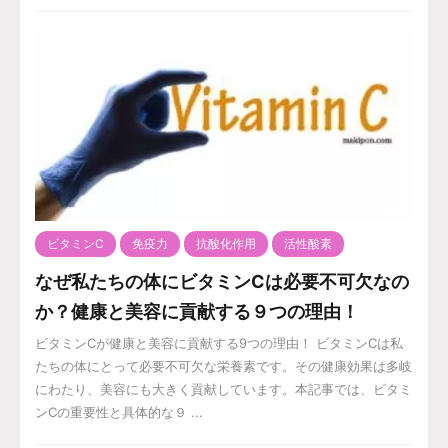
ビタミンC
免疫力
抗酸化作用
活性酸素
なぜ私たちの体にビタミンCは必要不可欠なの
か？健康と美容に貢献する９つの理由！
ビタミンCが健康と美容に貢献する9つの理由！ ビタミンCは私
たちの体にとって必要不可欠な栄養素です。その健康効果は多岐
にわたり、美容にも大きく貢献しています。本記事では、ビタミ
ンCの重要性と具体的な９ ...