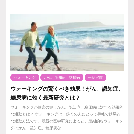
ウォーキング
がん、認知症、糖尿病
生活習慣
ウォーキングの驚くべき効果！がん、認知症、
糖尿病に効く最新研究とは？
ウォーキングが健康の鍵！がん、認知症、糖尿病に対する効果的
な運動とは？ ウォーキングは、多くの人にとって手軽で効果的
な運動方法です。最新の医学研究によると、定期的なウォーキン
グはがん、認知症、糖尿病な ...