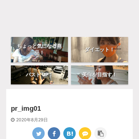
ちょっと気になる商
ダイエット！
品！
バスト UP！
美白を目指す！
pr_img01
2020年8月29日