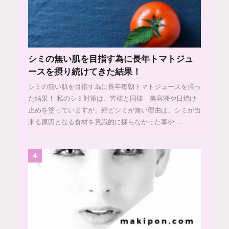
シミの無い肌を目指す為に長年トマトジュ
ースを摂り続けてきた結果！
シミの無い肌を目指す為に長年毎朝トマトジュースを摂っ
た結果！ 私のシミ対策は、皆様と同様 美容液や日焼け
止めを塗っていますが、殆どシミが無い理由は、シミが出
来る原因となる食材を意識的に採らなかった事や ...
4