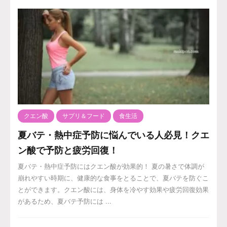
クエン酸
サプリ＆フード
食生活
夏バテ・熱中症予防に悩んでいる人必見！クエ
ン酸で予防と疲労回復！
夏バテ・熱中症予防にはクエン酸が効果的！ 夏の暑さで体調が
崩れやすい時期に、健康的な食事をとることで、夏バテを防ぐこ
とができます。クエン酸には、身体を冷やす効果や疲労回復効果
があるため、夏バテ予防には ...