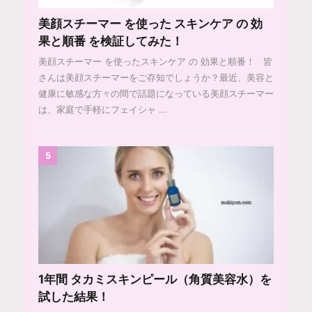
美顔スチーマー を使った スキンケア の 効
果と順番 を検証してみた！
美顔スチーマー を使ったスキンケア の 効果と順番！ 皆
さんは美顔スチーマーをご存知でしょうか？最近、美容と
健康に敏感な方々の間で話題になっている美顔スチーマー
は、家庭で手軽にフェイシャ ...
5
1年間 タカミスキンピール（角質美容水）を
試した結果！