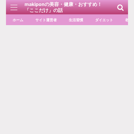
makiponの美容・健康・おすすめ！
「ここだけ」の話
ホーム
サイト運営者
生活習慣
ダイエット
老化