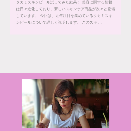
タカミスキンピール試してみた結果！ 美容に関する情報
は日々進化しており、新しいスキンケア商品が次々と登場
しています。 今回は、近年注目を集めているタカミスキ
ンピールについて詳しく説明します。 このスキ ...
© 2020 makiponの美容・健康・おすすめ！「ここだけ」の話