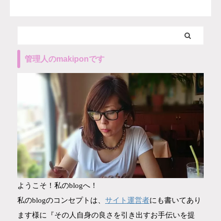
管理人のmakiponです
ようこそ！私のblogへ！
サイト運営者
私のblogのコンセプトは、
にも書いてあり
ます様に『その人自身の良さを引き出すお手伝いを提