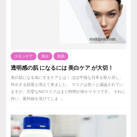
スキンケア
美白
美肌
透明感の肌 になるには 美白ケア が大切！
美白肌になる為にするケアとは！ ほぼ平穏な日常を取り戻し、
外出する頻度も増えて来ました。 マスクは色々と議論されてい
ますが、完璧なNOマスクはまだ時間が掛かりそうです。 それに
伴い、紫外線を浴びてしま ...