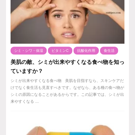
シミ・シワ・保湿
ビタミンC
抗酸化作用
食生活
美肌の敵、シミが出来やすくなる食べ物を知っ
ていますか？
シミが出来やすくなる食べ物 美肌を目指すなら、スキンケアだ
けでなく食生活も見直すべきです。なぜなら、ある種の食べ物が
シミの原因になることがあるからです。この記事では、シミが出
来やすくなる ...