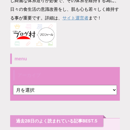
し綺麗な体系造りが必要で、その体系を維持する為に、
日々の食生活の意識改善をし、肌も心も若々しく維持す
サイト運営者
る事が重要です。詳細は、
まで！
menu
アーカイブ
過去28日のよく読まれている記事BEST.5