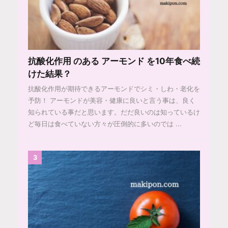
抗酸化作用 のある アーモンド を10年食べ続
けた結果？
抗酸化作用が期待できるアーモンドでシミ・しわ・老化を
予防！ アーモンドが美容・健康に良いと言う事は、良く
知られている事だと思います。だだ良いのは知っているけ
ど毎日は食べていない方々が圧倒的に多いのでは ...
3