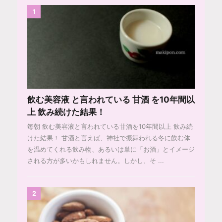
1
飲む美容液 と言われている 甘酒 を10年間以
上 飲み続けた結果！
毎朝 飲む美容液と言われている甘酒を10年間以上 飲み続
けた結果！ 甘酒と言えば、神社で振舞われる冬に飲む体
を温めてくれる飲み物、あるいは単に「お酒」とイメージ
される方が多いかもしれません。しかし、そ ...
2