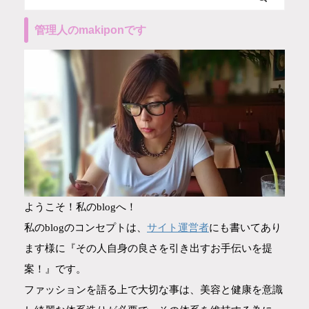
管理人のmakiponです
ようこそ！私のblogへ！
サイト運営者
私のblogのコンセプトは、
にも書いてあり
ます様に『その人自身の良さを引き出すお手伝いを提
案！』です。
ファッションを語る上で大切な事は、美容と健康を意識