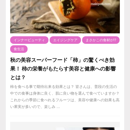
インナービューティ
エイジングケア
まさかこの食材が⁉️
食生活
秋の美容スーパーフード「柿」の驚くべき効
果！ 柿の栄養がもたらす美容と健康への影響
とは？
柿を食べる事で期待出来る効果とは？ 皆さんは、普段の生活の
中での食事は身体に良く、肌に良い物を選んで食べていますか？
これからの季節に食べれるフルーツは、美容や健康への効果も高
い果実が多いので、楽しみ ...