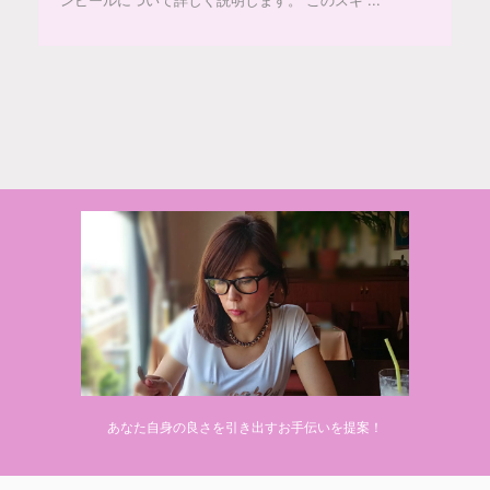
© 2020 makiponの美容・健康・おすすめ！「ここだけ」の話
あなた自身の良さを引き出すお手伝いを提案！
Powered by
AFFINGER5