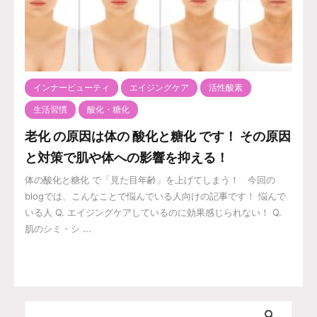
インナービューティ
エイジングケア
活性酸素
生活習慣
酸化・糖化
老化 の原因は体の 酸化と糖化 です！ その原因
と対策で肌や体への影響を抑える！
体の酸化と糖化 で「見た目年齢」を上げてしまう！ 今回の
blogでは、こんなことで悩んでいる人向けの記事です！ 悩んで
いる人 Q. エイジングケアしているのに効果感じられない！ Q.
肌のシミ・シ ...