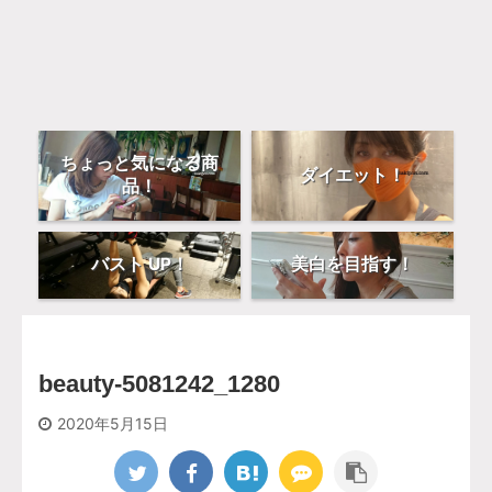
ちょっと気になる商
ダイエット！
品！
バスト UP！
美白を目指す！
beauty-5081242_1280
2020年5月15日