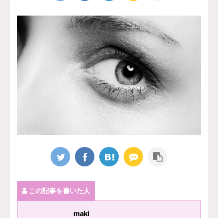
この記事を書いた人
maki