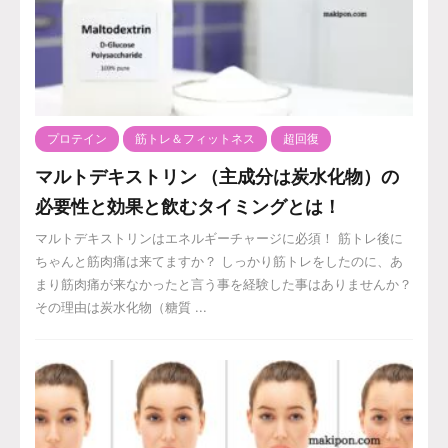
プロテイン
筋トレ＆フィットネス
超回復
マルトデキストリン （主成分は炭水化物）の
必要性と効果と飲むタイミングとは！
マルトデキストリンはエネルギーチャージに必須！ 筋トレ後に
ちゃんと筋肉痛は来てますか？ しっかり筋トレをしたのに、あ
まり筋肉痛が来なかったと言う事を経験した事はありませんか？
その理由は炭水化物（糖質 ...