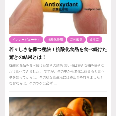
インナービューティ
抗酸化作用
活性酸素
食生活
若々しさを保つ秘訣！抗酸化食品を食べ続けた
驚きの結果とは！
抗酸化食品を食べ続けた驚きの結果 若い頃は好きな物を好きな
だけ食べてきました。 ですが、体の中から老化は始まると言う
事を知ってからは、その様な食生活には終止符を打ちました！
なぜならば、そのツケは必ず ...