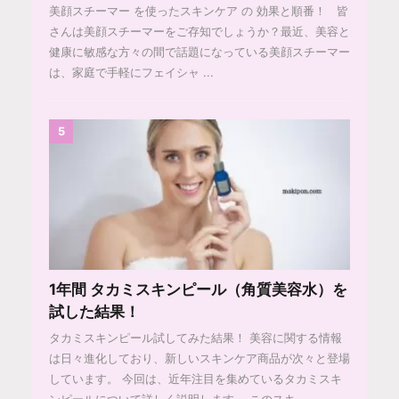
美顔スチーマー を使ったスキンケア の 効果と順番！ 皆
さんは美顔スチーマーをご存知でしょうか？最近、美容と
健康に敏感な方々の間で話題になっている美顔スチーマー
は、家庭で手軽にフェイシャ ...
5
1年間 タカミスキンピール（角質美容水）を
試した結果！
タカミスキンピール試してみた結果！ 美容に関する情報
は日々進化しており、新しいスキンケア商品が次々と登場
しています。 今回は、近年注目を集めているタカミスキ
ンピールについて詳しく説明します。 このスキ ...