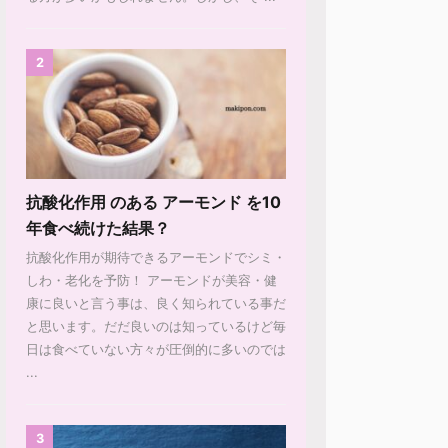
2
抗酸化作用 のある アーモンド を10
年食べ続けた結果？
抗酸化作用が期待できるアーモンドでシミ・
しわ・老化を予防！ アーモンドが美容・健
康に良いと言う事は、良く知られている事だ
と思います。だだ良いのは知っているけど毎
日は食べていない方々が圧倒的に多いのでは
...
3