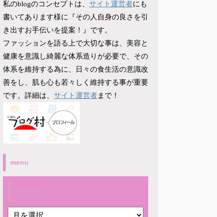
サイト運営者
私のblogのコンセプトは、
にも
書いてあります様に『その人自身の良さを引
き出すお手伝いを提案！』です。
ファッションを語る上で大切な事は、美容と
健康を意識し綺麗な体系造りが必要で、その
体系を維持する為に、日々の食生活の意識改
善をし、肌も心も若々しく維持する事が重要
サイト運営者
です。詳細は、
まで！
menu
アーカイブ