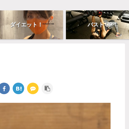
ダイエット！
バスト UP！