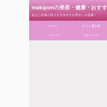
makiponの美容・健康・お
あなた自身の良さを引き出すお手伝いを提案！
ホーム
サイト運営者
ヘアケア
ボディケア