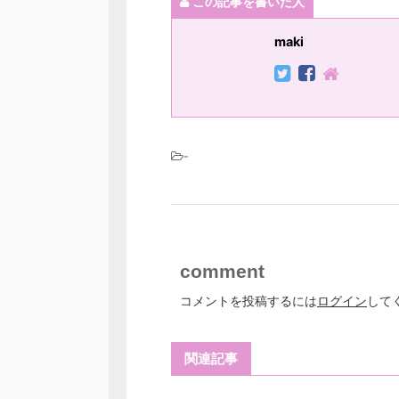
この記事を書いた人
maki
-
comment
コメントを投稿するには
ログイン
して
関連記事