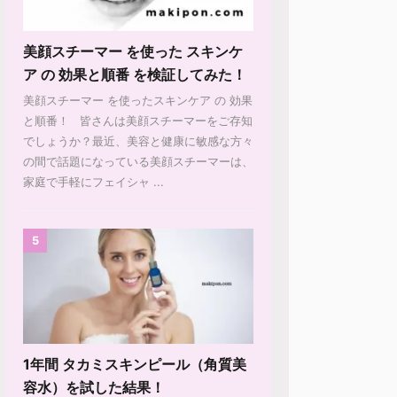
美顔スチーマー を使った スキンケ
ア の 効果と順番 を検証してみた！
美顔スチーマー を使ったスキンケア の 効果
と順番！ 皆さんは美顔スチーマーをご存知
でしょうか？最近、美容と健康に敏感な方々
の間で話題になっている美顔スチーマーは、
家庭で手軽にフェイシャ ...
5
1年間 タカミスキンピール（角質美
容水）を試した結果！