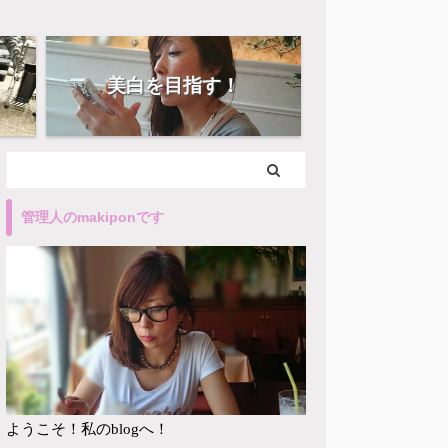
美白を目指す！
管理人のmakiponです
ようこそ！私のblogへ！