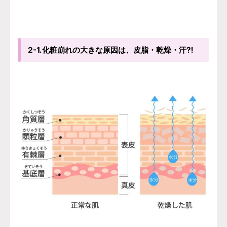
2-1.化粧崩れの大きな原因は、皮脂・乾燥・汗⁈