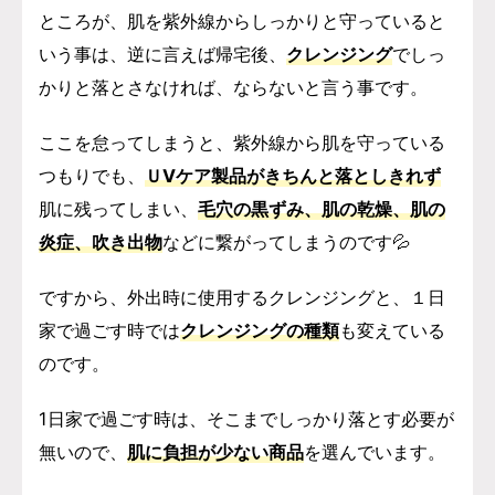
ところが、肌を紫外線からしっかりと守っていると
いう事は、逆に言えば帰宅後、
クレンジング
でしっ
かりと落とさなければ、ならないと言う事です。
ここを怠ってしまうと、紫外線から肌を守っている
つもりでも、
ＵVケア製品がきちんと落としきれず
肌に残ってしまい、
毛穴の黒ずみ、肌の乾燥、肌の
炎症、吹き出物
などに繋がってしまうのです💦
ですから、外出時に使用するクレンジングと、１日
家で過ごす時では
クレンジングの種類
も変えている
のです。
1日家で過ごす時は、そこまでしっかり落とす必要が
無いので、
肌に負担が少ない商品
を選んでいます。