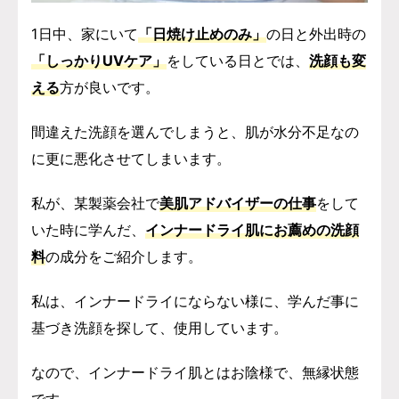
1日中、家にいて
「日焼け止めのみ」
の日と外出時の
「しっかりUVケア」
をしている日とでは、
洗顔も変
える
方が良いです。
間違えた洗顔を選んでしまうと、肌が水分不足なの
に更に悪化させてしまいます。
私が、某製薬会社で
美肌アドバイザーの仕事
をして
いた時に学んだ、
インナードライ肌にお薦めの洗顔
料
の成分をご紹介します。
私は、インナードライにならない様に、学んだ事に
基づき洗顔を探して、使用しています。
なので、インナードライ肌とはお陰様で、無縁状態
です。