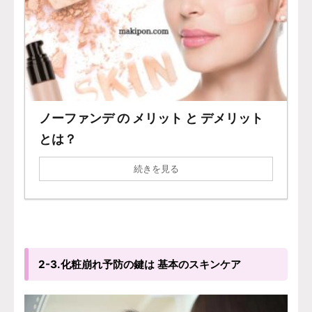
ノーファンデ の メリット と デメリット
とは？
続きを見る
2-3.化粧崩れ予防の鍵は 基本のスキンケア