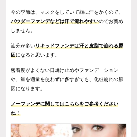
今の季節は、マスクをしていて顔に汗をかくので、
パウダーファンデなどは汗で流れやすい
のでお薦め
しません。
油分が多い
リキッドファンデは汗と皮脂で崩れる原
因
になると思います。
密着度がよくない日焼け止めやファンデーション
や、量を適量を使わずに多すぎても、化粧崩れの原
因になります。
ノーファンデに関してはこちらをご参考ください
ね！