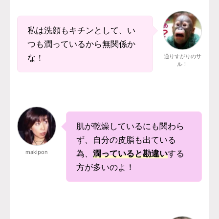
私は洗顔もキチンとして、い
つも潤っているから無関係か
な！
通りすがりのサ
ル！
肌が乾燥しているにも関わら
ず、自分の皮脂も出ている
makipon
為、
潤っていると勘違い
する
方が多いのよ！