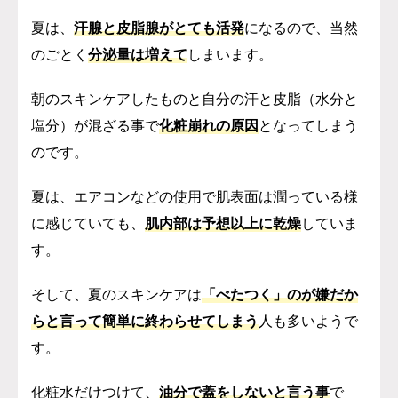
夏は、
汗腺と皮脂腺がとても活発
になるので、当然
のごとく
分泌量は増えて
しまいます。
朝のスキンケアしたものと自分の汗と皮脂（水分と
塩分）が混ざる事で
化粧崩れの原因
となってしまう
のです。
夏は、エアコンなどの使用で肌表面は潤っている様
に感じていても、
肌内部は予想以上に乾燥
していま
す。
そして、夏のスキンケアは
「べたつく」のが嫌だか
らと言って簡単に終わらせてしまう
人も多いようで
す。
化粧水だけつけて、
油分で蓋をしないと言う事
で