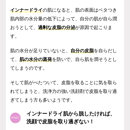
インナードライ
の肌になると、肌の表面はベタつき
肌内部の水分量の低下によって、自分の肌が自ら潤
おうとして、
過剰な皮脂の分泌
が原因で起こりま
す。
肌の水分が足りていないと、
自分の皮脂
を自らだし
て、
肌の水分の蒸発
を防いで、自ら肌を潤そうとし
てしまうのです。
そして肌がべたついて、皮脂を取ることに気を取ら
れてしまうと、洗浄力の強い洗顔剤で皮脂を取り過
ぎてしまう方も多いようです。
インナードライ肌から脱したければ、
洗顔で皮脂を取り過ぎない！