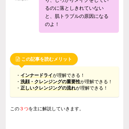
り、しっかりメイクをしてい
るのに落としきれていない
と、肌トラブルの原因になる
のよ！
この記事を読むメリット
・
インナードライ
が理解できる！
・
洗顔・
クレンジングの重要性
が理解できる！
・
正しいクレンジングの流れ
が理解できる！
この
３つ
を主に解説していきます。