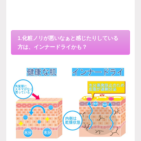
1.化粧ノリが悪いなぁと感じたりしている
方は、インナードライかも？