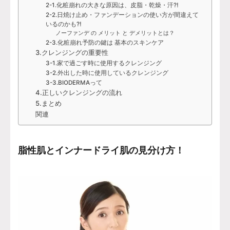
2-1.化粧崩れの大きな原因は、皮脂・乾燥・汗⁈
2-2.日焼け止め・ファンデーションの使い方が間違えて
いるのかも⁈
ノーファンデ の メリット と デメリットとは？
2-3.化粧崩れ予防の鍵は 基本のスキンケア
3.クレンジングの重要性
3-1.家で過ごす時に使用するクレンジング
3-2.外出した時に使用しているクレンジング
3-3.BIODERMAって
4.正しいクレンジングの流れ
5.まとめ
関連
脂性肌とインナードライ肌の見分け方！