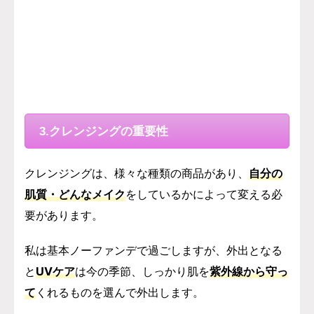
3.クレンジングの重要性
クレンジングは、様々な種類の商品があり、
自分の
肌質・どんなメイク
をしているかによって
変える必
要があります。
私は基本ノーファンデで過ごしますが、外出となる
と
UVケア
は今の季節、しっかり肌を
紫外線から守っ
て
くれるものを選んで外出します。