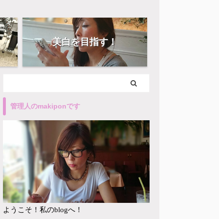
美白を目指す！
管理人のmakiponです
ようこそ！私のblogへ！