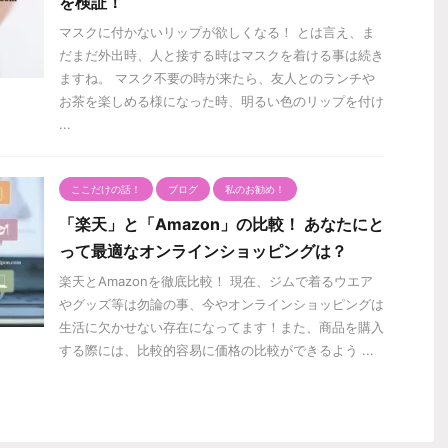
を検証！
マスクに付かないリップが欲しくなる！ とは言え、ま
だまだ外出時、人と接する時はマスクを着ける事は続き
ますね。 マスク不要の時が来たら、友人とのランチや
お茶を楽しめる様になった時、明るい色のリップを付け
...
ここだけの話！
ブログ
私のお勧め！
「楽天」と「Amazon」の比較！ あなたにと
って最適なオンラインショッピングは？
楽天とAmazonを徹底比較！ 現在、ジムで着るウエア
やグッズ等は勿論の事、今やオンラインショッピングは
生活に欠かせない存在になってます！また、商品を購入
する際には、比較的容易に価格の比較ができるよう ...