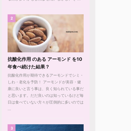
2
抗酸化作用 のある アーモンド を10
年食べ続けた結果？
抗酸化作用が期待できるアーモンドでシミ・
しわ・老化を予防！ アーモンドが美容・健
康に良いと言う事は、良く知られている事だ
と思います。だだ良いのは知っているけど毎
日は食べていない方々が圧倒的に多いのでは
...
3