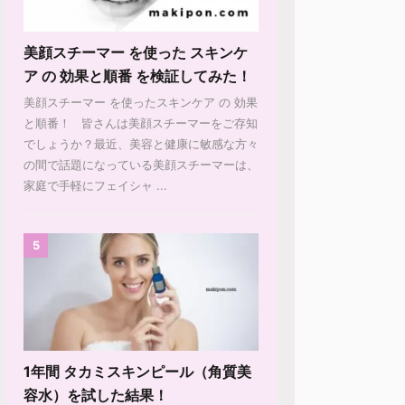
美顔スチーマー を使った スキンケ
ア の 効果と順番 を検証してみた！
美顔スチーマー を使ったスキンケア の 効果
と順番！ 皆さんは美顔スチーマーをご存知
でしょうか？最近、美容と健康に敏感な方々
の間で話題になっている美顔スチーマーは、
家庭で手軽にフェイシャ ...
5
1年間 タカミスキンピール（角質美
容水）を試した結果！