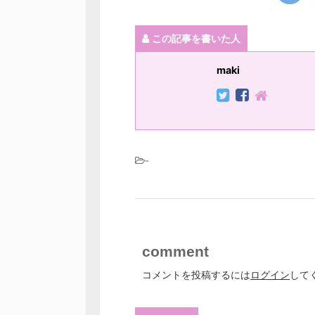
この記事を書いた人
maki
-
comment
コメントを投稿するには
ログイン
して