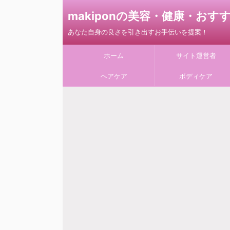
makiponの美容・健康・お
あなた自身の良さを引き出すお手伝いを提案！
ホーム
サイト運営者
ヘアケア
ボディケア