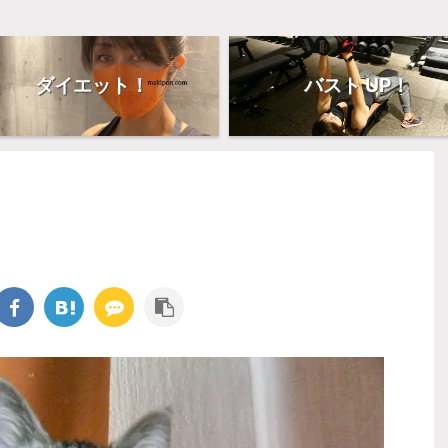
ダイエット！
バスト UP！