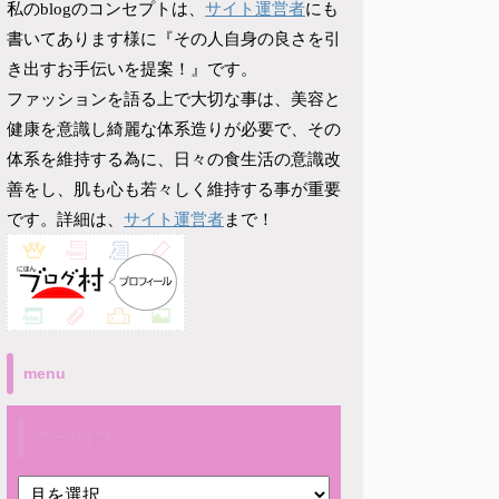
サイト運営者
私のblogのコンセプトは、
にも
書いてあります様に『その人自身の良さを引
き出すお手伝いを提案！』です。
ファッションを語る上で大切な事は、美容と
健康を意識し綺麗な体系造りが必要で、その
体系を維持する為に、日々の食生活の意識改
善をし、肌も心も若々しく維持する事が重要
サイト運営者
です。詳細は、
まで！
menu
アーカイブ