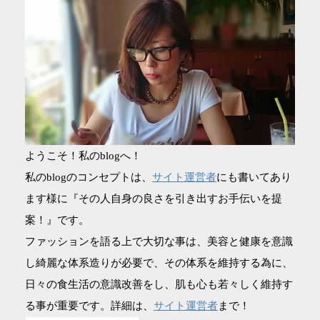
ようこそ！私のblogへ！
サイト運営者
私のblogのコンセプトは、
にも書いてあり
ます様に『その人自身の良さを引き出すお手伝いを提
案！』です。
ファッションを語る上で大切な事は、美容と健康を意識
し綺麗な体系造りが必要で、その体系を維持する為に、
日々の食生活の意識改善をし、肌も心も若々しく維持す
サイト運営者
る事が重要です。詳細は、
まで！