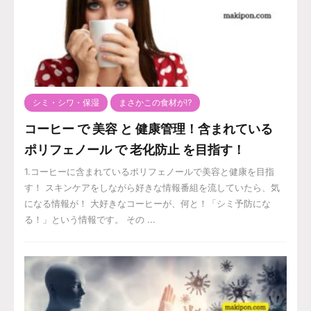
シミ・シワ・保湿
まさかこの食材が⁉️
コーヒー で 美容 と 健康管理！含まれている
ポリフェノール で 老化防止 を目指す！
1.コーヒーに含まれているポリフェノールで美容と健康を目指
す！ スキンケアをしながら好きな情報番組を流していたら、気
になる情報が！ 大好きなコーヒーが、何と！「シミ予防にな
る！」という情報です。 その ...