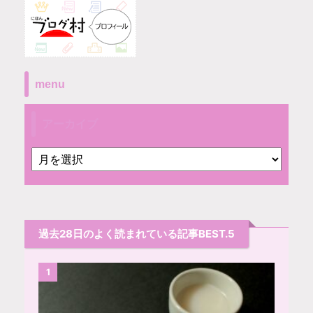
menu
アーカイブ
過去28日のよく読まれている記事BEST.5
1