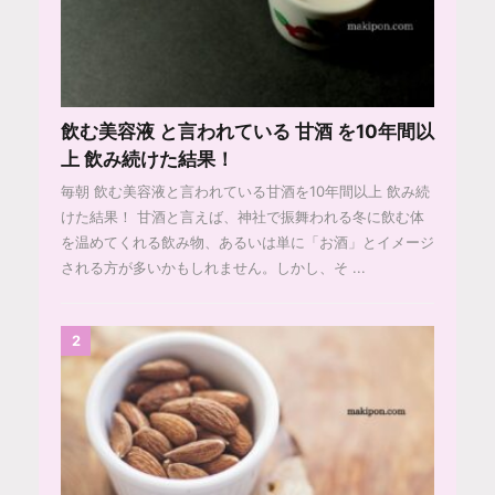
飲む美容液 と言われている 甘酒 を10年間以
上 飲み続けた結果！
毎朝 飲む美容液と言われている甘酒を10年間以上 飲み続
けた結果！ 甘酒と言えば、神社で振舞われる冬に飲む体
を温めてくれる飲み物、あるいは単に「お酒」とイメージ
される方が多いかもしれません。しかし、そ ...
2