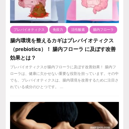
プレバイオティクス
免疫力
活性酸素
腸内フローラ
腸内環境を整えるカギはプレバイオティクス
（prebiotics）！ 腸内フローラ に及ぼす改善
効果とは？
プレバイオティクスが腸内フローラに及ぼす改善効果！ 腸内フ
ローラは、健康に欠かせない重要な役割を担っています。その中
でも、プレバイオティクスは、腸内環境を改善するために注目さ
れている成分のひとつです。 ...