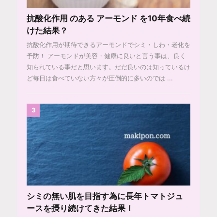
抗酸化作用 のある アーモンド を10年食べ続
けた結果？
抗酸化作用が期待できるアーモンドでシミ・しわ・老化を
予防！ アーモンドが美容・健康に良いと言う事は、良く
知られている事だと思います。だだ良いのは知っているけ
ど毎日は食べていない方々が圧倒的に多いのでは ...
3
シミの無い肌を目指す為に長年トマトジュ
ースを摂り続けてきた結果！