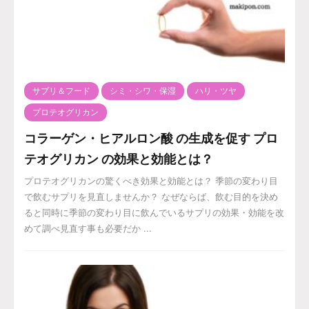
サプリ＆フード
シミ・シワ・保湿
ハリ・ツヤ
プロテオグリカン
コラーゲン・ヒアルロン酸 の生成を促す プロ
テオグリカン の効果と効能とは？
プロテオグリカンの驚くべき効果と効能とは？ 季節の変わり目
で飲むサプリを見直しませんか？ なぜならば、飲む目的を決め
ると同時に季節の変わり目に飲んでいるサプリの効果・効能を改
めて調べ見直す事も必要だか ...