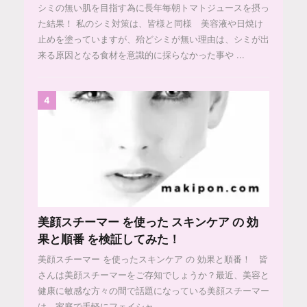
シミの無い肌を目指す為に長年毎朝トマトジュースを摂っ
た結果！ 私のシミ対策は、皆様と同様 美容液や日焼け
止めを塗っていますが、殆どシミが無い理由は、シミが出
来る原因となる食材を意識的に採らなかった事や ...
4
美顔スチーマー を使った スキンケア の 効
果と順番 を検証してみた！
美顔スチーマー を使ったスキンケア の 効果と順番！ 皆
さんは美顔スチーマーをご存知でしょうか？最近、美容と
健康に敏感な方々の間で話題になっている美顔スチーマー
は、家庭で手軽にフェイシャ ...