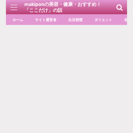
makiponの美容・健康・おすすめ！
「ここだけ」の話
ホーム
サイト運営者
生活習慣
ダイエット
老化