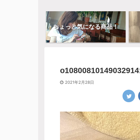
ちょっと気になる商品！
o10800810149032914
2021年2月28日