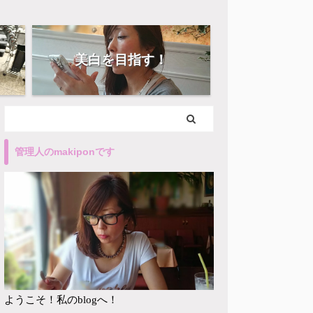
美白を目指す！
管理人のmakiponです
ようこそ！私のblogへ！