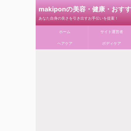
makiponの美容・健康・お
あなた自身の良さを引き出すお手伝いを提案！
ホーム
サイト運営者
ヘアケア
ボディケア