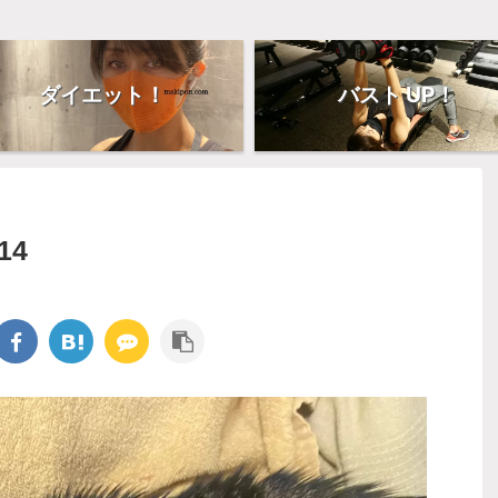
ダイエット！
バスト UP！
14