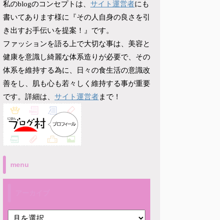
サイト運営者
私のblogのコンセプトは、
にも
書いてあります様に『その人自身の良さを引
き出すお手伝いを提案！』です。
ファッションを語る上で大切な事は、美容と
健康を意識し綺麗な体系造りが必要で、その
体系を維持する為に、日々の食生活の意識改
善をし、肌も心も若々しく維持する事が重要
サイト運営者
です。詳細は、
まで！
menu
アーカイブ