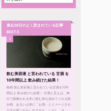
過去28日のよく読まれている記事
BEST.5
1
飲む美容液 と言われている 甘酒 を
10年間以上 飲み続けた結果！
毎朝 飲む美容液と言われている甘酒を10年
間以上 飲み続けた結果！ 甘酒と言えば、神
社で振舞われる冬に飲む体を温めてくれる飲
み物、あるいは単に「お酒」とイメージされ
る方が多いかもしれません。しかし、そ ...