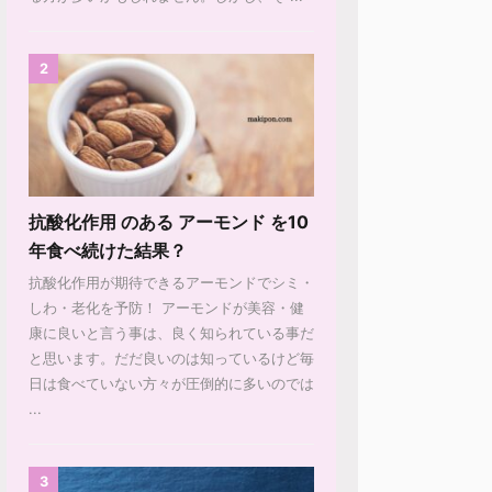
2
抗酸化作用 のある アーモンド を10
年食べ続けた結果？
抗酸化作用が期待できるアーモンドでシミ・
しわ・老化を予防！ アーモンドが美容・健
康に良いと言う事は、良く知られている事だ
と思います。だだ良いのは知っているけど毎
日は食べていない方々が圧倒的に多いのでは
...
3