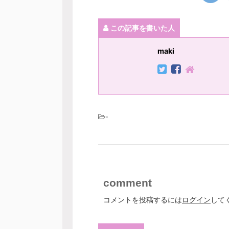
この記事を書いた人
maki
-
comment
コメントを投稿するには
ログイン
して