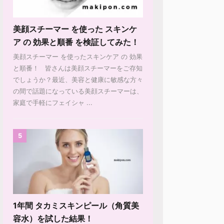
美顔スチーマー を使った スキンケ
ア の 効果と順番 を検証してみた！
美顔スチーマー を使ったスキンケア の 効果
と順番！ 皆さんは美顔スチーマーをご存知
でしょうか？最近、美容と健康に敏感な方々
の間で話題になっている美顔スチーマーは、
家庭で手軽にフェイシャ ...
5
1年間 タカミスキンピール（角質美
容水）を試した結果！