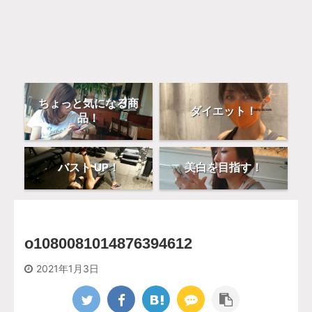
ちょっと気になる商
ダイエット！
品！
バスト UP！
美白を目指す！
o1080081014876394612
2021年1月3日