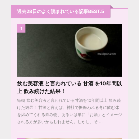
過去28日のよく読まれている記事BEST.5
1
飲む美容液 と言われている 甘酒 を10年間以
上 飲み続けた結果！
毎朝 飲む美容液と言われている甘酒を10年間以上 飲み続
けた結果！ 甘酒と言えば、神社で振舞われる冬に飲む体
を温めてくれる飲み物、あるいは単に「お酒」とイメージ
される方が多いかもしれません。しかし、そ ...