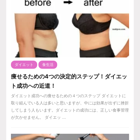
ダイエット
食生活
痩せるための4つの決定的ステップ！ダイエッ
ト成功への近道！
ダイエット成功への痩せるための４つのステップ ダイエットに
取り組んでいる人は多いと思いますが、中には効果が出ずに挫折
してしまう人もいます。ダイエットの成功には、正しい食事管理
が欠かせません。 ダイエッ ...