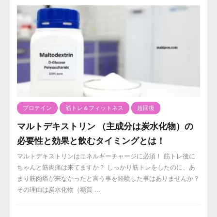
プロテイン
筋トレ＆フィットネス
超回復
マルトデキストリン （主成分は炭水化物）の
必要性と効果と飲むタイミングとは！
マルトデキストリンはエネルギーチャージに必須！ 筋トレ後に
ちゃんと筋肉痛は来てますか？ しっかり筋トレをしたのに、あ
まり筋肉痛が来なかったと言う事を経験した事はありませんか？
その理由は炭水化物（糖質 ...