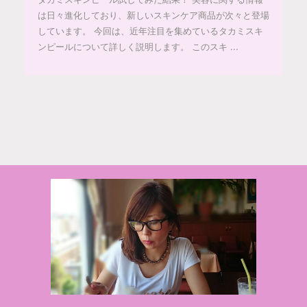
は日々進化しており、新しいスキンケア商品が次々と登場
しています。 今回は、近年注目を集めているタカミスキ
ンピールについて詳しく説明します。 このスキ ...
© 2020 makiponの美容・健康・おすすめ！「ここだけ」の話