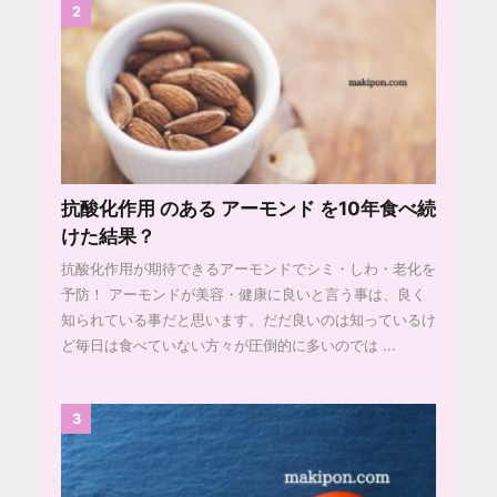
2
抗酸化作用 のある アーモンド を10年食べ続
けた結果？
抗酸化作用が期待できるアーモンドでシミ・しわ・老化を
予防！ アーモンドが美容・健康に良いと言う事は、良く
知られている事だと思います。だだ良いのは知っているけ
ど毎日は食べていない方々が圧倒的に多いのでは ...
3