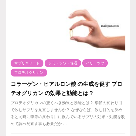
サプリ＆フード
シミ・シワ・保湿
ハリ・ツヤ
プロテオグリカン
コラーゲン・ヒアルロン酸 の生成を促す プロ
テオグリカン の効果と効能とは？
プロテオグリカンの驚くべき効果と効能とは？ 季節の変わり目
で飲むサプリを見直しませんか？ なぜならば、飲む目的を決め
ると同時に季節の変わり目に飲んでいるサプリの効果・効能を改
めて調べ見直す事も必要だか ...