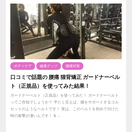
ボディケア
健康グッヅ
腰痛対策
口コミで話題の 腰痛 猫背矯正 ガードナーベル
ト（正規品）を使ってみた結果！
ガードナーベルト（正規品）を使ってみた！ ガードナーベルト
ってご存知でしょうか？ 平たく言えば、腰をサポートするコル
セットのようなベルトです！ 実は、このベルトを初めて付けた
時の衝撃が凄いんです！ & ...