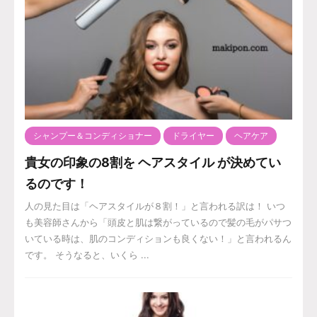
シャンプー＆コンディショナー
ドライヤー
ヘアケア
貴女の印象の8割を ヘアスタイル が決めてい
るのです！
人の見た目は「ヘアスタイルが８割！」と言われる訳は！ いつ
も美容師さんから「頭皮と肌は繋がっているので髪の毛がパサつ
いている時は、肌のコンディションも良くない！」と言われるん
です。 そうなると、いくら ...