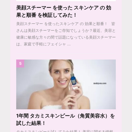
美顔スチーマー を使った スキンケア の 効
果と順番 を検証してみた！
美顔スチーマー を使ったスキンケア の 効果と順番！ 皆
さんは美顔スチーマーをご存知でしょうか？最近、美容と
健康に敏感な方々の間で話題になっている美顔スチーマー
は、家庭で手軽にフェイシャ ...
5
1年間 タカミスキンピール（角質美容水）を
試した結果！
タカミスキンピール試してみた結果！ 美容に関する情報