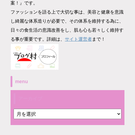
案！』です。
ファッションを語る上で大切な事は、美容と健康を意識
し綺麗な体系造りが必要で、その体系を維持する為に、
日々の食生活の意識改善をし、肌も心も若々しく維持す
サイト運営者
る事が重要です。詳細は、
まで！
menu
アーカイブ