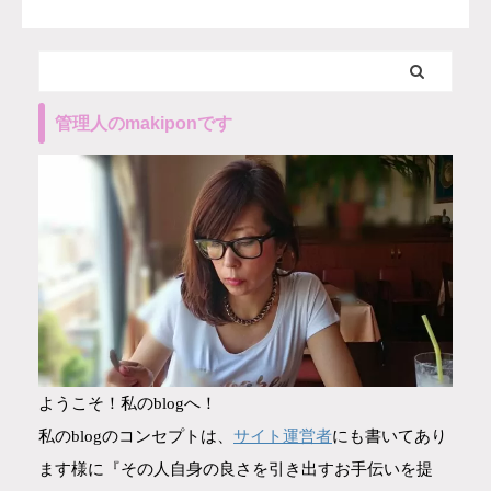
管理人のmakiponです
ようこそ！私のblogへ！
サイト運営者
私のblogのコンセプトは、
にも書いてあり
ます様に『その人自身の良さを引き出すお手伝いを提