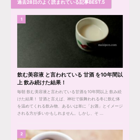
過去28日のよく読まれている記事BEST.5
1
飲む美容液 と言われている 甘酒 を10年間以
上 飲み続けた結果！
毎朝 飲む美容液と言われている甘酒を10年間以上 飲み続
けた結果！ 甘酒と言えば、神社で振舞われる冬に飲む体
を温めてくれる飲み物、あるいは単に「お酒」とイメージ
される方が多いかもしれません。しかし、そ ...
2