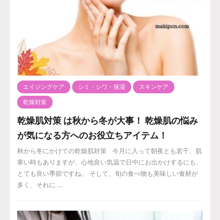
エイジングケア
シミ・シワ・保湿
スキンケア
乾燥対策
乾燥肌対策 は秋から冬が大事！ 乾燥肌の悩み
が気になる方へのお役立ちアイテム！
秋から冬にかけての乾燥肌対策 今月に入って朝夜とも若干、肌
寒い時もありますが、心地良い気温で日中にお出かけするにも、
とても良い季節ですね。 そして、旬の食べ物も美味しい食材が
多く、それに ...