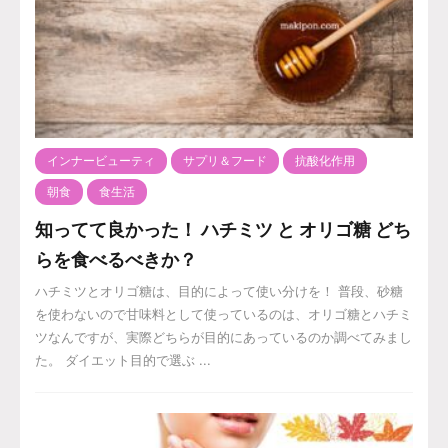
インナービューティ
サプリ＆フード
抗酸化作用
朝食
食生活
知ってて良かった！ ハチミツ と オリゴ糖 どち
らを食べるべきか？
ハチミツとオリゴ糖は、目的によって使い分けを！ 普段、砂糖
を使わないので甘味料として使っているのは、オリゴ糖とハチミ
ツなんですが、実際どちらが目的にあっているのか調べてみまし
た。 ダイエット目的で選ぶ ...