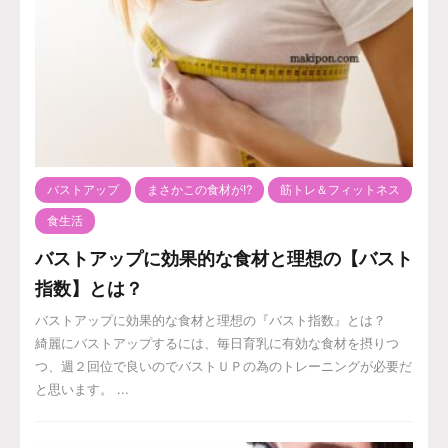
バストアップ
まさかこの食材が⁉️
筋トレ＆フィットネス
食生活
バストアップに効果的な食材と理想の【バスト
指数】とは？
バストアップに効果的な食材と理想の『バスト指数』とは？
綺麗にバストアップするには、毎日育乳に有効な食材を摂りつ
つ、週２回位で良いのでバストＵＰの為のトレーニングが必要だ
と思います。 ...