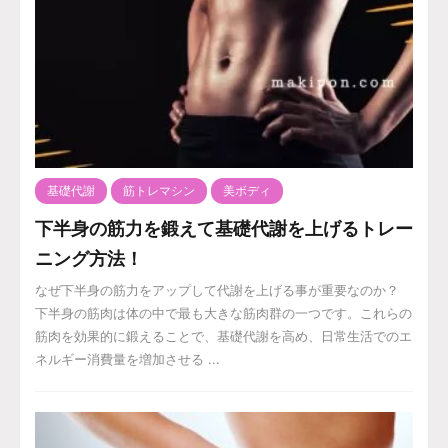
基礎代謝
筋トレマシン
美ボディ
下半身の筋力を鍛えて基礎代謝を上げるトレー
ニング方法！
なぜ下半身の筋力をアップして代謝を上げる事が重要なのか？
下半身の筋肉は体の中で最も大きな筋肉群の一つです。これらの
筋肉を効果的に鍛えることで、基礎代謝を高め、日常生活でのエ
ネルギー消費量を増加させる ...