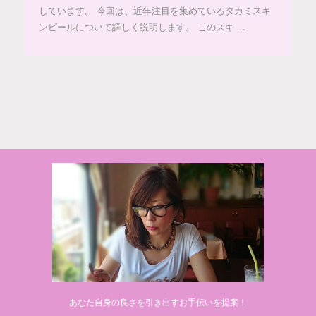
しています。 今回は、近年注目を集めているタカミスキ
ンピールについて詳しく説明します。 このスキ ...
© 2020 makiponの美容・健康・おすすめ！「ここだけ」の話
あなた自身の良さを引き出すお手伝いを提案！
Powered by
AFFINGER5