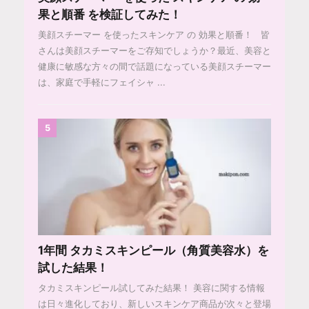
果と順番 を検証してみた！
美顔スチーマー を使ったスキンケア の 効果と順番！ 皆
さんは美顔スチーマーをご存知でしょうか？最近、美容と
健康に敏感な方々の間で話題になっている美顔スチーマー
は、家庭で手軽にフェイシャ ...
5
1年間 タカミスキンピール（角質美容水）を
試した結果！
タカミスキンピール試してみた結果！ 美容に関する情報
は日々進化しており、新しいスキンケア商品が次々と登場