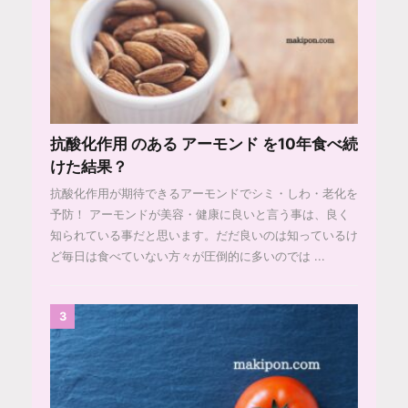
抗酸化作用 のある アーモンド を10年食べ続
けた結果？
抗酸化作用が期待できるアーモンドでシミ・しわ・老化を
予防！ アーモンドが美容・健康に良いと言う事は、良く
知られている事だと思います。だだ良いのは知っているけ
ど毎日は食べていない方々が圧倒的に多いのでは ...
3