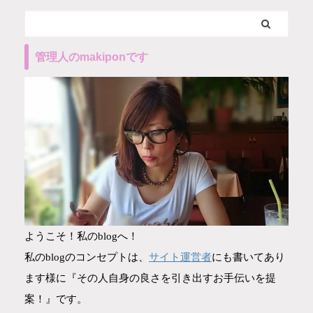
管理人のmakiponです
ようこそ！私のblogへ！
サイト運営者
私のblogのコンセプトは、
にも書いてあり
ます様に『その人自身の良さを引き出すお手伝いを提
案！』です。