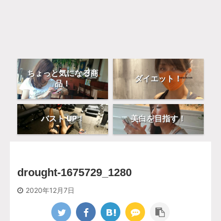
ちょっと気になる商
ダイエット！
品！
バスト UP！
美白を目指す！
drought-1675729_1280
2020年12月7日