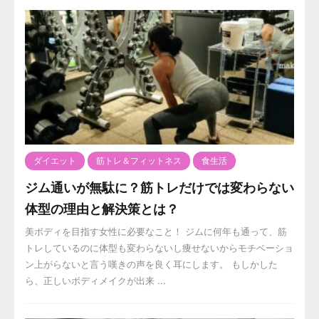
ダイエット
筋トレ＆フィットネス
食生活
ジム通いが無駄に？筋トレだけでは変わらない
体型の理由と解決策とは？
美ボディを目指す女性に必要なこと！ ジムに何年も通って、筋
トレしているのに体型も変わらないし痩せないからモチベーショ
ン上がらないと言う嘆きの声を良く耳にします。 もしかした
ら、正しいボディメイクが出来 ...