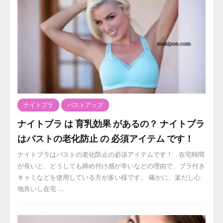
ナイトブラ
バストアップ
ナイトブラ は 育乳効果 があるの？ ナイトブラ
はバストの老化防止 の 必須アイテム です！
ナイトブラはバストの老化防止の必須アイテムです！ 在宅時間
が長いと、どうしても締め付け感が辛いなどの理由で、ブラ付き
キャミなどを使用している方が多い様です。 確かに、楽だし心
地良いし在宅 ...