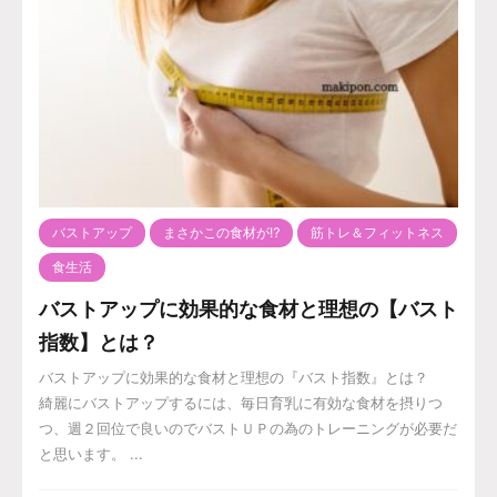
バストアップ
まさかこの食材が⁉️
筋トレ＆フィットネス
食生活
バストアップに効果的な食材と理想の【バスト
指数】とは？
バストアップに効果的な食材と理想の『バスト指数』とは？
綺麗にバストアップするには、毎日育乳に有効な食材を摂りつ
つ、週２回位で良いのでバストＵＰの為のトレーニングが必要だ
と思います。 ...