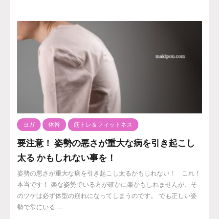
ヨガ
体幹
筋トレ＆フィットネス
要注意！ 姿勢の悪さが重大な病を引き起こし
太る かもしれない事を！
姿勢の悪さが重大な病を引き起こし太るかもしれない！ これ！
本当です！ 楽な姿勢でいる方が確かに楽かもしれませんが、そ
のツケは必ず体型の崩れになってしまうのです。 でも正しい姿
勢で常にいる ...