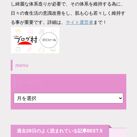
し綺麗な体系造りが必要で、その体系を維持する為に、
日々の食生活の意識改善をし、肌も心も若々しく維持す
サイト運営者
る事が重要です。詳細は、
まで！
menu
アーカイブ
過去28日のよく読まれている記事BEST.5