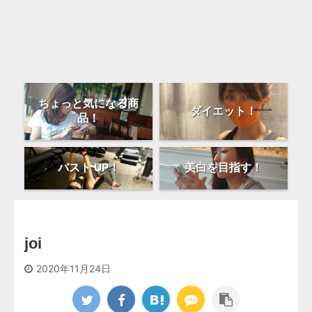
ちょっと気になる商
ダイエット！
品！
バスト UP！
美白を目指す！
joi
2020年11月24日