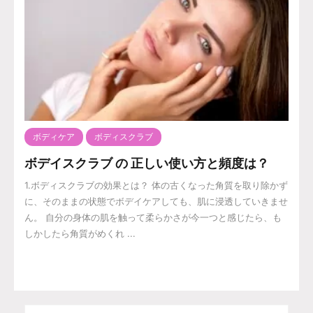
ボディケア
ボディスクラブ
ボデイスクラブ の 正しい使い方と頻度は？
1.ボディスクラブの効果とは？ 体の古くなった角質を取り除かず
に、そのままの状態でボデイケアしても、肌に浸透していきませ
ん。 自分の身体の肌を触って柔らかさが今一つと感じたら、も
しかしたら角質がめくれ ...