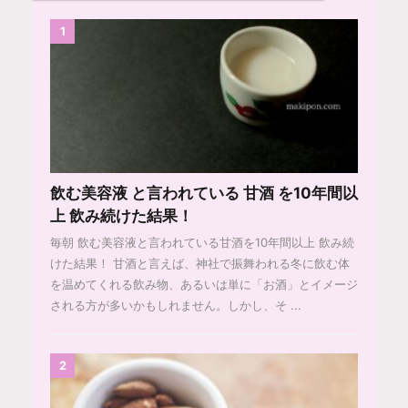
1
飲む美容液 と言われている 甘酒 を10年間以
上 飲み続けた結果！
毎朝 飲む美容液と言われている甘酒を10年間以上 飲み続
けた結果！ 甘酒と言えば、神社で振舞われる冬に飲む体
を温めてくれる飲み物、あるいは単に「お酒」とイメージ
される方が多いかもしれません。しかし、そ ...
2