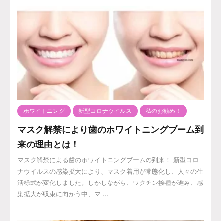
ホワイトニング
新型コロナウイルス
私のお勧め！
マスク解禁により歯のホワイトニングブーム到
来の理由とは！
マスク解禁による歯のホワイトニングブームの到来！ 新型コロ
ナウイルスの感染拡大により、マスク着用が常態化し、人々の生
活様式が変化しました。しかしながら、ワクチン接種が進み、感
染拡大が収束に向かう中、マ ...