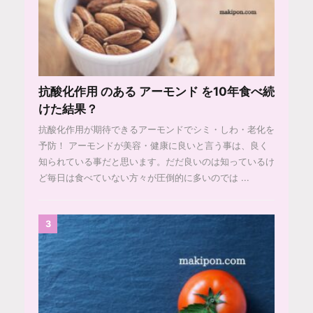
抗酸化作用 のある アーモンド を10年食べ続
けた結果？
抗酸化作用が期待できるアーモンドでシミ・しわ・老化を
予防！ アーモンドが美容・健康に良いと言う事は、良く
知られている事だと思います。だだ良いのは知っているけ
ど毎日は食べていない方々が圧倒的に多いのでは ...
3