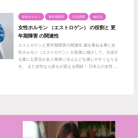
女性ホルモン
更年期障害
生活習慣
食生活
女性ホルモン （エストロゲン） の役割と 更
年期障害 の関連性
エストロゲンと更年期障害の関連性 歳を重ねる事に女
性ホルモン（エストロゲン）が急激に減少して、分泌す
る量にも変化があり身体に冷えなどを感じやすくなりま
す。 また女性なら誰もが迎える閉経！ 日本人の女性 ...