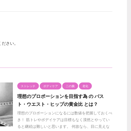
ください。
ストレッチ
ボディケア
二の腕
老化
理想のプロポーションを目指す為 の バス
ト・ウエスト・ヒップの黄金比 とは？
理想のプロポーションになるには数値を把握しておくべ
き！ 筋トレやボデイケアは目標もなく漠然とやってい
ると継続は難しいと思います。 何故なら、目に見えな