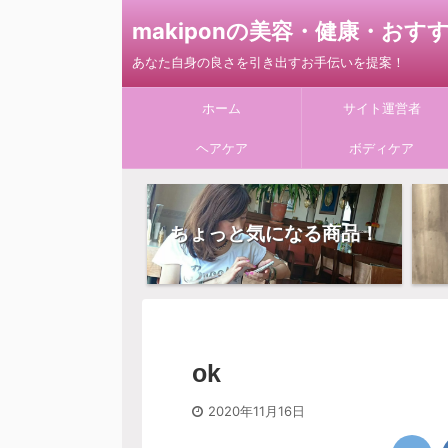
makiponの美容・健康・お
あなた自身の良さを引き出すお手伝いを提案！
ホーム
サイト運営者
ヘアケア
ボディケア
ちょっと気になる商品！
ok
2020年11月16日