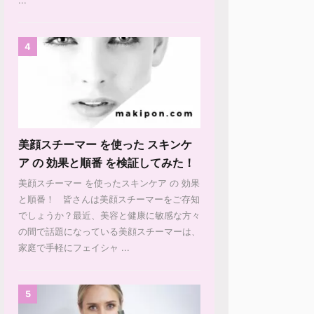
4
美顔スチーマー を使った スキンケ
ア の 効果と順番 を検証してみた！
美顔スチーマー を使ったスキンケア の 効果
と順番！ 皆さんは美顔スチーマーをご存知
でしょうか？最近、美容と健康に敏感な方々
の間で話題になっている美顔スチーマーは、
家庭で手軽にフェイシャ ...
5