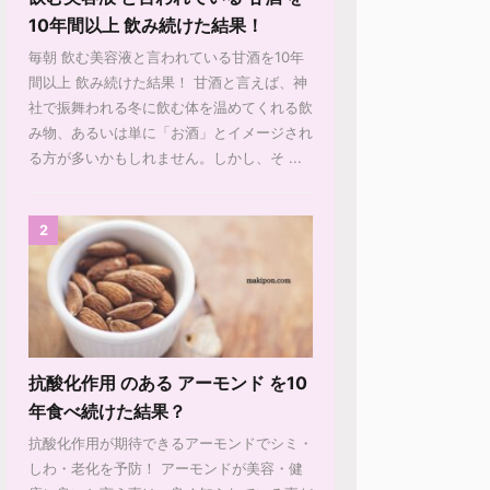
10年間以上 飲み続けた結果！
毎朝 飲む美容液と言われている甘酒を10年
間以上 飲み続けた結果！ 甘酒と言えば、神
社で振舞われる冬に飲む体を温めてくれる飲
み物、あるいは単に「お酒」とイメージされ
る方が多いかもしれません。しかし、そ ...
2
抗酸化作用 のある アーモンド を10
年食べ続けた結果？
抗酸化作用が期待できるアーモンドでシミ・
しわ・老化を予防！ アーモンドが美容・健