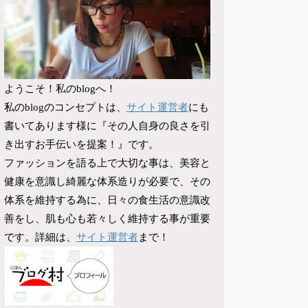
ようこそ！私のblogへ！
サイト運営者
私のblogのコンセプトは、
にも
書いてあります様に『その人自身の良さを引
き出すお手伝いを提案！』です。
ファッションを語る上で大切な事は、美容と
健康を意識し綺麗な体系造りが必要で、その
体系を維持する為に、日々の食生活の意識改
善をし、肌も心も若々しく維持する事が重要
サイト運営者
です。詳細は、
まで！