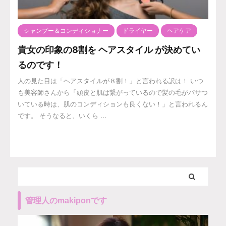
シャンプー＆コンディショナー
ドライヤー
ヘアケア
貴女の印象の8割を ヘアスタイル が決めてい
るのです！
人の見た目は「ヘアスタイルが８割！」と言われる訳は！ いつ
も美容師さんから「頭皮と肌は繋がっているので髪の毛がパサつ
いている時は、肌のコンディションも良くない！」と言われるん
です。 そうなると、いくら ...
管理人のmakiponです