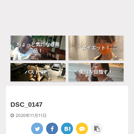
ちょっと気になる商
ダイエット！
品！
バスト UP！
美白を目指す！
DSC_0147
2020年11月11日