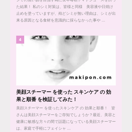
た結果！ 私のシミ対策は、皆様と同様 美容液や日焼け
止めを塗っていますが、殆どシミが無い理由は、シミが出
来る原因となる食材を意識的に採らなかった事や ...
4
美顔スチーマー を使った スキンケア の 効
果と順番 を検証してみた！
美顔スチーマー を使ったスキンケア の 効果と順番！ 皆
さんは美顔スチーマーをご存知でしょうか？最近、美容と
健康に敏感な方々の間で話題になっている美顔スチーマー
は、家庭で手軽にフェイシャ ...