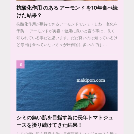
抗酸化作用 のある アーモンド を10年食べ続
けた結果？
抗酸化作用が期待できるアーモンドでシミ・しわ・老化を
予防！ アーモンドが美容・健康に良いと言う事は、良く
知られている事だと思います。だだ良いのは知っているけ
ど毎日は食べていない方々が圧倒的に多いのでは ...
3
シミの無い肌を目指す為に長年トマトジュ
ースを摂り続けてきた結果！
シミの無い肌を目指す為に長年毎朝トマトジュースを摂っ