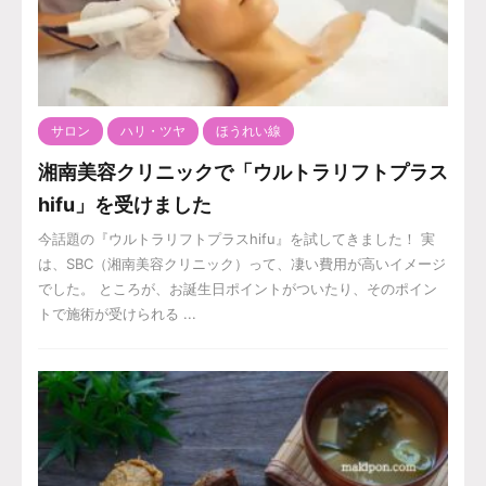
サロン
ハリ・ツヤ
ほうれい線
湘南美容クリニックで「ウルトラリフトプラス
hifu」を受けました
今話題の『ウルトラリフトプラスhifu』を試してきました！ 実
は、SBC（湘南美容クリニック）って、凄い費用が高いイメージ
でした。 ところが、お誕生日ポイントがついたり、そのポイン
トで施術が受けられる ...