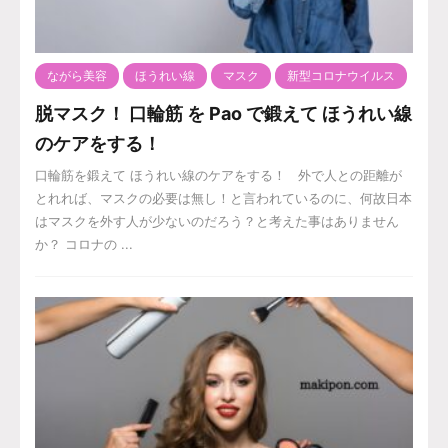
ながら美容
ほうれい線
マスク
新型コロナウイルス
脱マスク！ 口輪筋 を Pao で鍛えて ほうれい線
のケアをする！
口輪筋を鍛えて ほうれい線のケアをする！ 外で人との距離が
とれれば、マスクの必要は無し！と言われているのに、何故日本
はマスクを外す人が少ないのだろう？と考えた事はありません
か？ コロナの ...