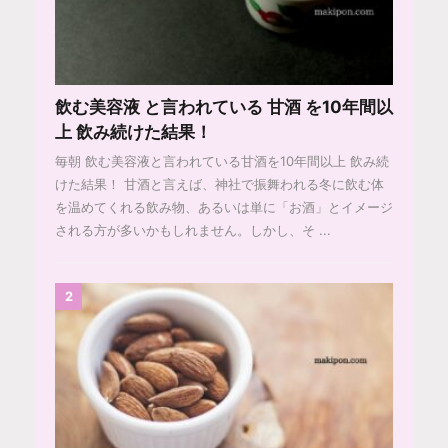
飲む美容液 と言われている 甘酒 を10年間以
上 飲み続けた結果！
毎朝 飲む美容液と言われている甘酒を10年間以上 飲み続
けた結果！ 甘酒と言えば、神社で振舞われる冬に飲む体
を温めてくれる飲み物、あるいは単に「お酒」とイメージ
される方が多いかもしれません。しかし、そ ...
2