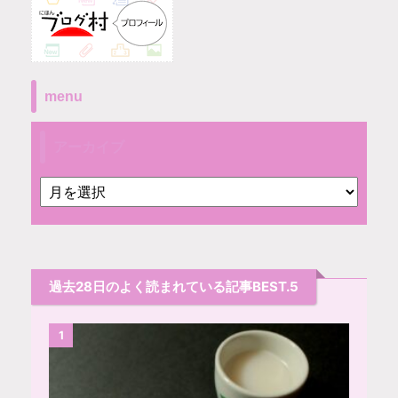
menu
アーカイブ
過去28日のよく読まれている記事BEST.5
1