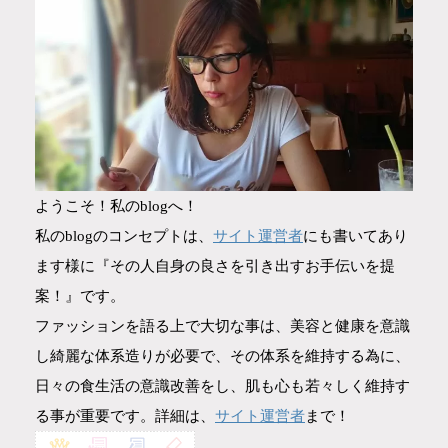
ようこそ！私のblogへ！
サイト運営者
私のblogのコンセプトは、
にも書いてあり
ます様に『その人自身の良さを引き出すお手伝いを提
案！』です。
ファッションを語る上で大切な事は、美容と健康を意識
し綺麗な体系造りが必要で、その体系を維持する為に、
日々の食生活の意識改善をし、肌も心も若々しく維持す
サイト運営者
る事が重要です。詳細は、
まで！