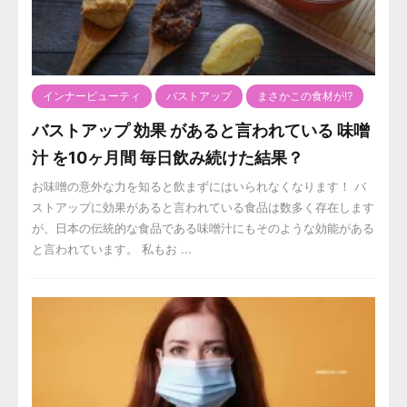
インナービューティ
バストアップ
まさかこの食材が⁉️
バストアップ 効果 があると言われている 味噌
汁 を10ヶ月間 毎日飲み続けた結果？
お味噌の意外な力を知ると飲まずにはいられなくなります！ バ
ストアップに効果があると言われている食品は数多く存在します
が、日本の伝統的な食品である味噌汁にもそのような効能がある
と言われています。 私もお ...