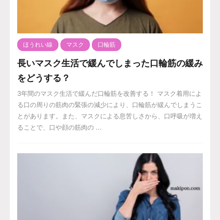
ほうれい線
マスク
口輪筋
長いマスク生活で緩んでしまった口輪筋の緩み
をどうする？
3年間のマスク生活で緩んだ口輪筋を改善する！ マスク着用によ
る口の周りの筋肉の緊張の減少により、口輪筋が緩んでしまうこ
とがあります。また、マスクによる息苦しさから、口呼吸が増え
ることで、口や顔の筋肉の ...