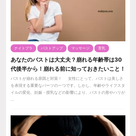
ナイトブラ
バストアップ
マッサージ
育乳
あなたのバストは大丈夫？崩れる年齢帯は30
代後半から！崩れる前に知っておきたいこと！
バストが崩れる原因と対策！ 女性にとって、バストは美しさ
を表現する重要なパーツの一つです。しかし、年齢やライフスタ
イルの変化、妊娠・授乳などの影響により、バストの形やハリが
...