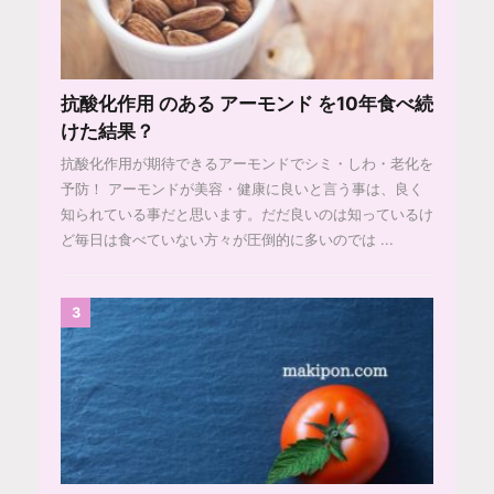
抗酸化作用 のある アーモンド を10年食べ続
けた結果？
抗酸化作用が期待できるアーモンドでシミ・しわ・老化を
予防！ アーモンドが美容・健康に良いと言う事は、良く
知られている事だと思います。だだ良いのは知っているけ
ど毎日は食べていない方々が圧倒的に多いのでは ...
3