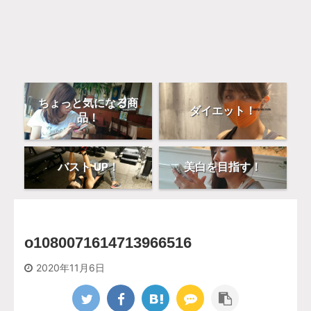
ちょっと気になる商
ダイエット！
品！
バスト UP！
美白を目指す！
o1080071614713966516
2020年11月6日