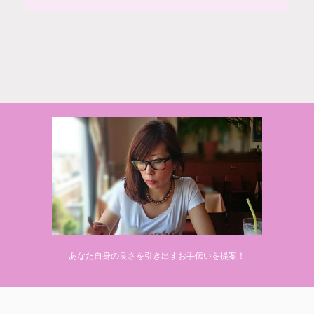
© 2020 makiponの美容・健康・おすすめ！「ここだけ」の話
あなた自身の良さを引き出すお手伝いを提案！
Powered by
AFFINGER5