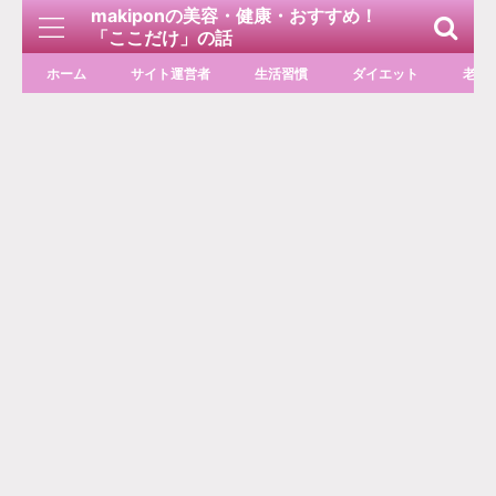
makiponの美容・健康・おすすめ！
「ここだけ」の話
ホーム
サイト運営者
生活習慣
ダイエット
老化