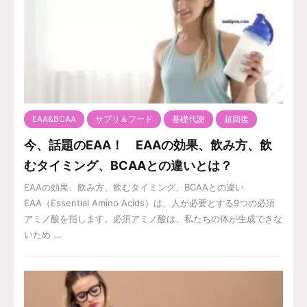
EAA&BCAA
サプリ＆フード
基礎代謝
超回復
今、話題のEAA！ EAAの効果、飲み方、飲
むタイミング、BCAAとの違いとは？
EAAの効果、飲み方、飲むタイミング、BCAAとの違い
EAA（Essential Amino Acids）は、人が必要とする9つの必須
アミノ酸を指します。必須アミノ酸は、私たちの体が生成できな
いため ...