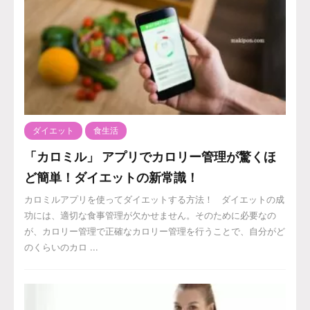
ダイエット
食生活
「カロミル」 アプリでカロリー管理が驚くほ
ど簡単！ダイエットの新常識！
カロミルアプリを使ってダイエットする方法！ ダイエットの成
功には、適切な食事管理が欠かせません。そのために必要なの
が、カロリー管理で正確なカロリー管理を行うことで、自分がど
のくらいのカロ ...