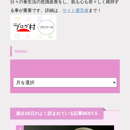
日々の食生活の意識改善をし、肌も心も若々しく維持す
サイト運営者
る事が重要です。詳細は、
まで！
menu
アーカイブ
過去28日のよく読まれている記事BEST.5
1