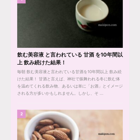
飲む美容液 と言われている 甘酒 を10年間以
上 飲み続けた結果！
毎朝 飲む美容液と言われている甘酒を10年間以上 飲み続
けた結果！ 甘酒と言えば、神社で振舞われる冬に飲む体
を温めてくれる飲み物、あるいは単に「お酒」とイメージ
される方が多いかもしれません。しかし、そ ...
2