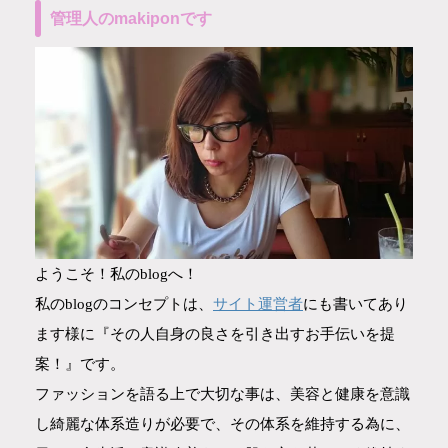
管理人のmakiponです
ようこそ！私のblogへ！
サイト運営者
私のblogのコンセプトは、
にも書いてあり
ます様に『その人自身の良さを引き出すお手伝いを提
案！』です。
ファッションを語る上で大切な事は、美容と健康を意識
し綺麗な体系造りが必要で、その体系を維持する為に、