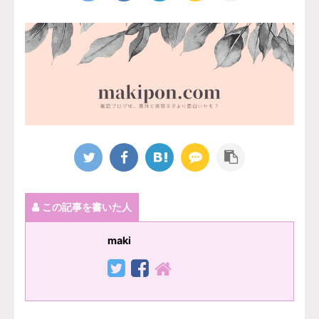
この記事を書いた人
maki