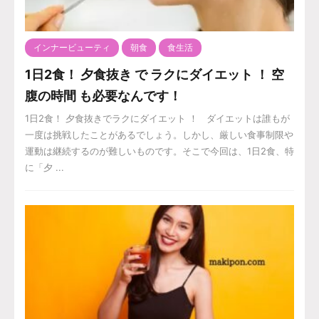
インナービューティ
朝食
食生活
1日2食！ 夕食抜き で ラクにダイエット ！ 空
腹の時間 も必要なんです！
1日2食！ 夕食抜きでラクにダイエット ！ ダイエットは誰もが
一度は挑戦したことがあるでしょう。しかし、厳しい食事制限や
運動は継続するのが難しいものです。そこで今回は、1日2食、特
に「夕 ...