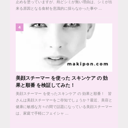
止めを塗っていますが、殆どシミが無い理由は、シミが出
来る原因となる食材を意識的に採らなかった事や ...
4
美顔スチーマー を使った スキンケア の 効
果と順番 を検証してみた！
美顔スチーマー を使ったスキンケア の 効果と順番！ 皆
さんは美顔スチーマーをご存知でしょうか？最近、美容と
健康に敏感な方々の間で話題になっている美顔スチーマー
は、家庭で手軽にフェイシャ ...