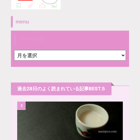
menu
アーカイブ
過去28日のよく読まれている記事BEST.5
1