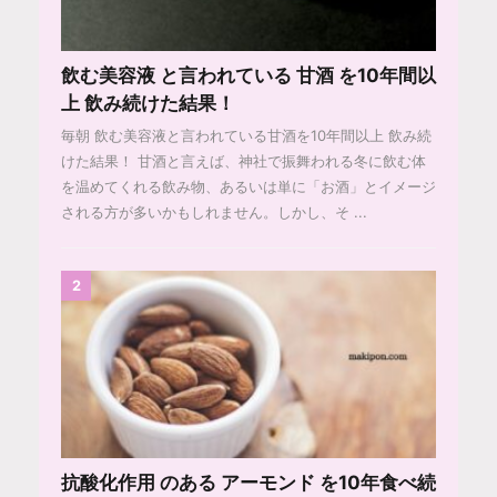
飲む美容液 と言われている 甘酒 を10年間以
上 飲み続けた結果！
毎朝 飲む美容液と言われている甘酒を10年間以上 飲み続
けた結果！ 甘酒と言えば、神社で振舞われる冬に飲む体
を温めてくれる飲み物、あるいは単に「お酒」とイメージ
される方が多いかもしれません。しかし、そ ...
2
抗酸化作用 のある アーモンド を10年食べ続