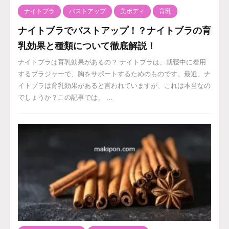
ナイトブラ
バストアップ
美ボディ
育乳
ナイトブラでバストアップ！？ナイトブラの育
乳効果と種類について徹底解説！
ナイトブラは育乳効果があるの？ ナイトブラは、就寝中に着用
するブラジャーで、胸をサポートするためのものです。最近、ナ
イトブラは育乳効果があると言われていますが、これは本当なの
でしょうか？この記事では、 ...