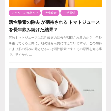
まさかこの食材が⁉️
活性酸素
生活習慣
活性酸素の除去 が期待される トマトジュース
を長年飲み続けた結果？
何故トマトジュースは活性酸素の除去が期待されるのか？ 年齢
を重ねてくると共に、肌の悩みも共に増えていますが、この加齢
により肌の悩みの元となるのは活性酸素です！その原因を知る事
で、早くから ...