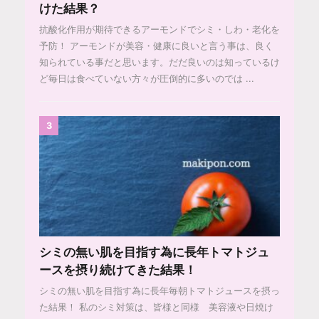
けた結果？
抗酸化作用が期待できるアーモンドでシミ・しわ・老化を
予防！ アーモンドが美容・健康に良いと言う事は、良く
知られている事だと思います。だだ良いのは知っているけ
ど毎日は食べていない方々が圧倒的に多いのでは ...
3
シミの無い肌を目指す為に長年トマトジュ
ースを摂り続けてきた結果！
シミの無い肌を目指す為に長年毎朝トマトジュースを摂っ
た結果！ 私のシミ対策は、皆様と同様 美容液や日焼け