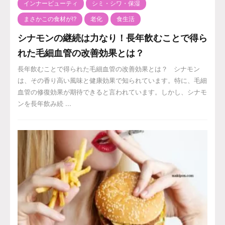
インナービューティ
シミ・シワ・保湿
まさかこの食材が⁉️
老化
食生活
シナモンの継続は力なり！長年飲むことで得ら
れた毛細血管の改善効果とは？
長年飲むことで得られた毛細血管の改善効果とは？ シナモン
は、その香り高い風味と健康効果で知られています。特に、毛細
血管の修復効果が期待できると言われています。しかし、シナモ
ンを長年飲み続 ...