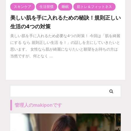
スキンケア
生活習慣
睡眠
筋トレ＆フィットネス
美しい肌を手に入れるための秘訣！規則正しい
生活の4つの対策
美しい肌を手に入れるため必要な4つの対策！ 今回は「肌を綺麗
にする なら 規則正しい生活 を！」の話しを主にしていきたいと
思います。 女性なら肌が綺麗になりたいと願望をお待ちの方は
当然ですが、何となく ...
管理人のmakiponです