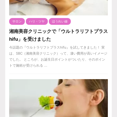
サロン
ハリ・ツヤ
ほうれい線
湘南美容クリニックで「ウルトラリフトプラス
hifu」を受けました
今話題の『ウルトラリフトプラスhifu』を試してきました！ 実
は、SBC（湘南美容クリニック）って、凄い費用が高いイメージ
でした。 ところが、お誕生日ポイントがついたり、そのポイン
トで施術が受けられる ...