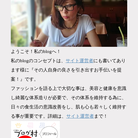
ようこそ！私のblogへ！
サイト運営者
私のblogのコンセプトは、
にも書いてあり
ます様に『その人自身の良さを引き出すお手伝いを提
案！』です。
ファッションを語る上で大切な事は、美容と健康を意識
し綺麗な体系造りが必要で、その体系を維持する為に、
日々の食生活の意識改善をし、肌も心も若々しく維持す
サイト運営者
る事が重要です。詳細は、
まで！