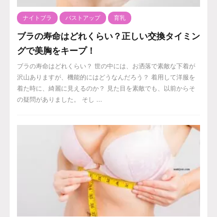
ナイトブラ
バストアップ
育乳
ブラの寿命はどれくらい？正しい交換タイミン
グで美胸をキープ！
ブラの寿命はどれくらい？ 世の中には、お洒落で素敵な下着が
沢山ありますが、機能的にはどうなんだろう？ 着用して洋服を
着た時に、綺麗に見えるのか？ 見た目を素敵でも、以前からそ
の疑問がありました。 そし ...