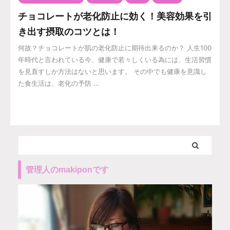
チョコレートが老化防止に効く！美容効果を引
き出す摂取のコツとは！
何故？チョコレートが肌の老化防止に期待出来るのか？ 人生100
年時代と言われている今、健康で若々しくいる為には、生活習慣
を見直すしか方法はないと思います。 その中でも健康を意識し
た食生活は、老化の予防 ...
管理人のmakiponです