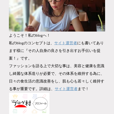
ようこそ！私のblogへ！
サイト運営者
私のblogのコンセプトは、
にも書いてあり
ます様に『その人自身の良さを引き出すお手伝いを提
案！』です。
ファッションを語る上で大切な事は、美容と健康を意識
し綺麗な体系造りが必要で、その体系を維持する為に、
日々の食生活の意識改善をし、肌も心も若々しく維持す
サイト運営者
る事が重要です。詳細は、
まで！