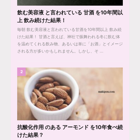
飲む美容液 と言われている 甘酒 を10年間以
上 飲み続けた結果！
毎朝 飲む美容液と言われている甘酒を10年間以上 飲み続
けた結果！ 甘酒と言えば、神社で振舞われる冬に飲む体
を温めてくれる飲み物、あるいは単に「お酒」とイメージ
される方が多いかもしれません。しかし、そ ...
2
抗酸化作用 のある アーモンド を10年食べ続
けた結果？