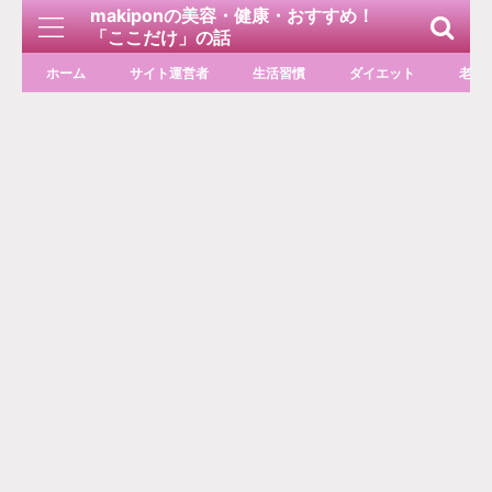
makiponの美容・健康・おすすめ！
「ここだけ」の話
ホーム
サイト運営者
生活習慣
ダイエット
老化