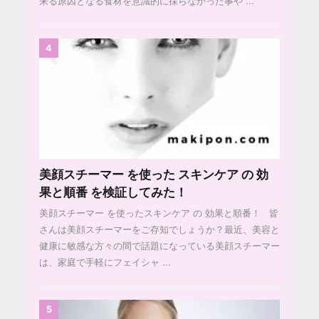
来る原因となる食材を意識的に採らなかった事や ...
4
美顔スチーマー を使った スキンケア の 効
果と順番 を検証してみた！
美顔スチーマー を使ったスキンケア の 効果と順番！ 皆
さんは美顔スチーマーをご存知でしょうか？最近、美容と
健康に敏感な方々の間で話題になっている美顔スチーマー
は、家庭で手軽にフェイシャ ...
5