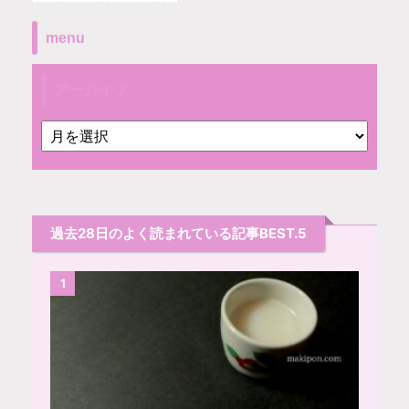
menu
アーカイブ
過去28日のよく読まれている記事BEST.5
1