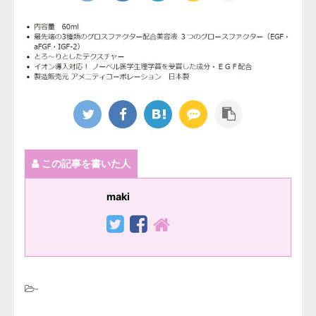
この記事を書いた人
maki
-