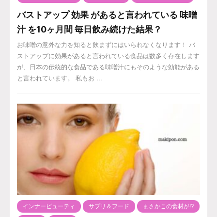
バストアップ 効果 があると言われている 味噌
汁 を10ヶ月間 毎日飲み続けた結果？
お味噌の意外な力を知ると飲まずにはいられなくなります！ バ
ストアップに効果があると言われている食品は数多く存在します
が、日本の伝統的な食品である味噌汁にもそのような効能がある
と言われています。 私もお ...
インナービューティ
サプリ＆フード
まさかこの食材が⁉️