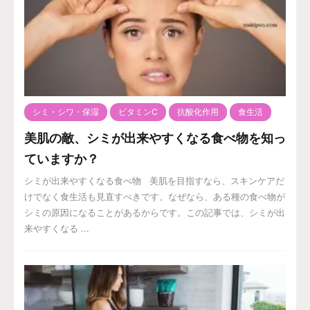
シミ・シワ・保湿
ビタミンC
抗酸化作用
食生活
美肌の敵、シミが出来やすくなる食べ物を知っ
ていますか？
シミが出来やすくなる食べ物 美肌を目指すなら、スキンケアだ
けでなく食生活も見直すべきです。なぜなら、ある種の食べ物が
シミの原因になることがあるからです。この記事では、シミが出
来やすくなる ...