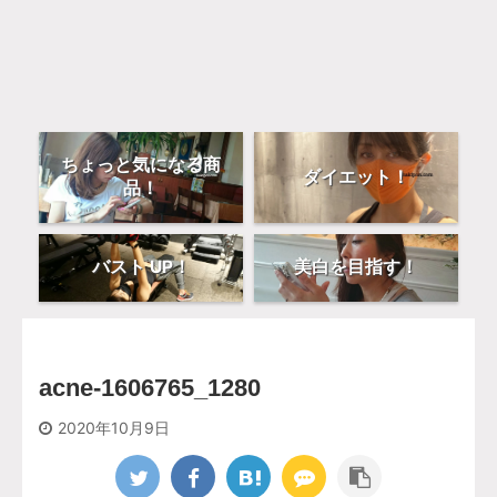
ちょっと気になる商
ダイエット！
品！
バスト UP！
美白を目指す！
acne-1606765_1280
2020年10月9日