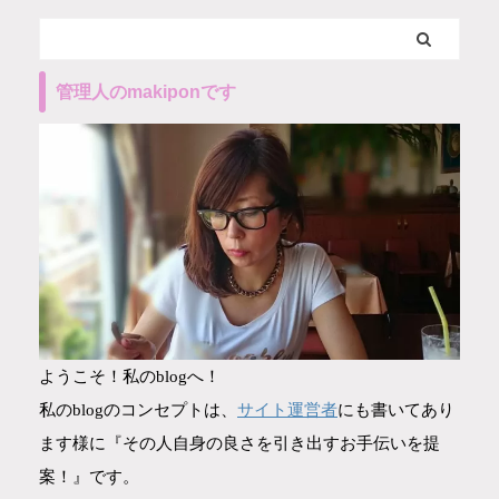
管理人のmakiponです
ようこそ！私のblogへ！
サイト運営者
私のblogのコンセプトは、
にも書いてあり
ます様に『その人自身の良さを引き出すお手伝いを提
案！』です。