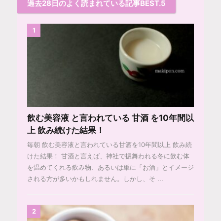
過去28日のよく読まれている記事BEST.5
1
飲む美容液 と言われている 甘酒 を10年間以
上 飲み続けた結果！
毎朝 飲む美容液と言われている甘酒を10年間以上 飲み続
けた結果！ 甘酒と言えば、神社で振舞われる冬に飲む体
を温めてくれる飲み物、あるいは単に「お酒」とイメージ
される方が多いかもしれません。しかし、そ ...
2