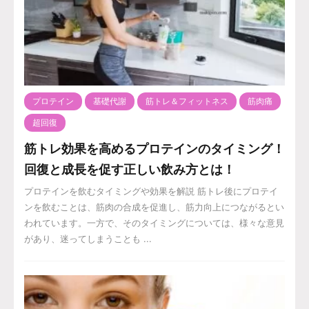
プロテイン
基礎代謝
筋トレ＆フィットネス
筋肉痛
超回復
筋トレ効果を高めるプロテインのタイミング！
回復と成長を促す正しい飲み方とは！
プロテインを飲むタイミングや効果を解説 筋トレ後にプロテイ
ンを飲むことは、筋肉の合成を促進し、筋力向上につながるとい
われています。一方で、そのタイミングについては、様々な意見
があり、迷ってしまうことも ...