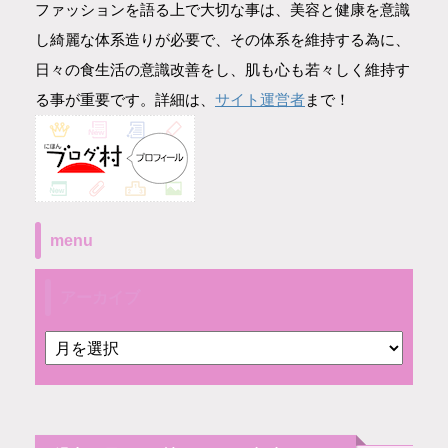
ファッションを語る上で大切な事は、美容と健康を意識
し綺麗な体系造りが必要で、その体系を維持する為に、
日々の食生活の意識改善をし、肌も心も若々しく維持す
サイト運営者
る事が重要です。詳細は、
まで！
menu
アーカイブ