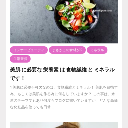
インナービューティ
まさかこの食材が⁉️
ミネラル
生活習慣
美肌 に必要な 栄養素 は 食物繊維 と ミネラル
です！
1.美肌に必要不可欠なのは、食物繊維とミネラル！ 美肌を目指す
為、もしくは美肌を作る為に何をしていますか？ この事は、永
遠のテーマでもあり何度もブログに書いていますが、どんな高価
な化粧品を使っても日常 ...