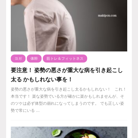
ヨガ
体幹
筋トレ＆フィットネス
要注意！ 姿勢の悪さが重大な病を引き起こし
太る かもしれない事を！
姿勢の悪さが重大な病を引き起こし太るかもしれない！ これ！
本当です！ 楽な姿勢でいる方が確かに楽かもしれませんが、そ
のツケは必ず体型の崩れになってしまうのです。 でも正しい姿
勢で常にいる ...