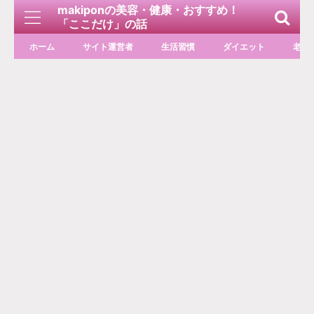
makiponの美容・健康・おすすめ！
「ここだけ」の話
ホーム
サイト運営者
生活習慣
ダイエット
老化