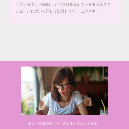
しています。 今回は、近年注目を集めているタカミスキ
ンピールについて詳しく説明します。 このスキ ...
© 2020 makiponの美容・健康・おすすめ！「ここだけ」の話
あなた自身の良さを引き出すお手伝いを提案！
Powered by
AFFINGER5