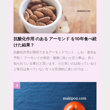
抗酸化作用 のある アーモンド を10年食べ続
けた結果？
抗酸化作用が期待できるアーモンドでシミ・しわ・老化を
予防！ アーモンドが美容・健康に良いと言う事は、良く
知られている事だと思います。だだ良いのは知っているけ
ど毎日は食べていない方々が圧倒的に多いのでは ...
3