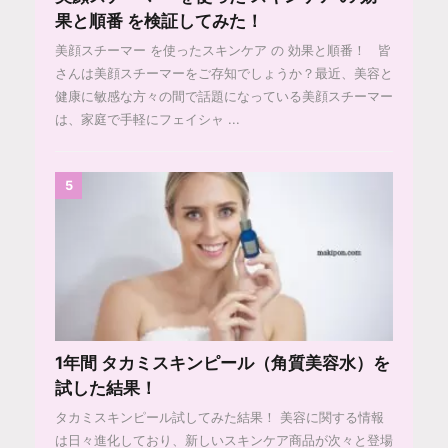
果と順番 を検証してみた！
美顔スチーマー を使ったスキンケア の 効果と順番！ 皆
さんは美顔スチーマーをご存知でしょうか？最近、美容と
健康に敏感な方々の間で話題になっている美顔スチーマー
は、家庭で手軽にフェイシャ ...
5
1年間 タカミスキンピール（角質美容水）を
試した結果！
タカミスキンピール試してみた結果！ 美容に関する情報
は日々進化しており、新しいスキンケア商品が次々と登場