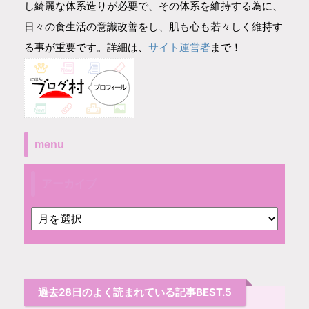
し綺麗な体系造りが必要で、その体系を維持する為に、
日々の食生活の意識改善をし、肌も心も若々しく維持す
サイト運営者
る事が重要です。詳細は、
まで！
menu
アーカイブ
過去28日のよく読まれている記事BEST.5