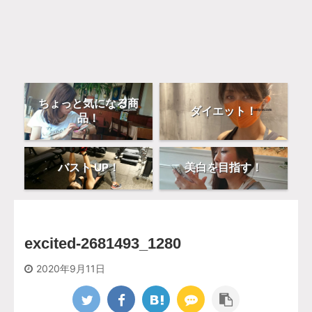
ちょっと気になる商
ダイエット！
品！
バスト UP！
美白を目指す！
excited-2681493_1280
2020年9月11日