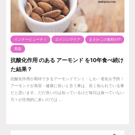
インナービューティ
エイジングケア
まさかこの食材が⁉️
美肌
抗酸化作用 のある アーモンド を10年食べ続け
た結果？
抗酸化作用が期待できるアーモンドでシミ・しわ・老化を予防！
アーモンドが美容・健康に良いと言う事は、良く知られている事
だと思います。だだ良いのは知っているけど毎日は食べていない
方々が圧倒的に多いのでは ...