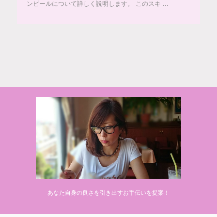
ンピールについて詳しく説明します。 このスキ ...
© 2020 makiponの美容・健康・おすすめ！「ここだけ」の話
あなた自身の良さを引き出すお手伝いを提案！
Powered by
AFFINGER5