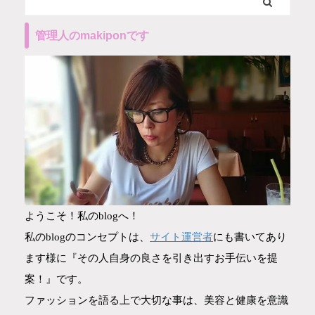
管理人のmakiponです
ようこそ！私のblogへ！
サイト運営者
私のblogのコンセプトは、
にも書いてあり
ます様に『その人自身の良さを引き出すお手伝いを提
案！』です。
ファッションを語る上で大切な事は、美容と健康を意識