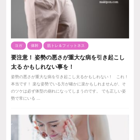
ヨガ
体幹
筋トレ＆フィットネス
要注意！ 姿勢の悪さが重大な病を引き起こし
太る かもしれない事を！
姿勢の悪さが重大な病を引き起こし太るかもしれない！ これ！
本当です！ 楽な姿勢でいる方が確かに楽かもしれませんが、そ
のツケは必ず体型の崩れになってしまうのです。 でも正しい姿
勢で常にいる ...