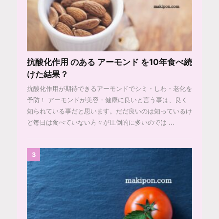
抗酸化作用 のある アーモンド を10年食べ続
けた結果？
抗酸化作用が期待できるアーモンドでシミ・しわ・老化を
予防！ アーモンドが美容・健康に良いと言う事は、良く
知られている事だと思います。だだ良いのは知っているけ
ど毎日は食べていない方々が圧倒的に多いのでは ...
3