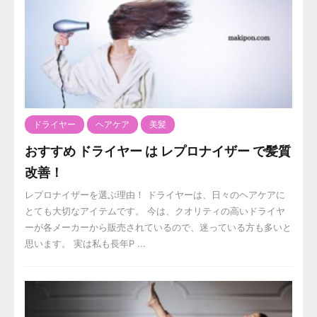
ドライヤー
ヘアケア
美髪
おすすめ ドライヤー は レプロナイザー で髪質
改善！
レプロナイザーを選ぶ理由！ ドライヤーは、日々のヘアケアに
とても大切なアイテムです。 今は、クオリティの高いドライヤ
ーが各メーカーから販売されているので、迷っている方も多いと
思います。 実は私も長年P ...