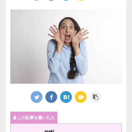
この記事を書いた人
maki