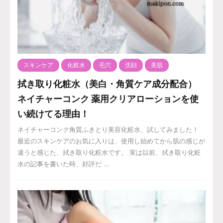
スキンケア
化粧水
毛穴
洗顔
美肌
拭き取り化粧水（美白・角質ケア成分配合）
ネイチャーコンク 薬用クリアローションを使
い続けてる理由！
ネイチャーコンク角質ふきとり美容化粧水、試してみました！
最近のスキンケアのお気に入りは、使用し始めてから肌の感じが
違うと感じた、拭き取り化粧水です。 実は以前、拭き取り化粧
水の記事を書いた時、好評だ ...