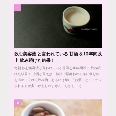
1
飲む美容液 と言われている 甘酒 を10年間以
上 飲み続けた結果！
毎朝 飲む美容液と言われている甘酒を10年間以上 飲み続
けた結果！ 甘酒と言えば、神社で振舞われる冬に飲む体
を温めてくれる飲み物、あるいは単に「お酒」とイメージ
される方が多いかもしれません。しかし、そ ...
2