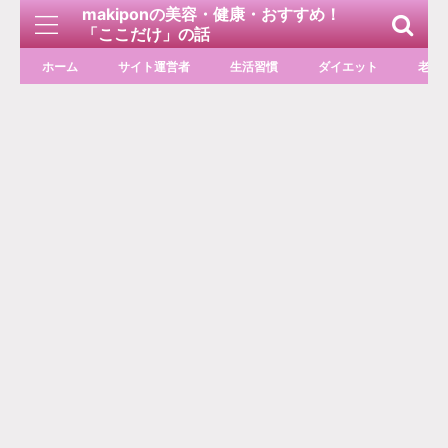
makiponの美容・健康・おすすめ！
「ここだけ」の話
ホーム
サイト運営者
生活習慣
ダイエット
老化