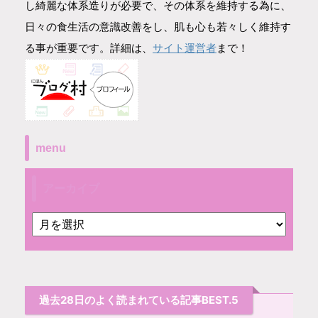
し綺麗な体系造りが必要で、その体系を維持する為に、
日々の食生活の意識改善をし、肌も心も若々しく維持す
サイト運営者
る事が重要です。詳細は、
まで！
menu
アーカイブ
過去28日のよく読まれている記事BEST.5