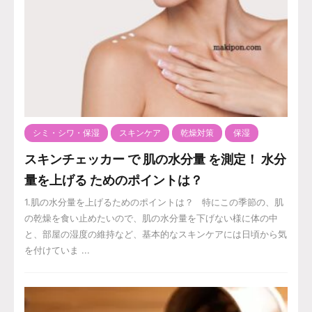
シミ・シワ・保湿
スキンケア
乾燥対策
保湿
スキンチェッカー で 肌の水分量 を測定！ 水分
量を上げる ためのポイントは？
1.肌の水分量を上げるためのポイントは？ 特にこの季節の、肌
の乾燥を食い止めたいので、肌の水分量を下げない様に体の中
と、部屋の湿度の維持など、基本的なスキンケアには日頃から気
を付けていま ...