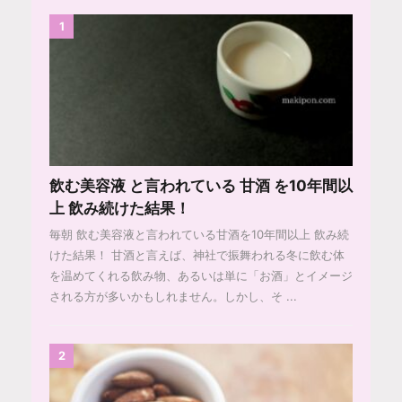
1
飲む美容液 と言われている 甘酒 を10年間以
上 飲み続けた結果！
毎朝 飲む美容液と言われている甘酒を10年間以上 飲み続
けた結果！ 甘酒と言えば、神社で振舞われる冬に飲む体
を温めてくれる飲み物、あるいは単に「お酒」とイメージ
される方が多いかもしれません。しかし、そ ...
2