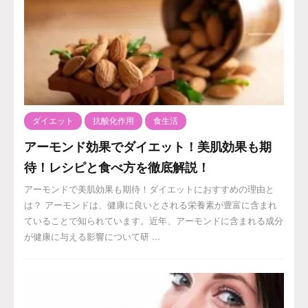
ダイエット
抗酸化作用
食生活
アーモンド効果でダイエット！美肌効果も期
待！レシピと食べ方を徹底解説！
アーモンドで美肌効果も期待！ダイエットにおすすめの理由と
は？ アーモンドは、健康に良いとされる栄養素が豊富に含まれ
ていることで知られています。近年、アーモンドに含まれる成分
が健康に与える影響について研 ...