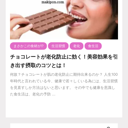
まさかこの食材が⁉️
生活習慣
老化
食生活
チョコレートが老化防止に効く！美容効果を引
き出す摂取のコツとは！
何故？チョコレートが肌の老化防止に期待出来るのか？ 人生100
年時代と言われている今、健康で若々しくいる為には、生活習慣
を見直すしか方法はないと思います。 その中でも健康を意識し
た食生活は、老化の予防 ...