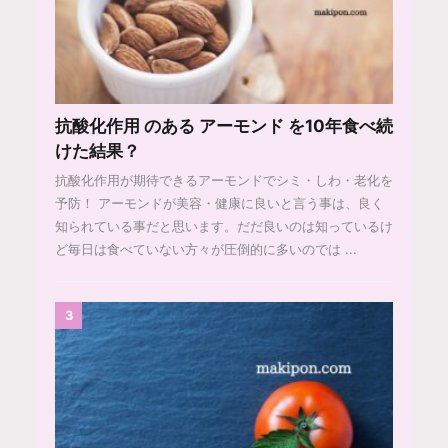
抗酸化作用 のある アーモンド を10年食べ続
けた結果？
抗酸化作用が期待できるアーモンドでシミ・しわ・老化を
予防！ アーモンドが美容・健康に良いと言う事は、良く
知られている事だと思います。だだ良いのは知っているけ
ど毎日は食べていない方々が圧倒的に多いのでは ...
3