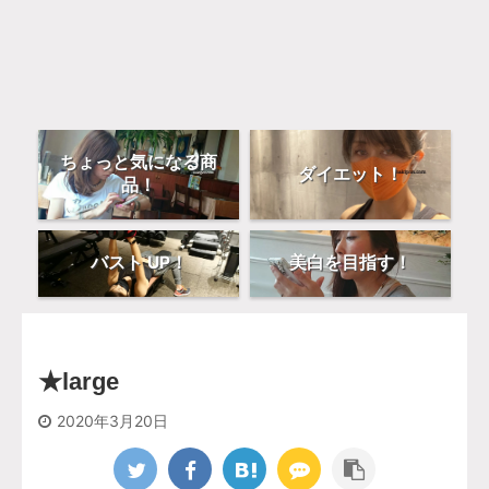
ちょっと気になる商
ダイエット！
品！
バスト UP！
美白を目指す！
★large
2020年3月20日