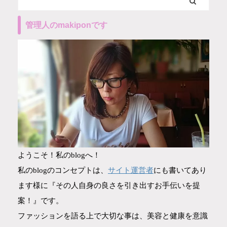
管理人のmakiponです
ようこそ！私のblogへ！
サイト運営者
私のblogのコンセプトは、
にも書いてあり
ます様に『その人自身の良さを引き出すお手伝いを提
案！』です。
ファッションを語る上で大切な事は、美容と健康を意識