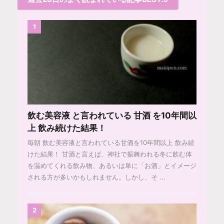
1
飲む美容液 と言われている 甘酒 を10年間以
上 飲み続けた結果！
毎朝 飲む美容液と言われている甘酒を10年間以上 飲み続
けた結果！ 甘酒と言えば、神社で振舞われる冬に飲む体
を温めてくれる飲み物、あるいは単に「お酒」とイメージ
される方が多いかもしれません。しかし、そ ...
2