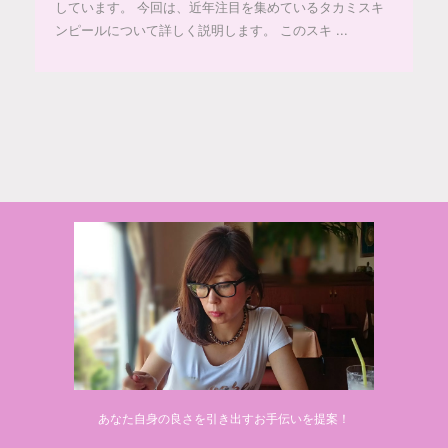
しています。 今回は、近年注目を集めているタカミスキ
ンピールについて詳しく説明します。 このスキ ...
© 2020 makiponの美容・健康・おすすめ！「ここだけ」の話
あなた自身の良さを引き出すお手伝いを提案！
Powered by
AFFINGER5