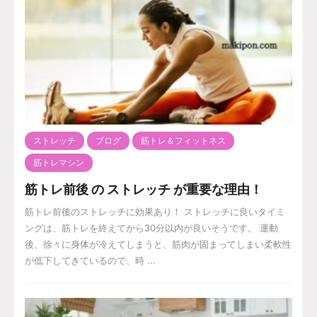
ストレッチ
ブログ
筋トレ＆フィットネス
筋トレマシン
筋トレ前後 の ストレッチ が重要な理由！
筋トレ前後のストレッチに効果あり！ ストレッチに良いタイミ
ングは、筋トレを終えてから30分以内が良いそうです。 運動
後、徐々に身体が冷えてしまうと、筋肉が固まってしまい柔軟性
が低下してきているので、時 ...