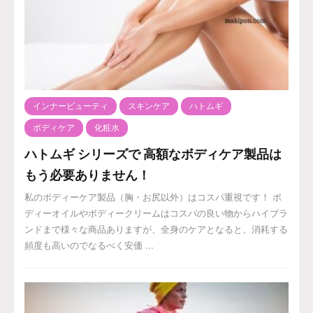
インナービューティ
スキンケア
ハトムギ
ボディケア
化粧水
ハトムギ シリーズで 高額なボディケア製品は
もう必要ありません！
私のボディーケア製品（胸・お尻以外）はコスパ重視です！ ボ
ディーオイルやボディークリームはコスパの良い物からハイブラ
ンドまで様々な商品ありますが、全身のケアとなると、消耗する
頻度も高いのでなるべく安価 ...