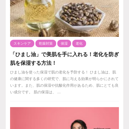
スキンケア
乾燥対策
保湿
老化
「ひまし油」で美肌を手に入れる！老化を防ぎ
肌を保湿する方法！
ひまし油を使った保湿で肌の老化を予防する！ ひまし油は、肌
の健康に関する多くの研究で、肌に与える効果が明らかにされて
います。また、肌の保湿や抗酸化作用があるため、肌にとても良
い成分です。 肌の保湿は、 ...