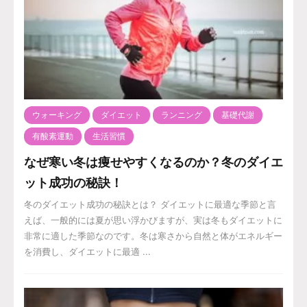
ウォーキング
ダイエット
ランニング
基礎代謝
有酸素運動
生活習慣
なぜ寒い冬は痩せやすくなるのか？冬のダイエ
ット成功の秘訣！
冬のダイエット成功の秘訣とは？ ダイエットに最適な季節と言
えば、一般的には夏が思い浮かびますが、実は冬もダイエットに
非常に適した季節なのです。冬は寒さから自然と体がエネルギー
を消費し、ダイエットに最適 ...