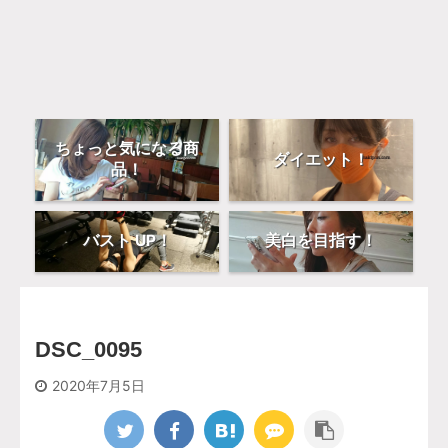
ちょっと気になる商
ダイエット！
品！
バスト UP！
美白を目指す！
DSC_0095
2020年7月5日