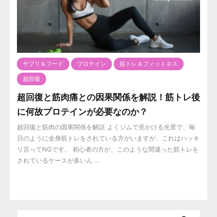
サプリ＆フード
プロテイン
筋トレ＆フィットネス
超回復
超回復と筋肉痛との因果関係を解説！筋トレ後
に何故プロテインが必要なのか？
超回復と筋肉の因果関係を解説 よくジムで見かける光景で、毎
日のように全身筋トレをされている方がいますが、これはハッキ
リ言ってNGです。 初心者の方が、このような間違った筋トレを
されているケースが多いん ...