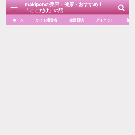
makiponの美容・健康・おすすめ！
「ここだけ」の話
ホーム
サイト運営者
生活習慣
ダイエット
老化