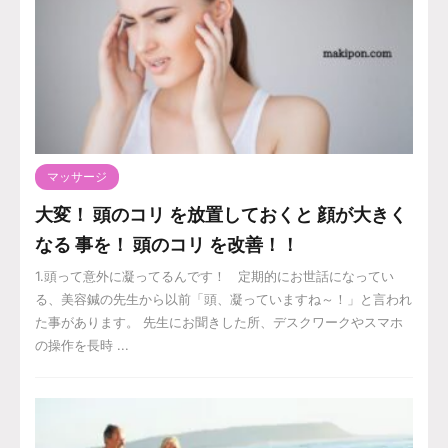
マッサージ
大変！ 頭のコリ を放置しておくと 顔が大きく
なる 事を！ 頭のコリ を改善！！
1.頭って意外に凝ってるんです！ 定期的にお世話になってい
る、美容鍼の先生から以前「頭、凝っていますね～！」と言われ
た事があります。 先生にお聞きした所、デスクワークやスマホ
の操作を長時 ...