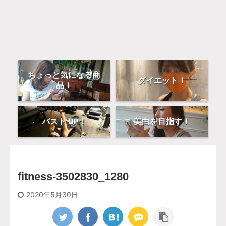
ちょっと気になる商
ダイエット！
品！
バスト UP！
美白を目指す！
fitness-3502830_1280
2020年5月30日