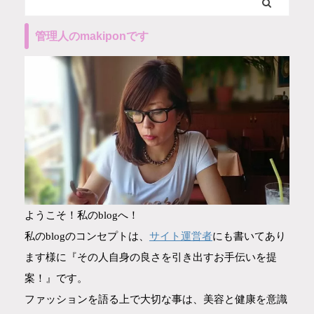
管理人のmakiponです
ようこそ！私のblogへ！
サイト運営者
私のblogのコンセプトは、
にも書いてあり
ます様に『その人自身の良さを引き出すお手伝いを提
案！』です。
ファッションを語る上で大切な事は、美容と健康を意識