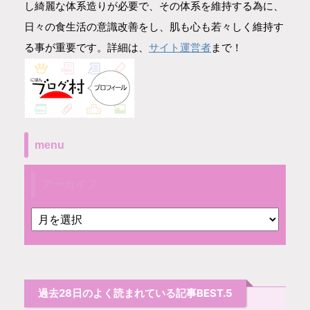
し綺麗な体系造りが必要で、その体系を維持する為に、
日々の食生活の意識改善をし、肌も心も若々しく維持す
サイト運営者
る事が重要です。詳細は、
まで！
menu
アーカイブ
過去28日のよく読まれている記事BEST.5