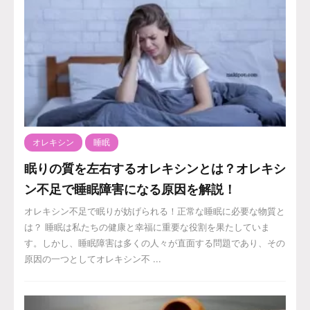
オレキシン
睡眠
眠りの質を左右するオレキシンとは？オレキシ
ン不足で睡眠障害になる原因を解説！
オレキシン不足で眠りが妨げられる！正常な睡眠に必要な物質と
は？ 睡眠は私たちの健康と幸福に重要な役割を果たしていま
す。しかし、睡眠障害は多くの人々が直面する問題であり、その
原因の一つとしてオレキシン不 ...