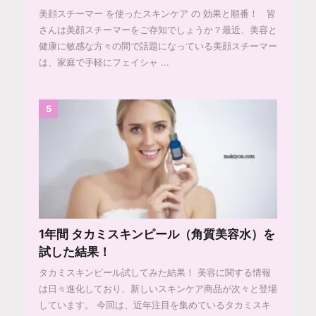
美顔スチーマー を使ったスキンケア の 効果と順番！ 皆
さんは美顔スチーマーをご存知でしょうか？最近、美容と
健康に敏感な方々の間で話題になっている美顔スチーマー
は、家庭で手軽にフェイシャ ...
5
1年間 タカミスキンピール（角質美容水）を
試した結果！
タカミスキンピール試してみた結果！ 美容に関する情報
は日々進化しており、新しいスキンケア商品が次々と登場
しています。 今回は、近年注目を集めているタカミスキ