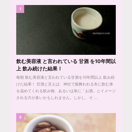
1
飲む美容液 と言われている 甘酒 を10年間以
上 飲み続けた結果！
毎朝 飲む美容液と言われている甘酒を10年間以上 飲み続
けた結果！ 甘酒と言えば、神社で振舞われる冬に飲む体
を温めてくれる飲み物、あるいは単に「お酒」とイメージ
される方が多いかもしれません。しかし、そ ...
2