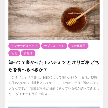
インナービューティ
サプリ＆フード
抗酸化作用
朝食
食生活
知ってて良かった！ ハチミツ と オリゴ糖 どち
らを食べるべきか？
ハチミツとオリゴ糖は、目的によって使い分けを！ 普段、砂糖
を使わないので甘味料として使っているのは、オリゴ糖とハチミ
ツなんですが、実際どちらが目的にあっているのか調べてみまし
た。 ダイエット目的で選ぶ ...