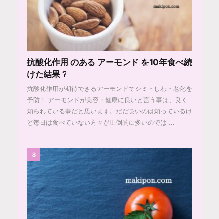
抗酸化作用 のある アーモンド を10年食べ続
けた結果？
抗酸化作用が期待できるアーモンドでシミ・しわ・老化を
予防！ アーモンドが美容・健康に良いと言う事は、良く
知られている事だと思います。だだ良いのは知っているけ
ど毎日は食べていない方々が圧倒的に多いのでは ...
3