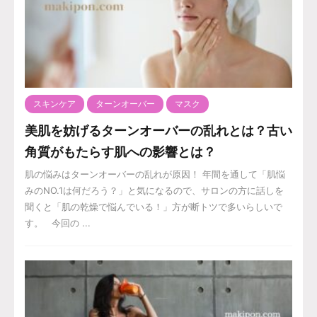
スキンケア
ターンオーバー
マスク
美肌を妨げるターンオーバーの乱れとは？古い
角質がもたらす肌への影響とは？
肌の悩みはターンオーバーの乱れが原因！ 年間を通して「肌悩
みのNO.1は何だろう？」と気になるので、サロンの方に話しを
聞くと「肌の乾燥で悩んでいる！」方が断トツで多いらしいで
す。 今回の ...