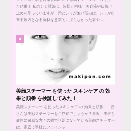
た結果！ 私のシミ対策は、皆様と同様 美容液や日焼け
止めを塗っていますが、殆どシミが無い理由は、シミが出
来る原因となる食材を意識的に採らなかった事や ...
4
美顔スチーマー を使った スキンケア の 効
果と順番 を検証してみた！
美顔スチーマー を使ったスキンケア の 効果と順番！ 皆
さんは美顔スチーマーをご存知でしょうか？最近、美容と
健康に敏感な方々の間で話題になっている美顔スチーマー
は、家庭で手軽にフェイシャ ...