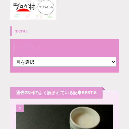
menu
アーカイブ
過去28日のよく読まれている記事BEST.5
1