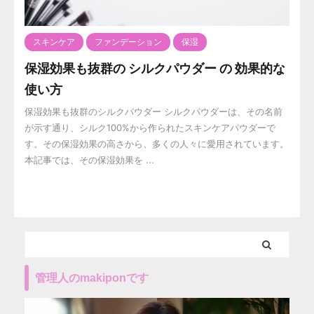
スキンケア
ファンデーション
保湿
保湿効果も抜群の シルクパウダー の 効果的な
使い方
保湿効果も抜群のシルクパウダー シルクパウダーは、その名前
が示す通り、シルク100%から作られたスキンケアパウダーで
す。その保湿効果の高さから、多くの人々に愛用されています。
本記事では、その保湿効果を ...
管理人のmakiponです