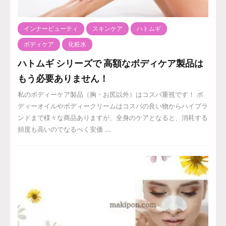
インナービューティ
スキンケア
ハトムギ
ボディケア
化粧水
ハトムギ シリーズで 高額なボディケア製品は
もう必要ありません！
私のボディーケア製品（胸・お尻以外）はコスパ重視です！ ボ
ディーオイルやボディークリームはコスパの良い物からハイブラ
ンドまで様々な商品ありますが、全身のケアとなると、消耗する
頻度も高いのでなるべく安価 ...