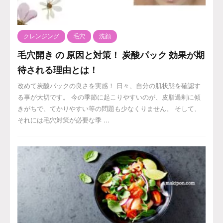
クレンジング
毛穴
洗顔
毛穴開き の 原因と対策！ 炭酸パック 効果が期
待される理由とは！
改めて炭酸パックの良さを実感！ 日々、自分の肌状態を確認す
る事が大切です。 今の季節に起こりやすいのが、皮脂過剰に傾
きがちで、てかりやすい等の問題も少なくりません。 そして、
それには毛穴対策が必要な季 ...