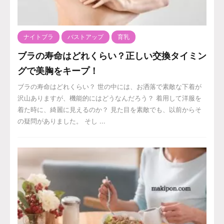
ナイトブラ
バストアップ
育乳
ブラの寿命はどれくらい？正しい交換タイミン
グで美胸をキープ！
ブラの寿命はどれくらい？ 世の中には、お洒落で素敵な下着が
沢山ありますが、機能的にはどうなんだろう？ 着用して洋服を
着た時に、綺麗に見えるのか？ 見た目を素敵でも、以前からそ
の疑問がありました。 そし ...