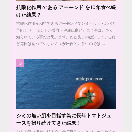
抗酸化作用 のある アーモンド を10年食べ続
けた結果？
抗酸化作用が期待できるアーモンドでシミ・しわ・老化を
予防！ アーモンドが美容・健康に良いと言う事は、良く
知られている事だと思います。だだ良いのは知っているけ
ど毎日は食べていない方々が圧倒的に多いのでは ...
3
シミの無い肌を目指す為に長年トマトジュ
ースを摂り続けてきた結果！
シミの無い肌を目指す為に長年毎朝トマトジュースを摂っ