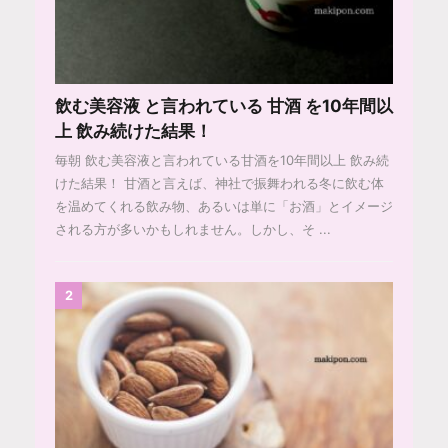
飲む美容液 と言われている 甘酒 を10年間以
上 飲み続けた結果！
毎朝 飲む美容液と言われている甘酒を10年間以上 飲み続
けた結果！ 甘酒と言えば、神社で振舞われる冬に飲む体
を温めてくれる飲み物、あるいは単に「お酒」とイメージ
される方が多いかもしれません。しかし、そ ...
2