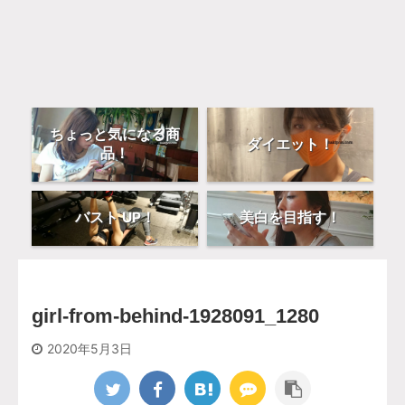
ちょっと気になる商
ダイエット！
品！
バスト UP！
美白を目指す！
girl-from-behind-1928091_1280
2020年5月3日