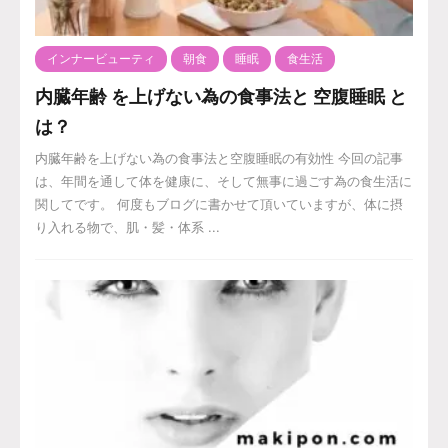
インナービューティ
朝食
睡眠
食生活
内臓年齢 を上げない為の食事法と 空腹睡眠 と
は？
内臓年齢を上げない為の食事法と空腹睡眠の有効性 今回の記事
は、年間を通して体を健康に、そして無事に過ごす為の食生活に
関してです。 何度もブログに書かせて頂いていますが、体に摂
り入れる物で、肌・髪・体系 ...