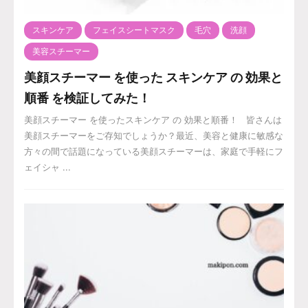
スキンケア
フェイスシートマスク
毛穴
洗顔
美容スチーマー
美顔スチーマー を使った スキンケア の 効果と
順番 を検証してみた！
美顔スチーマー を使ったスキンケア の 効果と順番！ 皆さんは
美顔スチーマーをご存知でしょうか？最近、美容と健康に敏感な
方々の間で話題になっている美顔スチーマーは、家庭で手軽にフ
ェイシャ ...