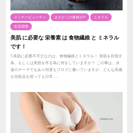
インナービューティ
まさかこの食材が⁉️
ミネラル
生活習慣
美肌 に必要な 栄養素 は 食物繊維 と ミネラル
です！
1.美肌に必要不可欠なのは、食物繊維とミネラル！ 美肌を目指す
為、もしくは美肌を作る為に何をしていますか？ この事は、永
遠のテーマでもあり何度もブログに書いていますが、どんな高価
な化粧品を使っても日常 ...