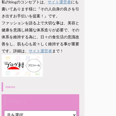
サイト運営者
私のblogのコンセプトは、
にも
書いてあります様に『その人自身の良さを引
き出すお手伝いを提案！』です。
ファッションを語る上で大切な事は、美容と
健康を意識し綺麗な体系造りが必要で、その
体系を維持する為に、日々の食生活の意識改
善をし、肌も心も若々しく維持する事が重要
サイト運営者
です。詳細は、
まで！
menu
アーカイブ