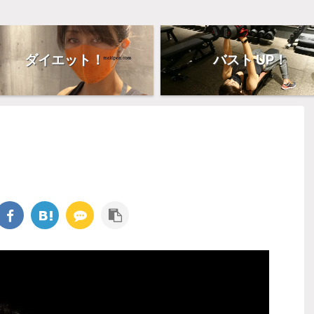
ダイエット！
バスト UP！