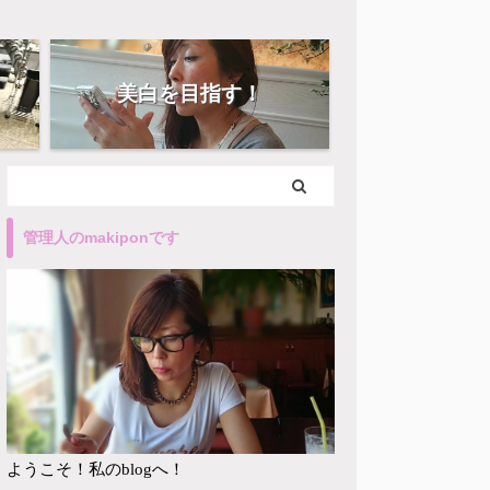
美白を目指す！
管理人のmakiponです
ようこそ！私のblogへ！