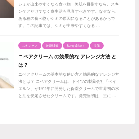
シミが出来やすくなる食べ物 美肌を目指すなら、スキ
ンケアだけでなく食生活も見直すべきです。なぜなら、
ある種の食べ物がシミの原因になることがあるからで
す。この記事では、シミが出来やすくなる ...
スキンケア
乾燥対策
私のお勧め！
美肌
ニベアクリーム の効果的な アレンジ方法 と
は？
ニベアクリームの基本的な使い方と効果的なアレンジ方
法とは？ ニベアクリームは、ドイツの製薬会社「ベイ
エルン」が1911年に開発した保湿クリームで世界初の水
と油を安定させたクリームです。発売当初は、主に ...