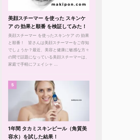
美顔スチーマー を使った スキンケ
ア の 効果と順番 を検証してみた！
美顔スチーマー を使ったスキンケア の 効果
と順番！ 皆さんは美顔スチーマーをご存知
でしょうか？最近、美容と健康に敏感な方々
の間で話題になっている美顔スチーマーは、
家庭で手軽にフェイシャ ...
5
1年間 タカミスキンピール（角質美
容水）を試した結果！