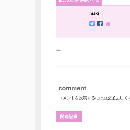
この記事を書いた人
maki
-
comment
コメントを投稿するには
ログイン
して
関連記事