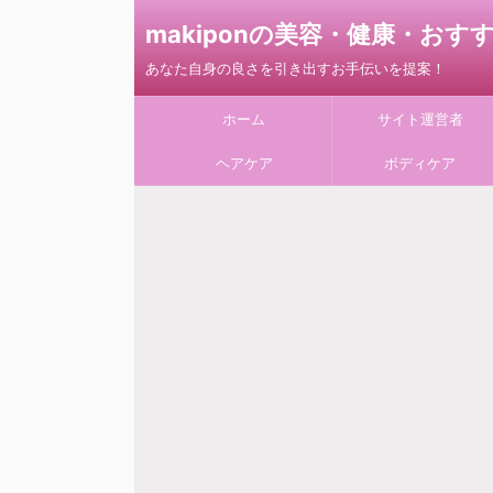
makiponの美容・健康・お
あなた自身の良さを引き出すお手伝いを提案！
ホーム
サイト運営者
ヘアケア
ボディケア