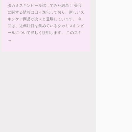
タカミスキンピール試してみた結果！ 美容
に関する情報は日々進化しており、新しいス
キンケア商品が次々と登場しています。 今
回は、近年注目を集めているタカミスキンピ
ールについて詳しく説明します。 このスキ
...