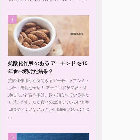
2
抗酸化作用 のある アーモンド を10
年食べ続けた結果？
抗酸化作用が期待できるアーモンドでシミ・
しわ・老化を予防！ アーモンドが美容・健
康に良いと言う事は、良く知られている事だ
と思います。だだ良いのは知っているけど毎
日は食べていない方々が圧倒的に多いのでは
...
3