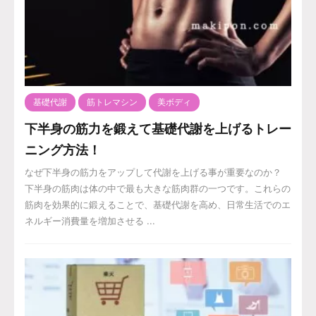
基礎代謝
筋トレマシン
美ボディ
下半身の筋力を鍛えて基礎代謝を上げるトレー
ニング方法！
なぜ下半身の筋力をアップして代謝を上げる事が重要なのか？
下半身の筋肉は体の中で最も大きな筋肉群の一つです。これらの
筋肉を効果的に鍛えることで、基礎代謝を高め、日常生活でのエ
ネルギー消費量を増加させる ...