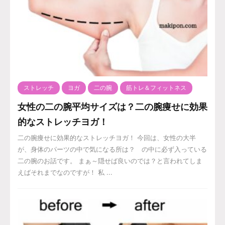
ストレッチ
ヨガ
二の腕
筋トレ＆フィットネス
女性の二の腕平均サイズは？二の腕痩せに効果
的なストレッチヨガ！
二の腕痩せに効果的なストレッチヨガ！ 今回は、女性の大半
が、身体のパーツの中で気になる所は？ の中に必ず入っている
二の腕のお話です。 まぁ～隠せば良いのでは？と言われてしま
えばそれまでなのですが！ 私 ...