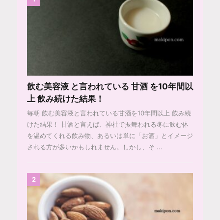
飲む美容液 と言われている 甘酒 を10年間以
上 飲み続けた結果！
毎朝 飲む美容液と言われている甘酒を10年間以上 飲み続
けた結果！ 甘酒と言えば、神社で振舞われる冬に飲む体
を温めてくれる飲み物、あるいは単に「お酒」とイメージ
される方が多いかもしれません。しかし、そ ...
2