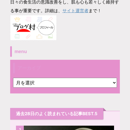
日々の食生活の意識改善をし、肌も心も若々しく維持す
サイト運営者
る事が重要です。詳細は、
まで！
menu
アーカイブ
過去28日のよく読まれている記事BEST.5
1