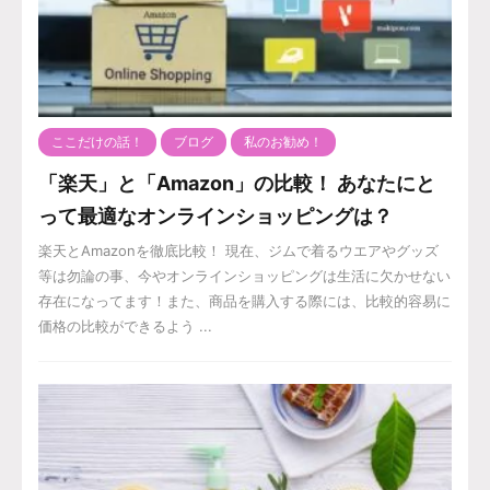
ここだけの話！
ブログ
私のお勧め！
「楽天」と「Amazon」の比較！ あなたにと
って最適なオンラインショッピングは？
楽天とAmazonを徹底比較！ 現在、ジムで着るウエアやグッズ
等は勿論の事、今やオンラインショッピングは生活に欠かせない
存在になってます！また、商品を購入する際には、比較的容易に
価格の比較ができるよう ...