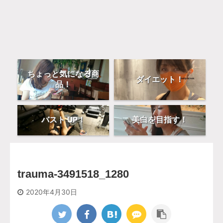
ちょっと気になる商
ダイエット！
品！
バスト UP！
美白を目指す！
trauma-3491518_1280
2020年4月30日