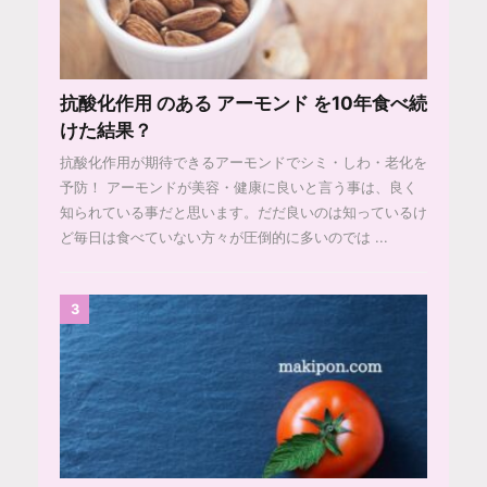
抗酸化作用 のある アーモンド を10年食べ続
けた結果？
抗酸化作用が期待できるアーモンドでシミ・しわ・老化を
予防！ アーモンドが美容・健康に良いと言う事は、良く
知られている事だと思います。だだ良いのは知っているけ
ど毎日は食べていない方々が圧倒的に多いのでは ...
3