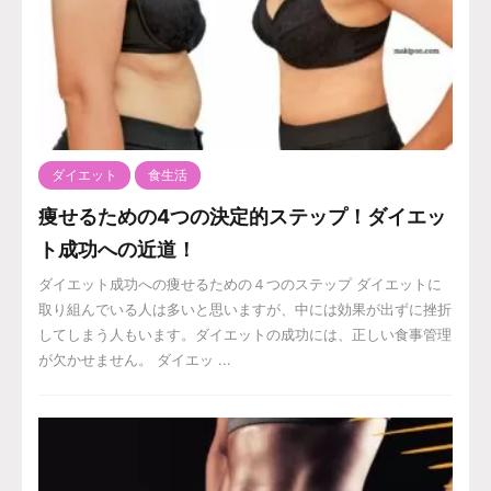
ダイエット
食生活
痩せるための4つの決定的ステップ！ダイエッ
ト成功への近道！
ダイエット成功への痩せるための４つのステップ ダイエットに
取り組んでいる人は多いと思いますが、中には効果が出ずに挫折
してしまう人もいます。ダイエットの成功には、正しい食事管理
が欠かせません。 ダイエッ ...