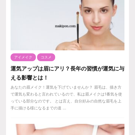
アイメイク
コスメ
運気アップは眉にアリ？長年の習慣が運気に与
える影響とは！
あなたの眉メイク！運気を下げていませんか？ 眉毛は、描き方
で運気も変わると言われているので、私は眉メイクは1番気を使
っている部分なのです。 とは言え、自分好みの自然な眉毛を上
手に描ける様になるまでの道 ...