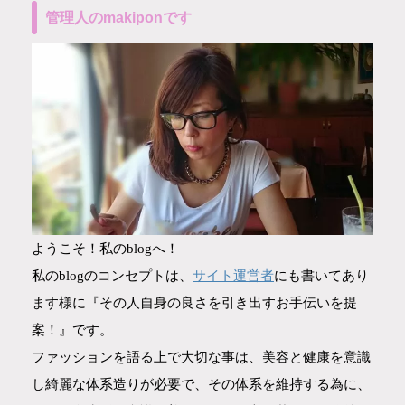
管理人のmakiponです
ようこそ！私のblogへ！
サイト運営者
私のblogのコンセプトは、
にも書いてあり
ます様に『その人自身の良さを引き出すお手伝いを提
案！』です。
ファッションを語る上で大切な事は、美容と健康を意識
し綺麗な体系造りが必要で、その体系を維持する為に、