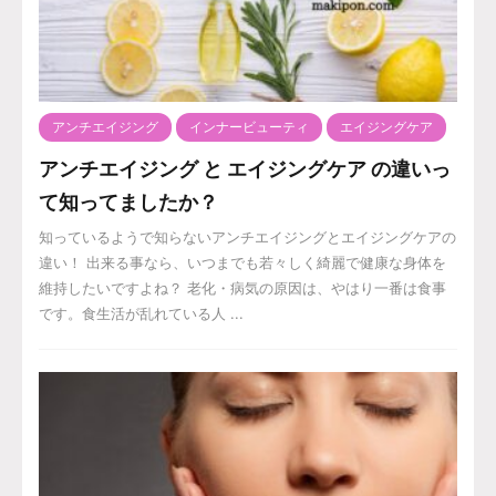
アンチエイジング
インナービューティ
エイジングケア
アンチエイジング と エイジングケア の違いっ
て知ってましたか？
知っているようで知らないアンチエイジングとエイジングケアの
違い！ 出来る事なら、いつまでも若々しく綺麗で健康な身体を
維持したいですよね？ 老化・病気の原因は、やはり一番は食事
です。食生活が乱れている人 ...