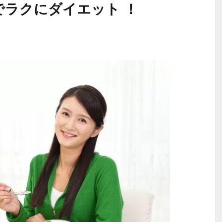
でラクにダイエット ！