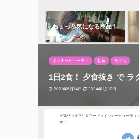
ちょっと気になる商品！
インナービューティ
朝食
食生活
1日2食！ 夕食抜き で 
2021年5月14日
2024年1月10日
HOME
>
サプリ＆フード
>
インナービューティ
す！