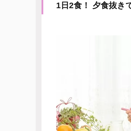
1日2食！ 夕食抜き