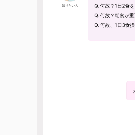
Q. 何故？1日2
知りたい人
Q. 何故？朝食が
Q. 何故、1日3