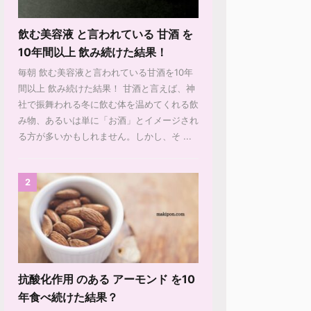
飲む美容液 と言われている 甘酒 を
10年間以上 飲み続けた結果！
毎朝 飲む美容液と言われている甘酒を10年
間以上 飲み続けた結果！ 甘酒と言えば、神
社で振舞われる冬に飲む体を温めてくれる飲
み物、あるいは単に「お酒」とイメージされ
る方が多いかもしれません。しかし、そ ...
2
抗酸化作用 のある アーモンド を10
年食べ続けた結果？