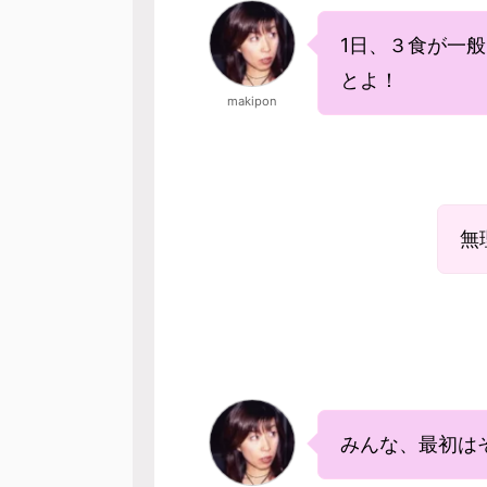
1日、３食が一
とよ！
makipon
無
みんな、最初は