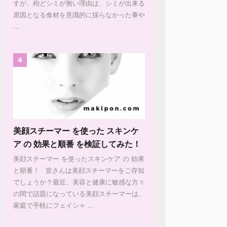
すが、殆どシミが無い理由は、シミが出来る
原因となる食材を意識的に採らなかった事や
...
4
美顔スチーマー を使った スキンケ
ア の 効果と順番 を検証してみた！
美顔スチーマー を使ったスキンケア の 効果
と順番！ 皆さんは美顔スチーマーをご存知
でしょうか？最近、美容と健康に敏感な方々
の間で話題になっている美顔スチーマーは、
家庭で手軽にフェイシャ ...