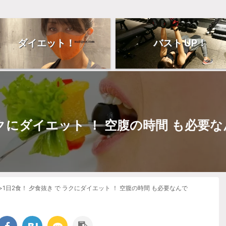
ダイエット！
バスト UP！
ラクにダイエット ！ 空腹の時間 も必要
>
1日2食！ 夕食抜き で ラクにダイエット ！ 空腹の時間 も必要なんで