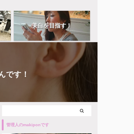
美白を目指す！
なんです！
管理人のmakiponです