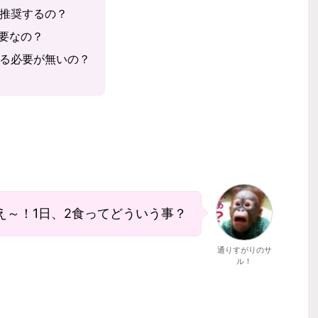
食を推奨するの？
重要なの？
食摂る必要が無いの？
え～！1日、2食ってどういう事？
通りすがりのサ
ル！