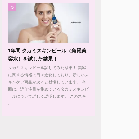
5
1年間 タカミスキンピール（角質美
容水）を試した結果！
タカミスキンピール試してみた結果！ 美容
に関する情報は日々進化しており、新しいス
キンケア商品が次々と登場しています。 今
回は、近年注目を集めているタカミスキンピ
ールについて詳しく説明します。 このスキ
...