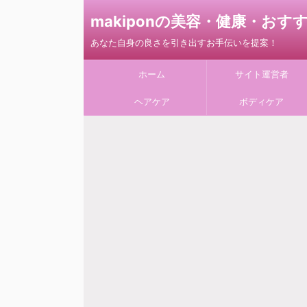
makiponの美容・健康・お
あなた自身の良さを引き出すお手伝いを提案！
ホーム
サイト運営者
ヘアケア
ボディケア