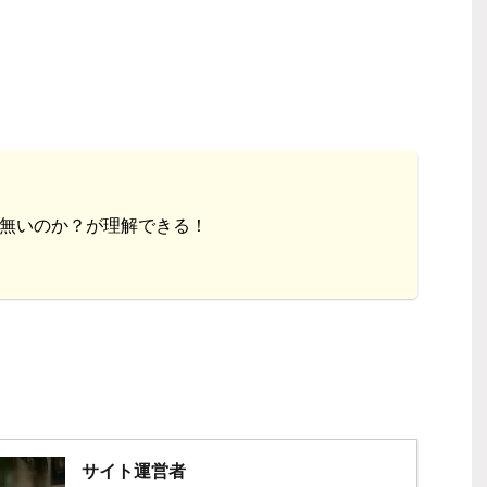
！
無いのか？が理解できる！
！
サイト運営者