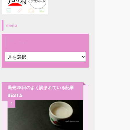
menu
アーカイブ
過去28日のよく読まれている記事
BEST.5
1