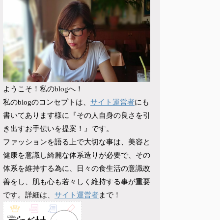
ようこそ！私のblogへ！
サイト運営者
私のblogのコンセプトは、
にも
書いてあります様に『その人自身の良さを引
き出すお手伝いを提案！』です。
ファッションを語る上で大切な事は、美容と
健康を意識し綺麗な体系造りが必要で、その
体系を維持する為に、日々の食生活の意識改
善をし、肌も心も若々しく維持する事が重要
サイト運営者
です。詳細は、
まで！