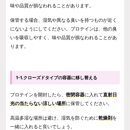
味や品質が損なわれることがあります。
保管する場合、湿気や異なる臭いを持つものが近く
にないようにしてください。プロテインは、他の臭
いを吸収しやすく、味や品質が損なわれることがあ
ります。
1-1.クローズドタイプの容器に移し替える
プロテインを開封したら、
密閉容器
に入れて
直射日
光の当たらない涼しい場所
に保管してください。
高温多湿な場所は避け、湿気を防ぐために
乾燥剤
を
一緒に入れると良いでしょう。