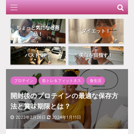
ちょっと気になる商
ダイエット！
品！
バスト UP！
美白を目指す！
プロテイン
筋トレ＆フィットネス
食生活
開封後のプロテインの最適な保存方
法と賞味期限とは？
2023年2月26日
2024年1月11日