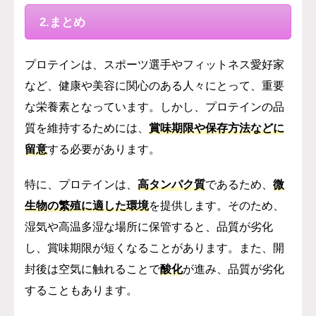
2.まとめ
プロテインは、スポーツ選手やフィットネス愛好家
など、健康や美容に関心のある人々にとって、重要
な栄養素となっています。しかし、プロテインの品
質を維持するためには、
賞味期限や保存方法などに
留意
する必要があります。
特に、プロテインは、
高タンパク質
であるため、
微
生物の繁殖に適した環境
を提供します。そのため、
湿気や高温多湿な場所に保管すると、品質が劣化
し、賞味期限が短くなることがあります。また、開
封後は空気に触れることで
酸化
が進み、品質が劣化
することもあります。