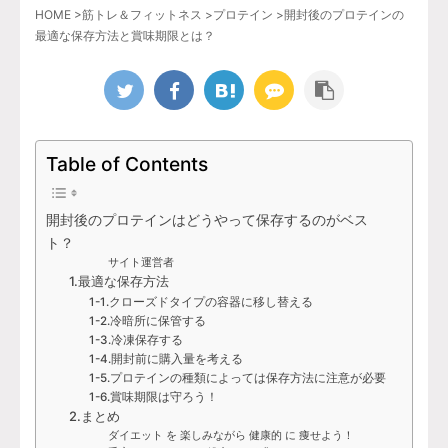
HOME
>
筋トレ＆フィットネス
>
プロテイン
>
開封後のプロテインの
最適な保存方法と賞味期限とは？
Table of Contents
開封後のプロテインはどうやって保存するのがベス
ト？
サイト運営者
1.最適な保存方法
1-1.クローズドタイプの容器に移し替える
1-2.冷暗所に保管する
1-3.冷凍保存する
1-4.開封前に購入量を考える
1-5.プロテインの種類によっては保存方法に注意が必要
1-6.賞味期限は守ろう！
2.まとめ
ダイエット を 楽しみながら 健康的 に 痩せよう！