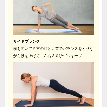
サイドプランク
横を向いて片方の肘と足首でバランスをとりな
がら腰を上げて、左右３０秒づつキープ