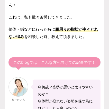
ん！
これは、私も散々苦労してきました。
整体・鍼などに行った時に
腰周りの脂肪が中々とれ
ない悩み
を相談した時、教えて頂きました。
このblogでは、こんな方へ向けての記事です！
Q.何故？姿勢が悪いと太りやすい
のか？
知りたい人
Q.体型が崩れない姿勢を保つ為に
はどうしたら良いのか？