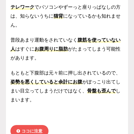
テレワーク
でパソコンやずーっと座りっぱなしの方
は、知らないうちに
猫背
になっているかも知れませ
ん。
普段あまり運動をされていなく
腹筋を使っていない
人
はすぐに
お腹周りに脂肪
がたまってしまう可能性
があります。
もともと下腹部は元々前に押し出されているので、
姿勢を悪くしていると余計にお腹
がぽっこり出てし
まい目立ってしまう
だけではなく、
骨盤も歪んで
し
まいます。
ココに注意