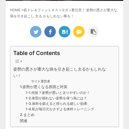
HOME
>
筋トレ＆フィットネス
>
ヨガ
>
要注意！ 姿勢の悪さが重大な
病を引き起こし 太る かもしれない事を！
Table of Contents
姿勢の悪さが重大な病を引き起こし太るかもしれな
い！
サイト運営者
1.姿勢が悪くなる原因と対策
1-1.何故？姿勢が悪いと太りやすいのか！
1-2.体型が崩れない姿勢を保つ為には？
1-3.体幹を鍛えると得られる嬉しい効果
1-4.私が毎日欠かさずよる体幹トレーニング
2.まとめ
関連