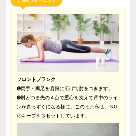
体幹トレーニング
フロントプランク
➊両手・両足を肩幅に広げて肘をつきます。
➋肘とつま先の４点で重心を支えて背中のライ
ンが真っすぐになる様に、このまま私は、３0
秒キープを３セットしています。