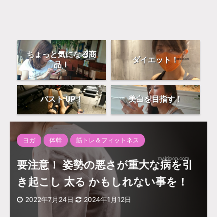
ちょっと気になる商
ダイエット！
品！
バスト UP！
美白を目指す！
ヨガ
体幹
筋トレ＆フィットネス
要注意！ 姿勢の悪さが重大な病を引
き起こし 太る かもしれない事を！
2022年7月24日
2024年1月12日