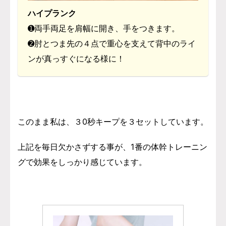
ハイプランク
➊両手両足を肩幅に開き、手をつきます。
➋肘とつま先の４点で重心を支えて背中のライ
ンが真っすぐになる様に！
このまま私は、３0秒キープを３セットしています。
上記を毎日欠かさずする事が、1番の体幹トレーニン
グで効果をしっかり感じています。