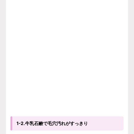
1-2.牛乳石鹸で毛穴汚れがすっきり