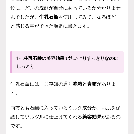
位に、どこの洗顔が自分にあっているか分かりませ
んでしたが
、
牛乳石鹼
を使用してみて、なるほど！
と感じる事ができた順番に書きます。
1-1.牛乳石鹸の美容効果で洗い上りすっきりなのに
しっとり
牛乳石鹼には、ご存知の通り
赤箱と青箱
がありま
す。
両方とも石鹸に入っているミルク成分が、お肌を保
護してツルツルに仕上げてくれる
美容効果
があるの
です。