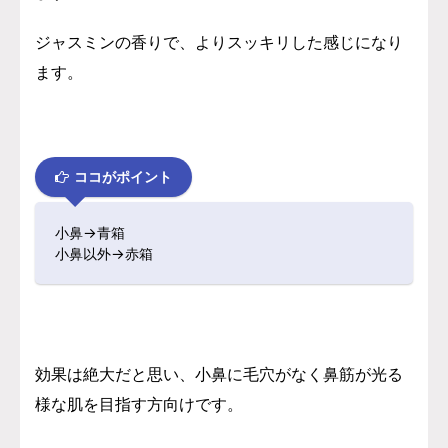
ジャスミンの香りで、よりスッキリした感じになり
ます。
ココがポイント
小鼻→青箱
小鼻以外→赤箱
効果は絶大だと思い、
小鼻に毛穴がなく鼻筋が光る
様な肌を目指す方向けです。