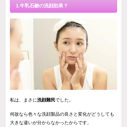
1.牛乳石鹸の洗顔効果？
私は、まさに
洗顔難民
でした。
何故なら色々な洗顔製品の良さと変化がどうしても
大きな違いが分からなかったからです。