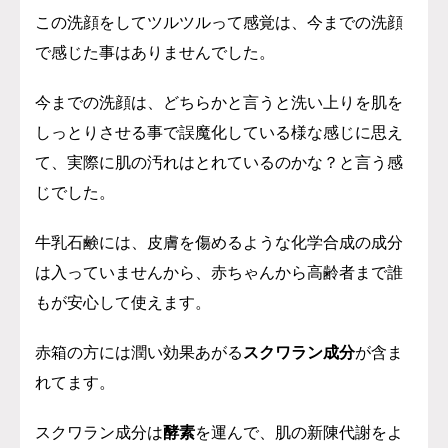
この洗顔をしてツルツルって感覚は、今までの洗顔
で感じた事はありませんでした。
今までの洗顔は、どちらかと言うと洗い上りを肌を
しっとりさせる事で誤魔化している様な感じに思え
て、実際に肌の汚れはとれているのかな？と言う感
じでした。
牛乳石鹸には、皮膚を傷めるような化学合成の成分
は入っていませんから、赤ちゃんから高齢者まで誰
もが安心して使えます。
赤箱の方には潤い効果あがる
スクワラン成分
が含ま
れてます。
スクワラン成分は
酵素
を運んで、肌の新陳代謝をよ