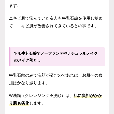
ます。
ニキビ肌で悩んでいた友人も牛乳石鹼を使用し始め
て、ニキビ肌が改善されてきているとの事です。
1-4.牛乳石鹸でノーファンデやナチュラルメイク
のメイク落とし
牛乳石鹸のみで洗顔が済むのであれば、お肌への負
担はかなり減ります。
W洗顔（クレンジング→洗顔）は、
肌に負担がかか
り肌も劣化
します。