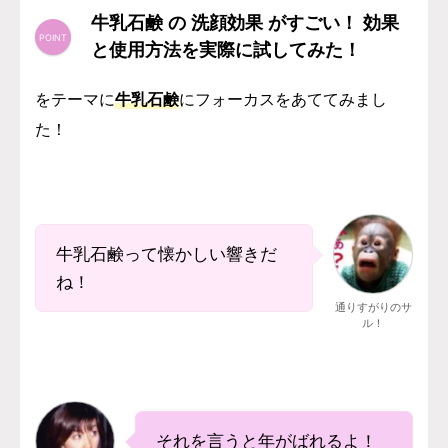
牛乳石鹸 の 洗顔効果 がすごい！ 効果
と使用方法を実際に試してみた！
をテーマに
牛乳石鹸
にフォーカスをあててみまし
た！
牛乳石鹸って懐かしい響きだ
ね！
通りすがりのサ
ル！
それを言うと年がばれるよ！