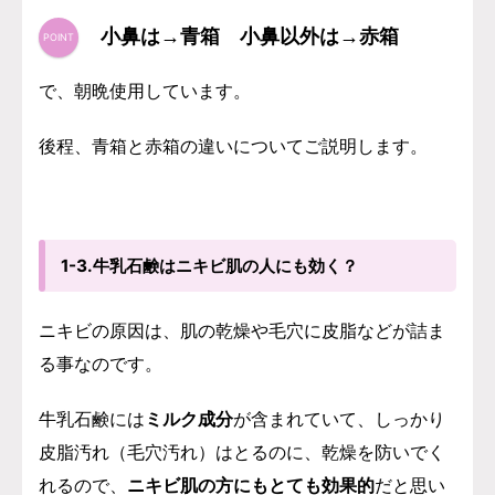
小鼻は→青箱 小鼻以外は→赤箱
で、朝晩使用しています。
後程、青箱と赤箱の違いについてご説明します。
1-3.牛乳石鹸はニキビ肌の人にも効く？
ニキビの原因は、肌の乾燥や毛穴に皮脂などが詰ま
る事なのです。
牛乳石鹸には
ミルク成分
が含まれていて、しっかり
皮脂汚れ（毛穴汚れ）はとるのに、乾燥を防いでく
れるので、
ニキビ肌の方にもとても効果的
だと思い