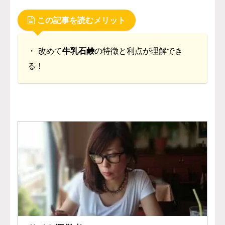
この記事を読むメリット
・ 改めて
牛乳石鹸
の特徴と利点が理解でき
る！