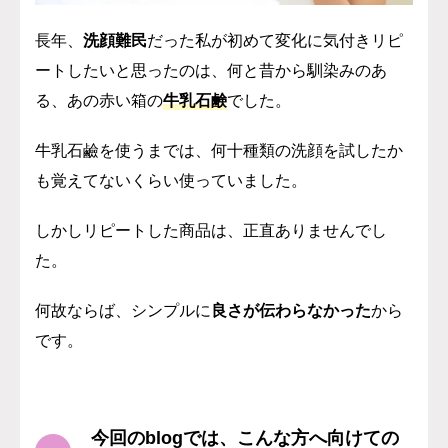
長年、
洗顔難民
だった私が初めて変化に気付きリピ
ートしたいと思ったのは、何と昔から馴染みのあ
る、あの赤い箱の
牛乳石鹸
でした。
牛乳石鹼を使うまでは、何十種類の洗顔を試したか
も覚えてないくらい使っていました。
しかしリピートした商品は、正直ありませんでし
た。
何故ならば、シンプルに
良さが伝わらなかった
から
です。
今回のblogでは、こんな方へ向けての