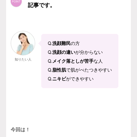
記事です。
Q.
洗顔難民
の方
Q.
洗顔の違い
が分からない
知りたい人
Q.
メイク落としが苦手
な人
Q.
脂性肌
で肌がべたつきやすい
Q.
ニキビ
ができやすい
今回は！