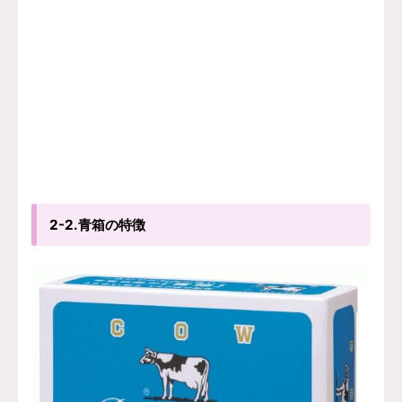
2-2.青箱の特徴