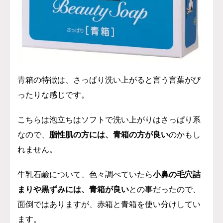
青箱の特徴は、さっぱり洗い上がると言う言葉がぴ
ったりな感じです。
こちらは泡立ちはソフトで洗い上がりはさっぱり系
なので、
脂性肌の方には、青箱の方が良い
のかもし
れません。
牛乳石鹼について、色々調べていたら
小鼻の毛穴詰
まりや黒ずみには、青箱が良い
との事だったので、
面倒ではありますが、赤箱と青箱を使い分けしてい
ます。