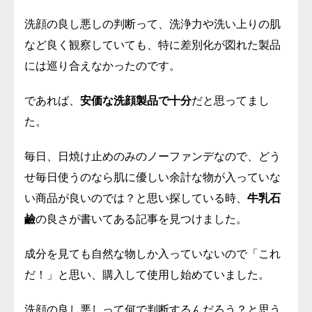
洗顔の良し悪しの判断って、洗浄力や洗い上りの肌
など良く観察していても、特に差別化が図れた製品
には巡り合えなかったのです。
であれば、
安価な洗顔製品で十分
だと思ってまし
た。
毎日、日焼け止めのみのノーファンデなので、どう
せ毎日使うのなら肌に優しい余計な物が入っていな
い商品が良いのでは？と思い探している時、
牛乳石
鹼
の良さが書いてある記事を見つけました。
成分を見ても自然な物しか入っていないので「これ
だ！」と思い、購入して使用し始めていました。
洗顔の良し悪しって何で判断するんだろう？と思う