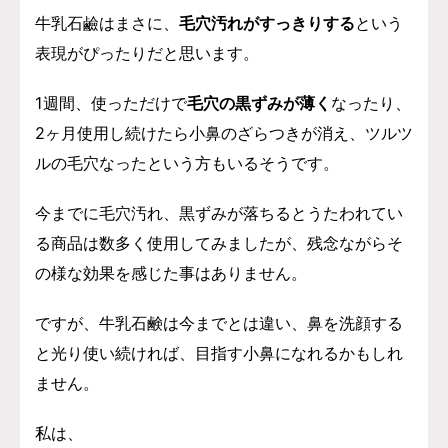
牛乳石鹼はまさに、
毛穴汚れがすっきりする
という
表現がぴったりだと思います。
1週間、使っただけで
毛穴の黒ずみが薄く
なったり、
2ヶ月使用し続けたら小鼻のざらつきが消え、ツルツ
ルの毛穴なったという方もいるそうです。
今までに毛穴汚れ、黒ずみが落ちるとうたわれてい
る商品は数多く使用してみましたが、残念ながらそ
の様な効果を感じた事はありません。
ですが、牛乳石鹸は今までとは違い、鼻を洗顔する
と光り
使い続ければ、目指す小鼻になれるかもしれ
ません。
私は、