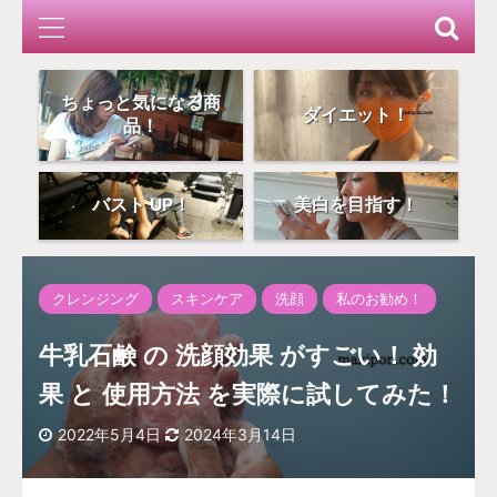
ちょっと気になる商
ダイエット！
品！
バスト UP！
美白を目指す！
クレンジング
スキンケア
洗顔
私のお勧め！
牛乳石鹸 の 洗顔効果 がすごい！ 効
果 と 使用方法 を実際に試してみた！
2022年5月4日
2024年3月14日