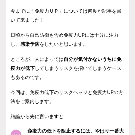
今までに「免疫力ＵＰ」については何度か記事を書
いて来ました！
日頃から自己防衛も含め免疫力UPには十分に注力
し、
感染予防
をしたいと思います。
ところが、
人によっては
自分が気付かないうちに免
疫力が低下
してしまうリスクを招いてしまうケース
もあるのです。
今回は、免疫力低下のリスクヘッジと免疫力UPの方
法をご案内します。
結論から先に言いますと！
免疫力の低下を阻止するには、やはり一番大