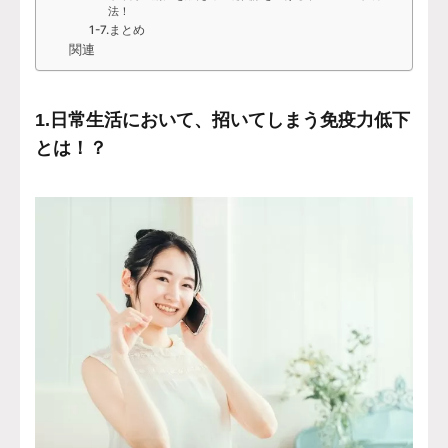
法！
1-7.まとめ
関連
1.日常生活において、招いてしまう免疫力低下
とは！？