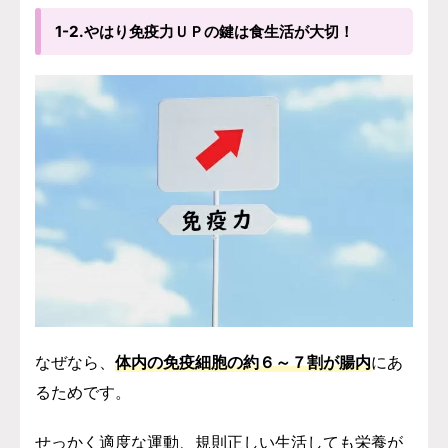
1-2.やはり免疫力ＵＰの鍵は食生活が大切！
なぜなら、
体内の免疫細胞の約６～７割が腸内
にあ
るためです。
せっかく適度な運動、規則正しい生活しても栄養が