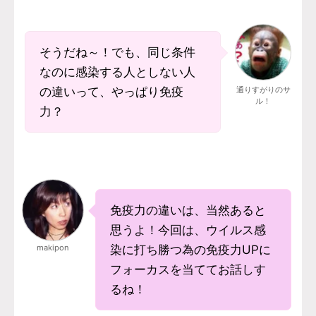
そうだね～！でも、同じ条件
なのに感染する人としない人
の違いって、やっぱり免疫
通りすがりのサ
ル！
力？
免疫力の違いは、当然あると
思うよ！今回は、ウイルス感
makipon
染に打ち勝つ為の免疫力UPに
フォーカスを当ててお話しす
るね！