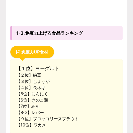
1-3.免疫力上げる食品ランキング
免疫力UP食材
【１位】ヨーグルト
【２位】納豆
【３位】しょうが
【４位】長ネギ
【5位】にんにく
【6位】きのこ類
【7位】みそ
【8位】レバー
【９位】ブロッコリースプラウト
【10位】ワカメ