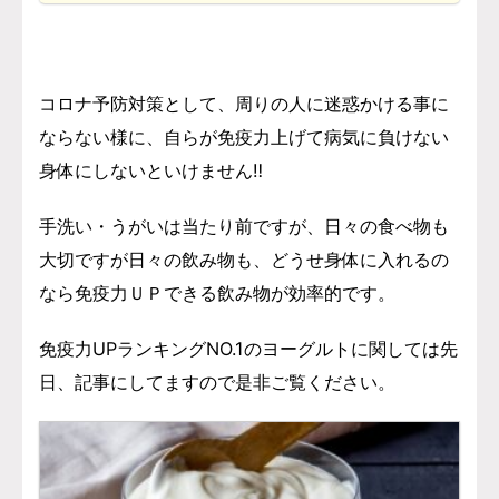
コロナ予防対策として、周りの人に迷惑かける事に
ならない様に、自らが免疫力上げて病気に負けない
身体にしないといけません‼️
手洗い・うがいは当たり前ですが、日々の食べ物も
大切ですが日々の飲み物も、どうせ身体に入れるの
なら免疫力ＵＰできる飲み物が効率的です。
免疫力UPランキングNO.1のヨーグルトに関しては先
日、記事にしてますので是非ご覧ください。