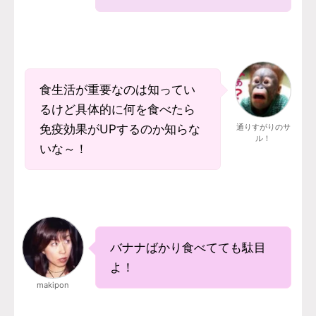
食生活が重要なのは知ってい
るけど具体的に何を食べたら
免疫効果がUPするのか知らな
通りすがりのサ
ル！
いな～！
バナナばかり食べてても駄目
よ！
makipon