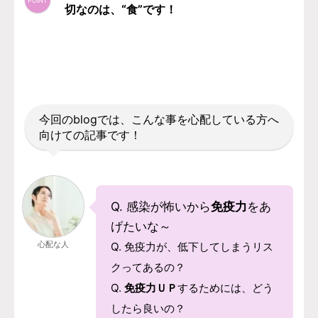
切なのは、“食”です！
今回のblogでは、こんな事を心配している方へ
向けての記事です！
Q. 感染が怖いから
免疫力
をあ
げたいな～
心配な人
Q. 免疫力が、低下してしまうリス
クってあるの？
Q.
免疫力ＵＰ
するためには、どう
したら良いの？