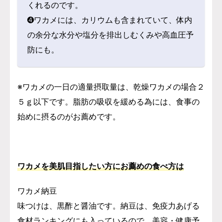
くれるのです。
➍ワカメには、カリウムも含まれていて、体内
の余分な水分や塩分を排出しむくみや高血圧予
防にも。
※ワカメの一日の適量摂取量は、乾燥ワカメの場合２
５ｇ以下です。脂肪の吸収を緩める為には、食事の
始めに摂るのがお薦めです。
ワカメを美肌目指したい方にお薦めの食べ方は
ワカメ納豆
味つけは、黒酢と醤油です。納豆は、免疫力あげる
食材ランキングにも入っているので、美容・健康予