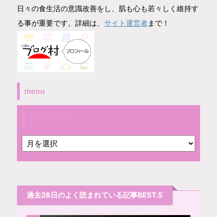
日々の食生活の意識改善をし、肌も心も若々しく維持す
サイト運営者
る事が重要です。詳細は、
まで！
menu
アーカイブ
過去28日のよく読まれている記事BEST.5