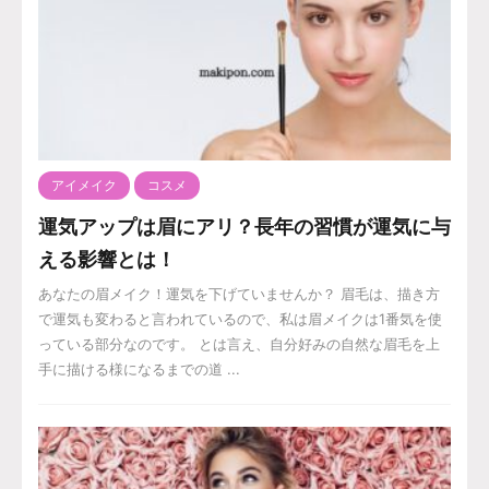
アイメイク
コスメ
運気アップは眉にアリ？長年の習慣が運気に与
える影響とは！
あなたの眉メイク！運気を下げていませんか？ 眉毛は、描き方
で運気も変わると言われているので、私は眉メイクは1番気を使
っている部分なのです。 とは言え、自分好みの自然な眉毛を上
手に描ける様になるまでの道 ...