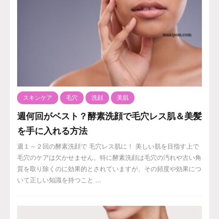
スキンケア
毛穴
洗顔
美肌
週何回がベスト？酵素洗顔で毛穴レス肌＆美髪
を手に入れる方法
週１～２回の酵素洗顔で 毛穴レス肌に！ 美しい肌を目指す上で
毛穴のケアは欠かせません。特に酵素洗顔は毛穴の汚れや古い角
質を取り除くのに効果的とされていますが、その頻度や効果につ
いて正しい知識を持つこと ...