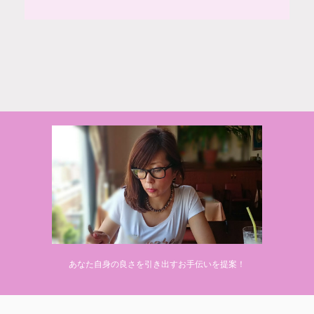
© 2020 makiponの美容・健康・おすすめ！「ここだけ」の話
あなた自身の良さを引き出すお手伝いを提案！
Powered by
AFFINGER5