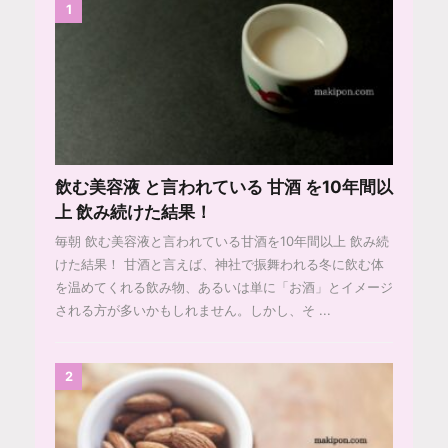
1
飲む美容液 と言われている 甘酒 を10年間以
上 飲み続けた結果！
毎朝 飲む美容液と言われている甘酒を10年間以上 飲み続
けた結果！ 甘酒と言えば、神社で振舞われる冬に飲む体
を温めてくれる飲み物、あるいは単に「お酒」とイメージ
される方が多いかもしれません。しかし、そ ...
2