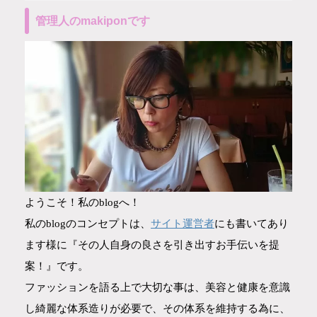
管理人のmakiponです
ようこそ！私のblogへ！
サイト運営者
私のblogのコンセプトは、
にも書いてあり
ます様に『その人自身の良さを引き出すお手伝いを提
案！』です。
ファッションを語る上で大切な事は、美容と健康を意識
し綺麗な体系造りが必要で、その体系を維持する為に、