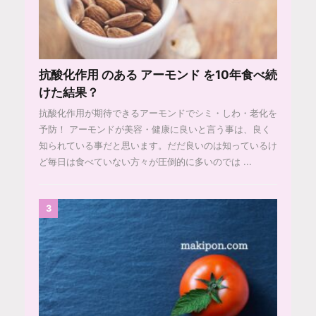
抗酸化作用 のある アーモンド を10年食べ続
けた結果？
抗酸化作用が期待できるアーモンドでシミ・しわ・老化を
予防！ アーモンドが美容・健康に良いと言う事は、良く
知られている事だと思います。だだ良いのは知っているけ
ど毎日は食べていない方々が圧倒的に多いのでは ...
3