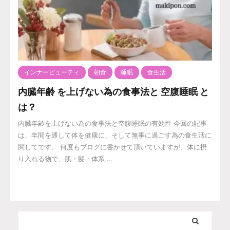
インナービューティ
朝食
睡眠
食生活
内臓年齢 を上げない為の食事法と 空腹睡眠 と
は？
内臓年齢を上げない為の食事法と空腹睡眠の有効性 今回の記事
は、年間を通して体を健康に、そして無事に過ごす為の食生活に
関してです。 何度もブログに書かせて頂いていますが、体に摂
り入れる物で、肌・髪・体系 ...