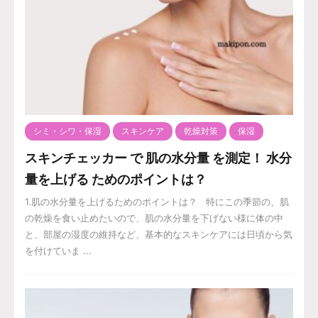
シミ・シワ・保湿
スキンケア
乾燥対策
保湿
スキンチェッカー で 肌の水分量 を測定！ 水分
量を上げる ためのポイントは？
1.肌の水分量を上げるためのポイントは？ 特にこの季節の、肌
の乾燥を食い止めたいので、肌の水分量を下げない様に体の中
と、部屋の湿度の維持など、基本的なスキンケアには日頃から気
を付けていま ...