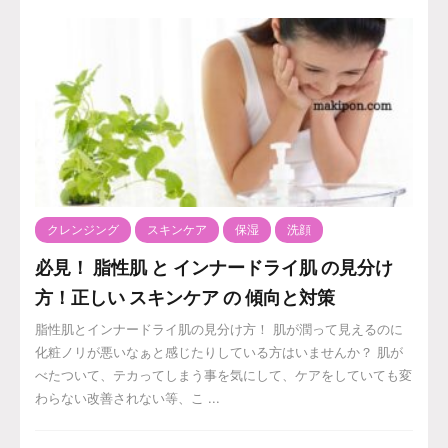
クレンジング
スキンケア
保湿
洗顔
必見！ 脂性肌 と インナードライ肌 の見分け
方！正しい スキンケア の 傾向と対策
脂性肌とインナードライ肌の見分け方！ 肌が潤って見えるのに
化粧ノリが悪いなぁと感じたりしている方はいませんか？ 肌が
べたついて、テカってしまう事を気にして、ケアをしていても変
わらない改善されない等、こ ...