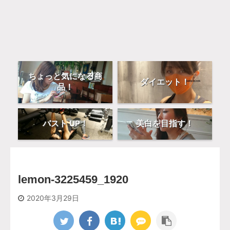
ちょっと気になる商
ダイエット！
品！
バスト UP！
美白を目指す！
lemon-3225459_1920
2020年3月29日