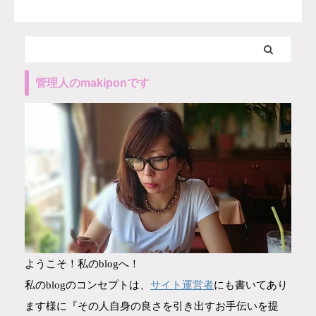
管理人のmakiponです
ようこそ！私のblogへ！
サイト運営者
私のblogのコンセプトは、
にも書いてあり
ます様に『その人自身の良さを引き出すお手伝いを提