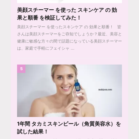
美顔スチーマー を使った スキンケア の 効
果と順番 を検証してみた！
美顔スチーマー を使ったスキンケア の 効果と順番！ 皆
さんは美顔スチーマーをご存知でしょうか？最近、美容と
健康に敏感な方々の間で話題になっている美顔スチーマー
は、家庭で手軽にフェイシャ ...
5
1年間 タカミスキンピール（角質美容水）を
試した結果！