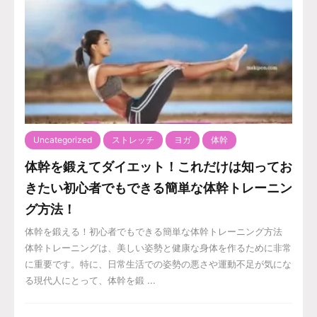
Uncategorized
ストレッチ
ヨガ
体幹
体幹を鍛えてダイエット！これだけは知ってお
きたい初心者でもできる簡単な体幹トレーニン
グ方法！
体幹を鍛える！初心者でもできる簡単な体幹トレーニング方法
体幹トレーニングは、美しい姿勢と健康な身体を作るために非常
に重要です。特に、日常生活での姿勢の悪さや運動不足が気にな
る現代人にとって、体幹を鍛 ...