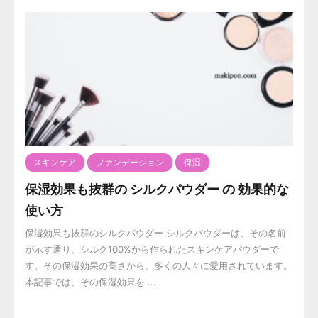
スキンケア
ファンデーション
保湿
保湿効果も抜群の シルクパウダー の 効果的な
使い方
保湿効果も抜群のシルクパウダー シルクパウダーは、その名前
が示す通り、シルク100%から作られたスキンケアパウダーで
す。その保湿効果の高さから、多くの人々に愛用されています。
本記事では、その保湿効果を ...