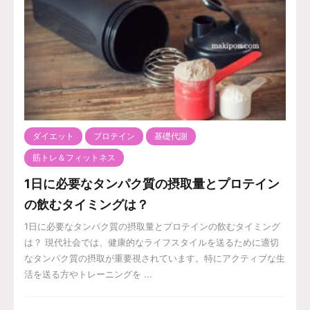
ダイエット
プロテイン
基礎代謝
筋トレ＆フィットネス
1日に必要なタンパク質の摂取量とプロテイン
の飲むタイミングは？
1日に必要なタンパク質の摂取量とプロテインの飲むタイミング
は？ 現代社会では、健康的なライフスタイルを送るために適切
なタンパク質の摂取が重要視されています。特にアクティブな生
活を送る方やトレーニングを ...