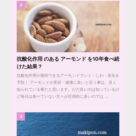
2
抗酸化作用 のある アーモンド を10年食べ続
けた結果？
抗酸化作用が期待できるアーモンドでシミ・しわ・老化を
予防！ アーモンドが美容・健康に良いと言う事は、良く
知られている事だと思います。だだ良いのは知っているけ
ど毎日は食べていない方々が圧倒的に多いのでは ...
3