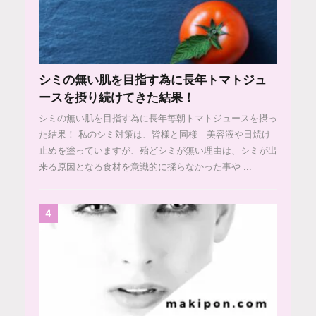
シミの無い肌を目指す為に長年トマトジュ
ースを摂り続けてきた結果！
シミの無い肌を目指す為に長年毎朝トマトジュースを摂っ
た結果！ 私のシミ対策は、皆様と同様 美容液や日焼け
止めを塗っていますが、殆どシミが無い理由は、シミが出
来る原因となる食材を意識的に採らなかった事や ...
4