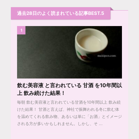
過去28日のよく読まれている記事BEST.5
1
飲む美容液 と言われている 甘酒 を10年間以
上 飲み続けた結果！
毎朝 飲む美容液と言われている甘酒を10年間以上 飲み続
けた結果！ 甘酒と言えば、神社で振舞われる冬に飲む体
を温めてくれる飲み物、あるいは単に「お酒」とイメージ
される方が多いかもしれません。しかし、そ ...