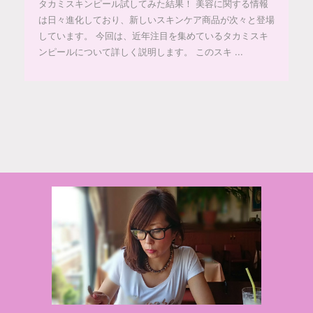
タカミスキンピール試してみた結果！ 美容に関する情報
は日々進化しており、新しいスキンケア商品が次々と登場
しています。 今回は、近年注目を集めているタカミスキ
ンピールについて詳しく説明します。 このスキ ...
© 2020 makiponの美容・健康・おすすめ！「ここだけ」の話