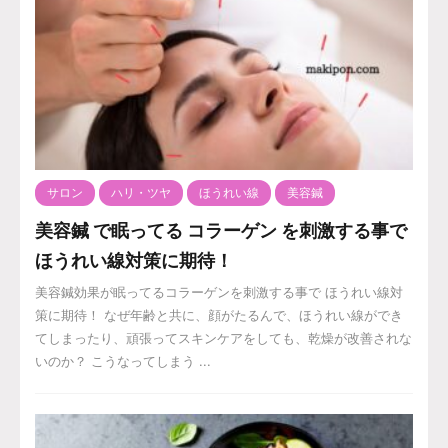
サロン
ハリ・ツヤ
ほうれい線
美容鍼
美容鍼 で眠ってる コラーゲン を刺激する事で
ほうれい線対策に期待！
美容鍼効果が眠ってるコラーゲンを刺激する事で ほうれい線対
策に期待！ なぜ年齢と共に、顔がたるんで、ほうれい線ができ
てしまったり、頑張ってスキンケアをしても、乾燥が改善されな
いのか？ こうなってしまう ...