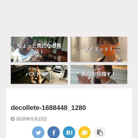
ちょっと気になる商
ダイエット！
品！
バスト UP！
美白を目指す！
decollete-1688448_1280
2020年5月22日