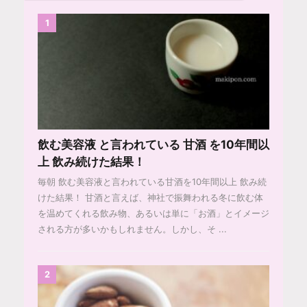
1
飲む美容液 と言われている 甘酒 を10年間以
上 飲み続けた結果！
毎朝 飲む美容液と言われている甘酒を10年間以上 飲み続
けた結果！ 甘酒と言えば、神社で振舞われる冬に飲む体
を温めてくれる飲み物、あるいは単に「お酒」とイメージ
される方が多いかもしれません。しかし、そ ...
2