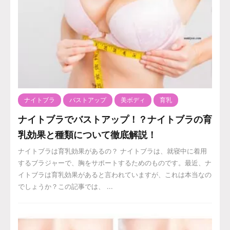
ナイトブラ
バストアップ
美ボディ
育乳
ナイトブラでバストアップ！？ナイトブラの育
乳効果と種類について徹底解説！
ナイトブラは育乳効果があるの？ ナイトブラは、就寝中に着用
するブラジャーで、胸をサポートするためのものです。最近、ナ
イトブラは育乳効果があると言われていますが、これは本当なの
でしょうか？この記事では、 ...