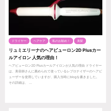
ドライヤー
ヘアケア
私のお勧め！
美髪
リュミエリーナのヘアビューロン2D Plusカー
ルアイロン 人気の理由！
ヘアビューロン2D Plusカールアイロンが人気の理由 ドライヤー
は、美容師さんに薦められて使っているレプロナイザーのヘアビ
ューザーを使用していますが、購入当時にblogを書きました。
その詳細は、 ...