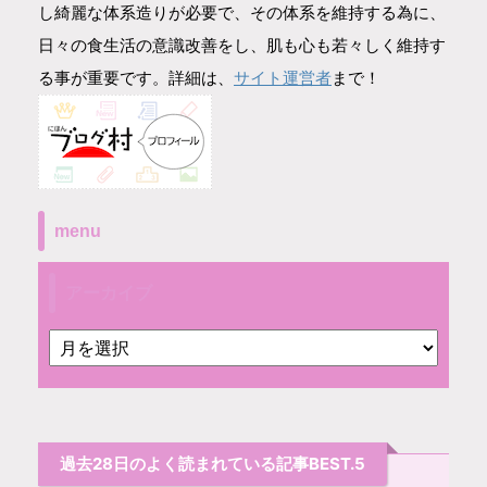
し綺麗な体系造りが必要で、その体系を維持する為に、
日々の食生活の意識改善をし、肌も心も若々しく維持す
サイト運営者
る事が重要です。詳細は、
まで！
menu
アーカイブ
過去28日のよく読まれている記事BEST.5