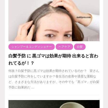
シャンプー＆コンディショナー
ヘアケア
白髪
白髪予防 に 黒ゴマは効果が期待 出来ると言わ
れてるが！？
何故？白髪予防に黒ゴマは効果が期待されているのか？ 皆さん
は白髪予防に何をしていますか？食生活の改善や適度な運動な
ど、さまざまな方法がありますが、その中でも「黒ゴマ」が白髪
予防に効果的だ ...