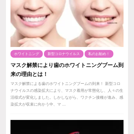
ホワイトニング
新型コロナウイルス
私のお勧め！
マスク解禁により歯のホワイトニングブーム到
来の理由とは！
マスク解禁による歯のホワイトニングブームの到来！ 新型コロ
ナウイルスの感染拡大により、マスク着用が常態化し、人々の生
活様式が変化しました。しかしながら、ワクチン接種が進み、感
染拡大が収束に向かう中、マ ...