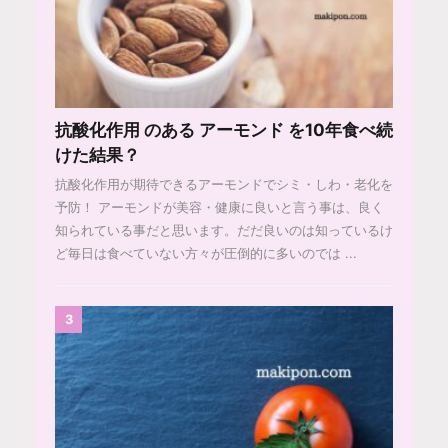
抗酸化作用 のある アーモンド を10年食べ続
けた結果？
抗酸化作用が期待できるアーモンドでシミ・しわ・老化を
予防！ アーモンドが美容・健康に良いと言う事は、良く
知られている事だと思います。だだ良いのは知っているけ
ど毎日は食べていない方々が圧倒的に多いのでは ...
3