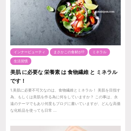
インナービューティ
まさかこの食材が⁉️
ミネラル
生活習慣
美肌 に必要な 栄養素 は 食物繊維 と ミネラル
です！
1.美肌に必要不可欠なのは、食物繊維とミネラル！ 美肌を目指す
為、もしくは美肌を作る為に何をしていますか？ この事は、永
遠のテーマでもあり何度もブログに書いていますが、どんな高価
な化粧品を使っても日常 ...