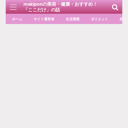
makiponの美容・健康・おすすめ！
「ここだけ」の話
ホーム
サイト運営者
生活習慣
ダイエット
老化