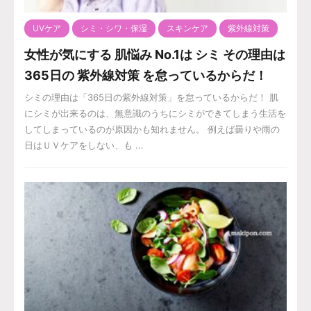
UVケア
シミ・シワ・保湿
スキンケア
紫外線対策
女性が気にする 肌悩み No.1は シミ その理由は
365日の 紫外線対策 を怠っているからだ！
シミの理由は「365日の紫外線対策」を怠っているからだ！ 肌
にシミが出来るのは、無意識のうちにシミができてしまう生活を
してしまっているのが原因かも知れません。 例えば曇りや雨の
日はＵＶケアをしない、も ...