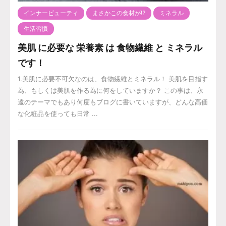
インナービューティ
まさかこの食材が⁉️
ミネラル
生活習慣
美肌 に必要な 栄養素 は 食物繊維 と ミネラル
です！
1.美肌に必要不可欠なのは、食物繊維とミネラル！ 美肌を目指す
為、もしくは美肌を作る為に何をしていますか？ この事は、永
遠のテーマでもあり何度もブログに書いていますが、どんな高価
な化粧品を使っても日常 ...