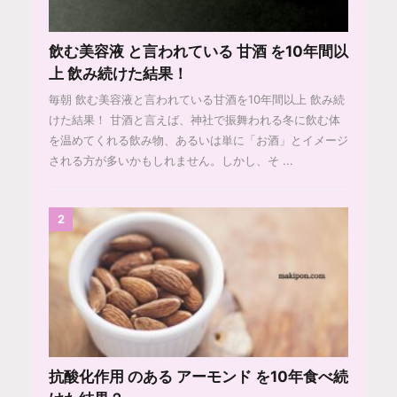
飲む美容液 と言われている 甘酒 を10年間以
上 飲み続けた結果！
毎朝 飲む美容液と言われている甘酒を10年間以上 飲み続
けた結果！ 甘酒と言えば、神社で振舞われる冬に飲む体
を温めてくれる飲み物、あるいは単に「お酒」とイメージ
される方が多いかもしれません。しかし、そ ...
2
抗酸化作用 のある アーモンド を10年食べ続