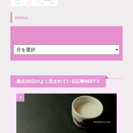
menu
アーカイブ
過去28日のよく読まれている記事BEST.5
1