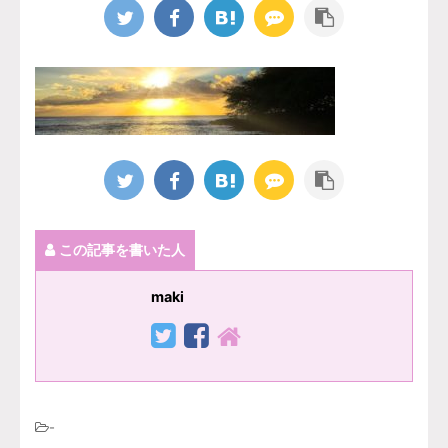
この記事を書いた人
maki
-