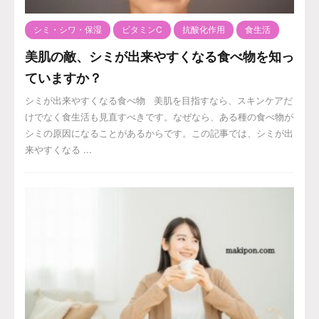
シミ・シワ・保湿
ビタミンC
抗酸化作用
食生活
美肌の敵、シミが出来やすくなる食べ物を知っ
ていますか？
シミが出来やすくなる食べ物 美肌を目指すなら、スキンケアだ
けでなく食生活も見直すべきです。なぜなら、ある種の食べ物が
シミの原因になることがあるからです。この記事では、シミが出
来やすくなる ...