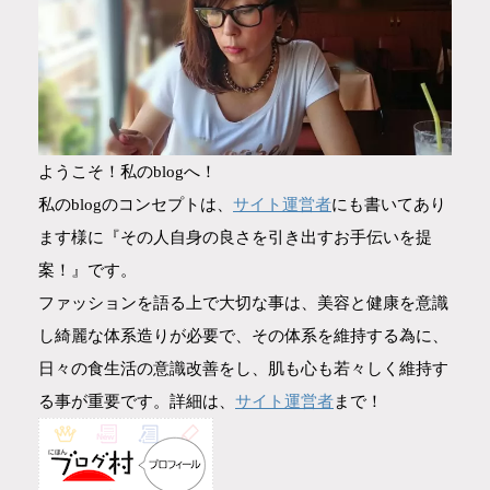
ようこそ！私のblogへ！
サイト運営者
私のblogのコンセプトは、
にも書いてあり
ます様に『その人自身の良さを引き出すお手伝いを提
案！』です。
ファッションを語る上で大切な事は、美容と健康を意識
し綺麗な体系造りが必要で、その体系を維持する為に、
日々の食生活の意識改善をし、肌も心も若々しく維持す
サイト運営者
る事が重要です。詳細は、
まで！