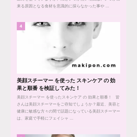
来る原因となる食材を意識的に採らなかった事や ...
4
美顔スチーマー を使った スキンケア の 効
果と順番 を検証してみた！
美顔スチーマー を使ったスキンケア の 効果と順番！ 皆
さんは美顔スチーマーをご存知でしょうか？最近、美容と
健康に敏感な方々の間で話題になっている美顔スチーマー
は、家庭で手軽にフェイシャ ...