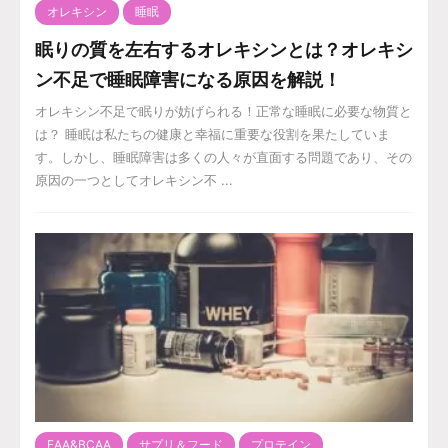
オレキシン
睡眠
眠りの質を左右するオレキシンとは？オレキシ
ン不足で睡眠障害になる原因を解説！
オレキシン不足で眠りが妨げられる！正常な睡眠に必要な物質と
は？ 睡眠は私たちの健康と幸福に重要な役割を果たしていま
す。しかし、睡眠障害は多くの人々が直面する問題であり、その
原因の一つとしてオレキシン不 ...
EAA&BCAA
サプリ＆フード
プロテイン