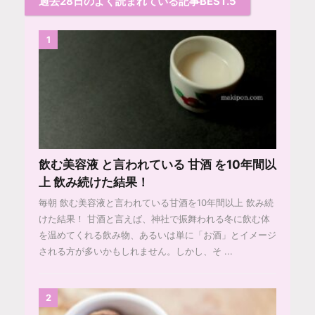
過去28日のよく読まれている記事BEST.5
1
飲む美容液 と言われている 甘酒 を10年間以
上 飲み続けた結果！
毎朝 飲む美容液と言われている甘酒を10年間以上 飲み続
けた結果！ 甘酒と言えば、神社で振舞われる冬に飲む体
を温めてくれる飲み物、あるいは単に「お酒」とイメージ
される方が多いかもしれません。しかし、そ ...
2