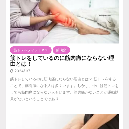
筋トレ＆フィットネス
筋肉痛
筋トレをしているのに筋肉痛にならない理
由とは！
2024/1/7
筋トレしているのに筋肉痛にならない理由とは？ 筋トレをする
ことで、筋肉痛になる人は多くいます。しかし、中には筋トレを
しても筋肉痛にならない人もいます。筋肉痛がないことが運動効
果がないということではあり ...