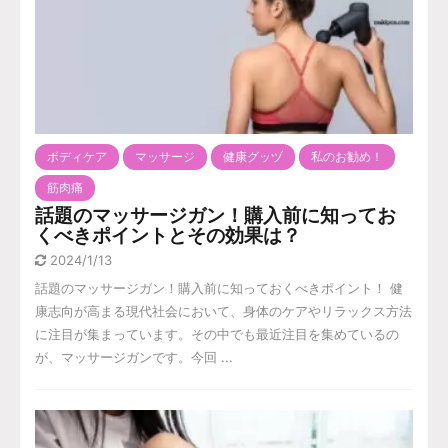
ボディケア
マッサージ
健康グッヅ
私のお勧め！
筋肉痛
話題のマッサージガン！購入前に知ってお
くべきポイントとその効果は？
2024/1/13
話題のマッサージガン！購入前に知っておくべきポイント！ 健
康志向が高まる現代社会において、身体のケアやリラックス方法
に注目が集まっています。その中でも最近注目を集めているの
が、マッサージガンです。今回 ...