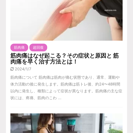
筋肉痛
超回復
筋肉痛はなぜ起こる？その症状と原因と 筋
肉痛を早く治す方法とは！
2024/1/7
筋肉痛について 筋肉痛は筋肉が痛む状態であり、通常、運動や
体力活動の後に発生します。筋肉痛は筋トレ後、約24〜48時間
以内に発生し、種類によって症状が異なります。筋肉痛の主な症
状には、疼痛、筋肉のこわ ...