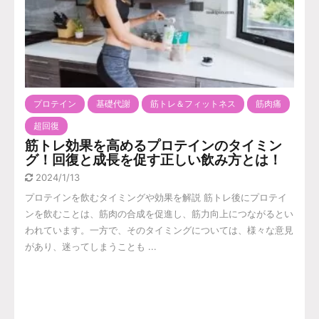
プロテイン
基礎代謝
筋トレ＆フィットネス
筋肉痛
超回復
筋トレ効果を高めるプロテインのタイミン
グ！回復と成長を促す正しい飲み方とは！
2024/1/13
プロテインを飲むタイミングや効果を解説 筋トレ後にプロテイ
ンを飲むことは、筋肉の合成を促進し、筋力向上につながるとい
われています。一方で、そのタイミングについては、様々な意見
があり、迷ってしまうことも ...