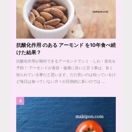
抗酸化作用 のある アーモンド を10年食べ続
けた結果？
抗酸化作用が期待できるアーモンドでシミ・しわ・老化を
予防！ アーモンドが美容・健康に良いと言う事は、良く
知られている事だと思います。だだ良いのは知っているけ
ど毎日は食べていない方々が圧倒的に多いのでは ...
3