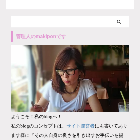
管理人のmakiponです
ようこそ！私のblogへ！
サイト運営者
私のblogのコンセプトは、
にも書いてあり
ます様に『その人自身の良さを引き出すお手伝いを提