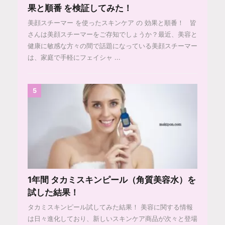
果と順番 を検証してみた！
美顔スチーマー を使ったスキンケア の 効果と順番！ 皆
さんは美顔スチーマーをご存知でしょうか？最近、美容と
健康に敏感な方々の間で話題になっている美顔スチーマー
は、家庭で手軽にフェイシャ ...
5
1年間 タカミスキンピール（角質美容水）を
試した結果！
タカミスキンピール試してみた結果！ 美容に関する情報
は日々進化しており、新しいスキンケア商品が次々と登場