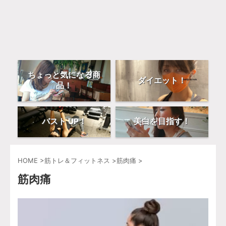
ちょっと気になる商
ダイエット！
品！
バスト UP！
美白を目指す！
HOME
>
筋トレ＆フィットネス
>
筋肉痛
>
筋肉痛