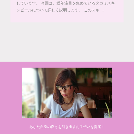
しています。 今回は、近年注目を集めているタカミスキ
ンピールについて詳しく説明します。 このスキ ...
© 2020 makiponの美容・健康・おすすめ！「ここだけ」の話
あなた自身の良さを引き出すお手伝いを提案！
Powered by
AFFINGER5