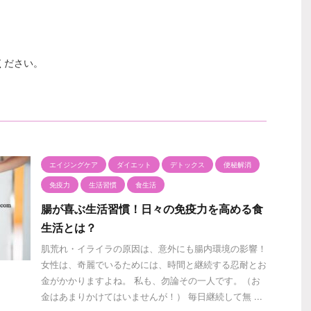
ください。
エイジングケア
ダイエット
デトックス
便秘解消
免疫力
生活習慣
食生活
腸が喜ぶ生活習慣！日々の免疫力を高める食
生活とは？
肌荒れ・イライラの原因は、意外にも腸内環境の影響！
女性は、奇麗でいるためには、時間と継続する忍耐とお
金がかかりますよね。 私も、勿論その一人です。（お
金はあまりかけてはいませんが！） 毎日継続して無 ...