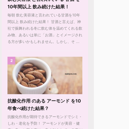
10年間以上 飲み続けた結果！
毎朝 飲む美容液と言われている甘酒を10年
間以上 飲み続けた結果！ 甘酒と言えば、神
社で振舞われる冬に飲む体を温めてくれる飲
み物、あるいは単に「お酒」とイメージされ
る方が多いかもしれません。しかし、そ ...
2
抗酸化作用 のある アーモンド を10
年食べ続けた結果？
抗酸化作用が期待できるアーモンドでシミ・
しわ・老化を予防！ アーモンドが美容・健