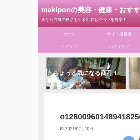
makiponの美容・健康・お
あなた自身の良さを引き出すお手伝いを提案！
ホーム
サイト運営者
ヘアケア
ボディケア
ちょっと気になる商品！
o12800960148941825
2021年2月10日