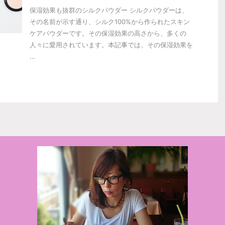
保湿効果も抜群のシルクパウダー シルクパウダーは、
その名前が示す通り、シルク100%から作られたスキン
ケアパウダーです。その保湿効果の高さから、多くの
人々に愛用されています。本記事では、その保湿効果を
...