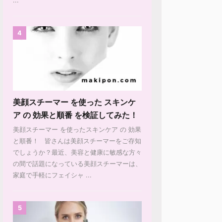
4
美顔スチーマー を使った スキンケ
ア の 効果と順番 を検証してみた！
美顔スチーマー を使ったスキンケア の 効果
と順番！ 皆さんは美顔スチーマーをご存知
でしょうか？最近、美容と健康に敏感な方々
の間で話題になっている美顔スチーマーは、
家庭で手軽にフェイシャ ...
5