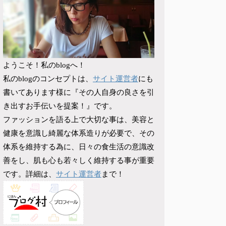
ようこそ！私のblogへ！
サイト運営者
私のblogのコンセプトは、
にも
書いてあります様に『その人自身の良さを引
き出すお手伝いを提案！』です。
ファッションを語る上で大切な事は、美容と
健康を意識し綺麗な体系造りが必要で、その
体系を維持する為に、日々の食生活の意識改
善をし、肌も心も若々しく維持する事が重要
サイト運営者
です。詳細は、
まで！