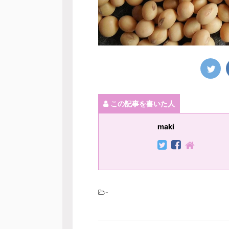
この記事を書いた人
maki
-