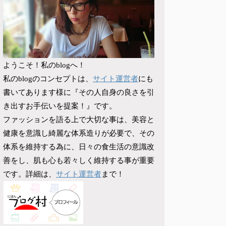
ようこそ！私のblogへ！
サイト運営者
私のblogのコンセプトは、
にも
書いてあります様に『その人自身の良さを引
き出すお手伝いを提案！』です。
ファッションを語る上で大切な事は、美容と
健康を意識し綺麗な体系造りが必要で、その
体系を維持する為に、日々の食生活の意識改
善をし、肌も心も若々しく維持する事が重要
サイト運営者
です。詳細は、
まで！