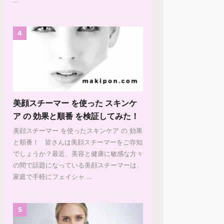
4
美顔スチーマー を使った スキンケ
ア の 効果と順番 を検証してみた！
美顔スチーマー を使ったスキンケア の 効果
と順番！ 皆さんは美顔スチーマーをご存知
でしょうか？最近、美容と健康に敏感な方々
の間で話題になっている美顔スチーマーは、
家庭で手軽にフェイシャ ...
5