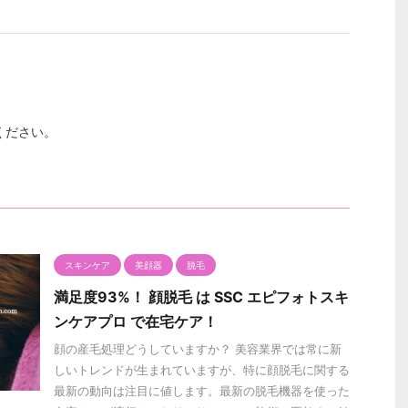
ください。
スキンケア
美顔器
脱毛
満足度93%！ 顔脱毛 は SSC エピフォトスキ
ンケアプロ で在宅ケア！
顔の産毛処理どうしていますか？ 美容業界では常に新
しいトレンドが生まれていますが、特に顔脱毛に関する
最新の動向は注目に値します。最新の脱毛機器を使った