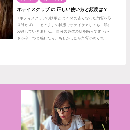
ボデイスクラブ の 正しい使い方と頻度は？
1.ボディスクラブの効果とは？ 体の古くなった角質を取
り除かずに、そのままの状態でボデイケアしても、肌に
浸透していきません。 自分の身体の肌を触って柔らか
さが今一つと感じたら、もしかしたら角質がめくれ ...