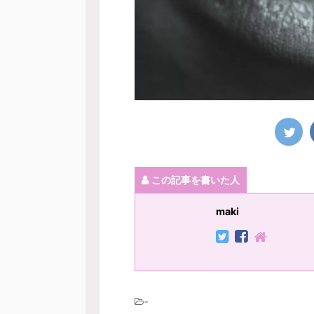
この記事を書いた人
maki
-