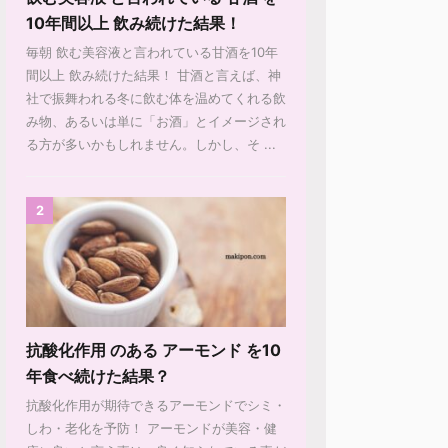
10年間以上 飲み続けた結果！
毎朝 飲む美容液と言われている甘酒を10年
間以上 飲み続けた結果！ 甘酒と言えば、神
社で振舞われる冬に飲む体を温めてくれる飲
み物、あるいは単に「お酒」とイメージされ
る方が多いかもしれません。しかし、そ ...
2
抗酸化作用 のある アーモンド を10
年食べ続けた結果？
抗酸化作用が期待できるアーモンドでシミ・
しわ・老化を予防！ アーモンドが美容・健