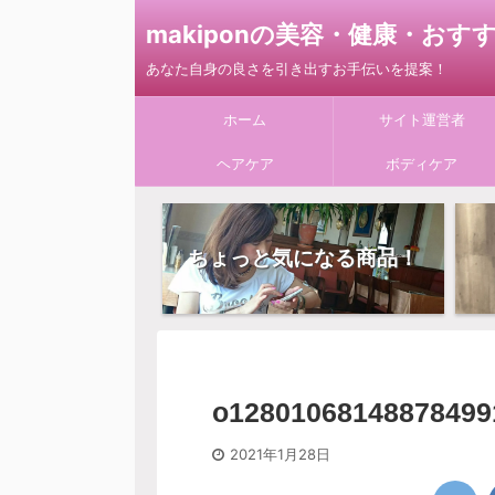
makiponの美容・健康・お
あなた自身の良さを引き出すお手伝いを提案！
ホーム
サイト運営者
ヘアケア
ボディケア
ちょっと気になる商品！
o12801068148878499
2021年1月28日