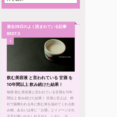
過去28日のよく読まれている記事
BEST.5
1
飲む美容液 と言われている 甘酒 を
10年間以上 飲み続けた結果！
毎朝 飲む美容液と言われている甘酒を10年
間以上 飲み続けた結果！ 甘酒と言えば、神
社で振舞われる冬に飲む体を温めてくれる飲
み物、あるいは単に「お酒」とイメージされ
る方が多いかもしれません。しかし、そ ...