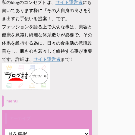
サイト運営者
私のblogのコンセプトは、
にも
書いてあります様に『その人自身の良さを引
き出すお手伝いを提案！』です。
ファッションを語る上で大切な事は、美容と
健康を意識し綺麗な体系造りが必要で、その
体系を維持する為に、日々の食生活の意識改
善をし、肌も心も若々しく維持する事が重要
サイト運営者
です。詳細は、
まで！
menu
アーカイブ