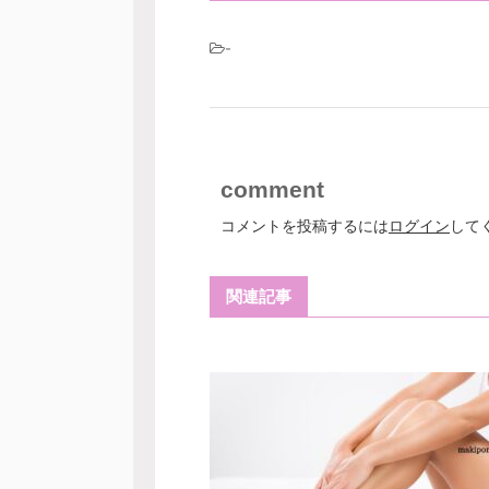
-
comment
コメントを投稿するには
ログイン
して
関連記事