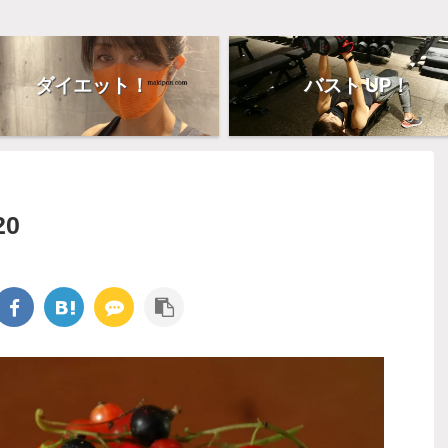
ダイエット！
バスト UP！
20