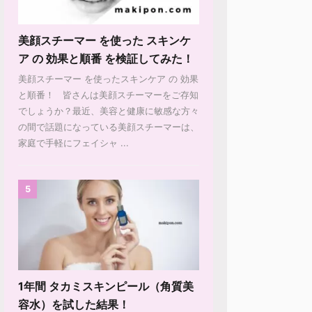
美顔スチーマー を使った スキンケ
ア の 効果と順番 を検証してみた！
美顔スチーマー を使ったスキンケア の 効果
と順番！ 皆さんは美顔スチーマーをご存知
でしょうか？最近、美容と健康に敏感な方々
の間で話題になっている美顔スチーマーは、
家庭で手軽にフェイシャ ...
5
1年間 タカミスキンピール（角質美
容水）を試した結果！