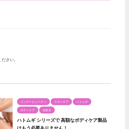
ください。
インナービューティ
スキンケア
ハトムギ
ボディケア
化粧水
ハトムギ シリーズで 高額なボディケア製品
はもう必要ありません！