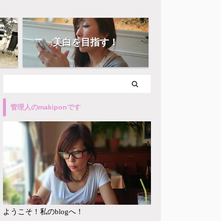
美白を目指す！
管理人のmakiponです
ようこそ！私のblogへ！