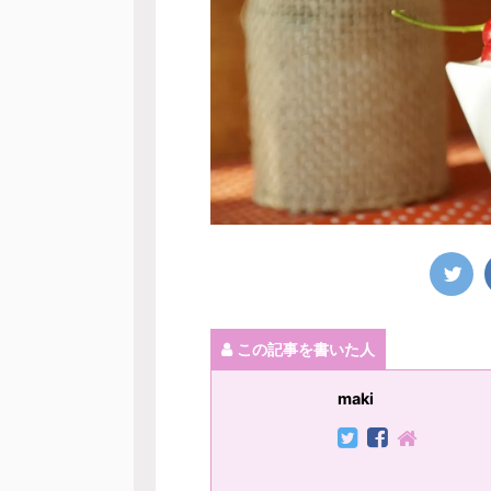
この記事を書いた人
maki