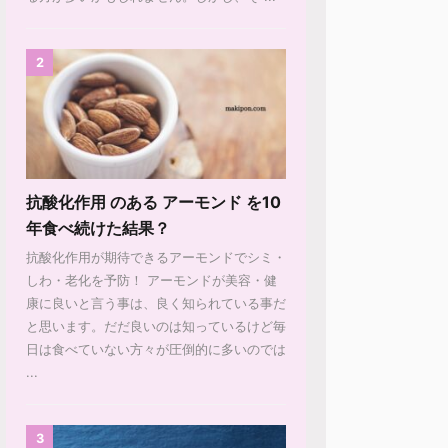
2
抗酸化作用 のある アーモンド を10
年食べ続けた結果？
抗酸化作用が期待できるアーモンドでシミ・
しわ・老化を予防！ アーモンドが美容・健
康に良いと言う事は、良く知られている事だ
と思います。だだ良いのは知っているけど毎
日は食べていない方々が圧倒的に多いのでは
...
3