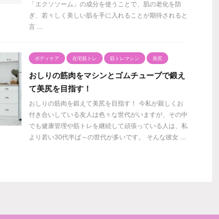
「エクソソーム」の成分を使うことで、肌の老化を防
ぎ、若々しく美しい肌を手に入れることが期待されると
言 ...
ボディケア
在宅筋トレ
筋トレマシン
美尻
おしりの筋肉をマシンとゴムチューブで鍛え
て美尻を目指す！
おしりの筋肉を鍛えて美尻を目指す！ 今私が親しくお
付き合いしている友人は色々な世代がいますが、その中
でも健康管理や筋トレを継続して頑張っている人は、私
より若い30代半ば～の世代が多いです。 そんな彼女 ...