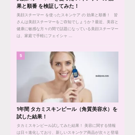
果と順番 を検証してみた！
美顔スチーマー を使ったスキンケア の 効果と順番！ 皆
さんは美顔スチーマーをご存知でしょうか？最近、美容と
健康に敏感な方々の間で話題になっている美顔スチーマー
は、家庭で手軽にフェイシャ ...
5
1年間 タカミスキンピール（角質美容水）を
試した結果！
タカミスキンピール試してみた結果！ 美容に関する情報
は日々進化しており、新しいスキンケア商品が次々と登場