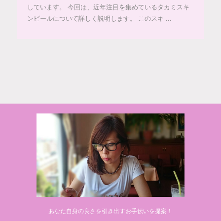
しています。 今回は、近年注目を集めているタカミスキ
ンピールについて詳しく説明します。 このスキ ...
© 2020 makiponの美容・健康・おすすめ！「ここだけ」の話
あなた自身の良さを引き出すお手伝いを提案！
Powered by
AFFINGER5