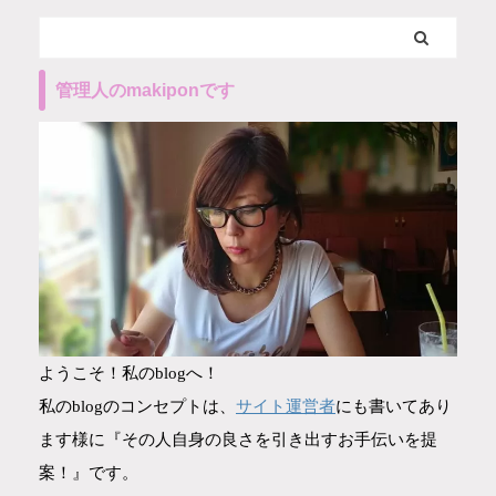
管理人のmakiponです
ようこそ！私のblogへ！
サイト運営者
私のblogのコンセプトは、
にも書いてあり
ます様に『その人自身の良さを引き出すお手伝いを提
案！』です。