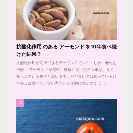
抗酸化作用 のある アーモンド を10年食べ続
けた結果？
抗酸化作用が期待できるアーモンドでシミ・しわ・老化を
予防！ アーモンドが美容・健康に良いと言う事は、良く
知られている事だと思います。だだ良いのは知っているけ
ど毎日は食べていない方々が圧倒的に多いのでは ...
3