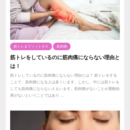
筋トレ＆フィットネス
筋肉痛
筋トレをしているのに筋肉痛にならない理由と
は！
筋トレしているのに筋肉痛にならない理由とは？ 筋トレをする
ことで、筋肉痛になる人は多くいます。しかし、中には筋トレを
しても筋肉痛にならない人もいます。筋肉痛がないことが運動効
果がないということではあり ...