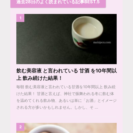
過去28日のよく読まれている記事BEST.5
1
飲む美容液 と言われている 甘酒 を10年間以
上 飲み続けた結果！
毎朝 飲む美容液と言われている甘酒を10年間以上 飲み続
けた結果！ 甘酒と言えば、神社で振舞われる冬に飲む体
を温めてくれる飲み物、あるいは単に「お酒」とイメージ
される方が多いかもしれません。しかし、そ ...
2