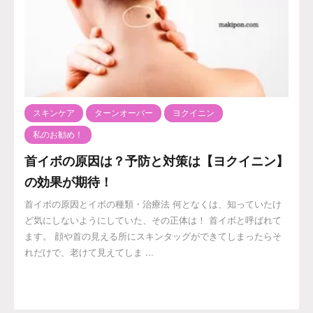
スキンケア
ターンオーバー
ヨクイニン
私のお勧め！
首イボの原因は？予防と対策は【ヨクイニン】
の効果が期待！
首イボの原因とイボの種類・治療法 何となくは、知っていたけ
ど気にしないようにしていた、その正体は！ 首イボと呼ばれて
ます。 顔や首の見える所にスキンタッグができてしまったらそ
れだけで、老けて見えてしま ...