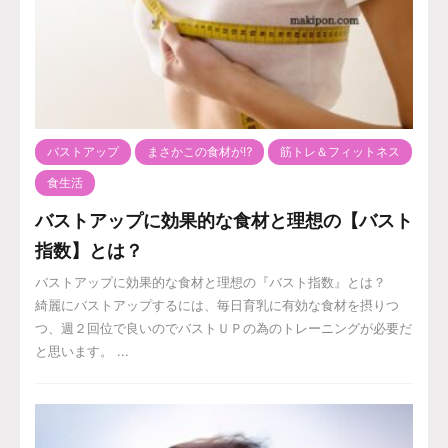
バストアップ
まさかこの食材が⁉️
筋トレ＆フィットネス
食生活
バストアップに効果的な食材と理想の【バスト
指数】とは？
バストアップに効果的な食材と理想の『バスト指数』とは？
綺麗にバストアップするには、毎日育乳に有効な食材を摂りつ
つ、週２回位で良いのでバストＵＰの為のトレーニングが必要だ
と思います。 ...