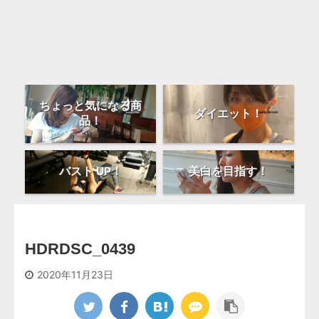
ちょっと気になる商
ダイエット！
品！
バスト UP！
美白を目指す！
HDRDSC_0439
2020年11月23日