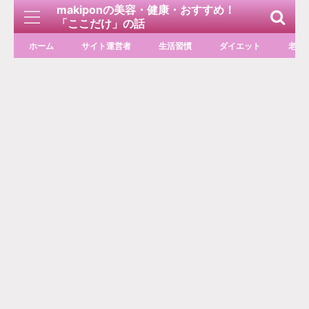
makiponの美容・健康・おすすめ！
「ここだけ」の話
ホーム
サイト運営者
生活習慣
ダイエット
老化