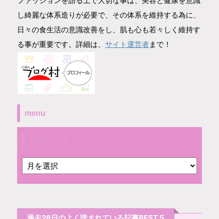
ファッションを語る上で大切な事は、美容と健康を意識
し綺麗な体系造りが必要で、その体系を維持する為に、
日々の食生活の意識改善をし、肌も心も若々しく維持す
サイト運営者
る事が重要です。詳細は、
まで！
menu
アーカイブ
過去28日のよく読まれている記事BEST.5