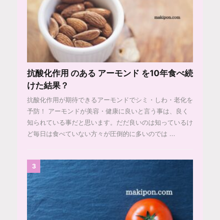
抗酸化作用 のある アーモンド を10年食べ続
けた結果？
抗酸化作用が期待できるアーモンドでシミ・しわ・老化を
予防！ アーモンドが美容・健康に良いと言う事は、良く
知られている事だと思います。だだ良いのは知っているけ
ど毎日は食べていない方々が圧倒的に多いのでは ...
3