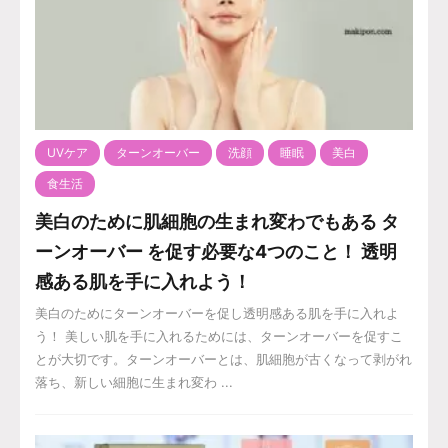
UVケア
ターンオーバー
洗顔
睡眠
美白
食生活
美白のために肌細胞の生まれ変わでもある タ
ーンオーバー を促す必要な4つのこと！ 透明
感ある肌を手に入れよう！
美白のためにターンオーバーを促し透明感ある肌を手に入れよ
う！ 美しい肌を手に入れるためには、ターンオーバーを促すこ
とが大切です。ターンオーバーとは、肌細胞が古くなって剥がれ
落ち、新しい細胞に生まれ変わ ...