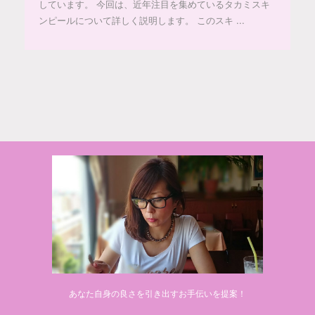
しています。 今回は、近年注目を集めているタカミスキ
ンピールについて詳しく説明します。 このスキ ...
© 2020 makiponの美容・健康・おすすめ！「ここだけ」の話
あなた自身の良さを引き出すお手伝いを提案！
Powered by
AFFINGER5