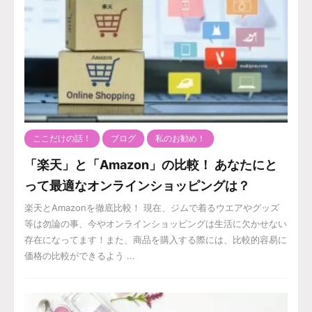
ここだけの話！
ブログ
私のお勧め！
「楽天」と「Amazon」の比較！ あなたにと
って最適なオンラインショッピングは？
楽天とAmazonを徹底比較！ 現在、ジムで着るウエアやグッズ
等は勿論の事、今やオンラインショッピングは生活に欠かせない
存在になってます！また、商品を購入する際には、比較的容易に
価格の比較ができるよう ...