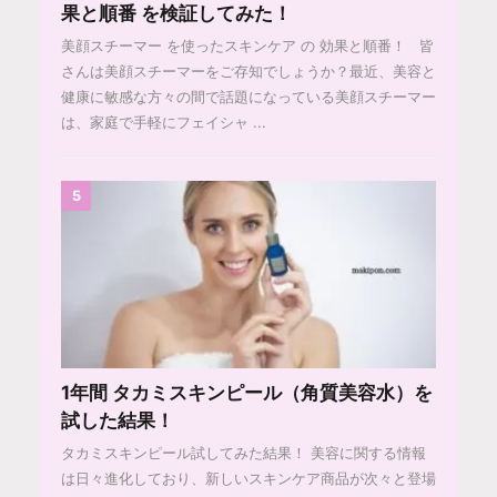
果と順番 を検証してみた！
美顔スチーマー を使ったスキンケア の 効果と順番！ 皆
さんは美顔スチーマーをご存知でしょうか？最近、美容と
健康に敏感な方々の間で話題になっている美顔スチーマー
は、家庭で手軽にフェイシャ ...
5
1年間 タカミスキンピール（角質美容水）を
試した結果！
タカミスキンピール試してみた結果！ 美容に関する情報
は日々進化しており、新しいスキンケア商品が次々と登場