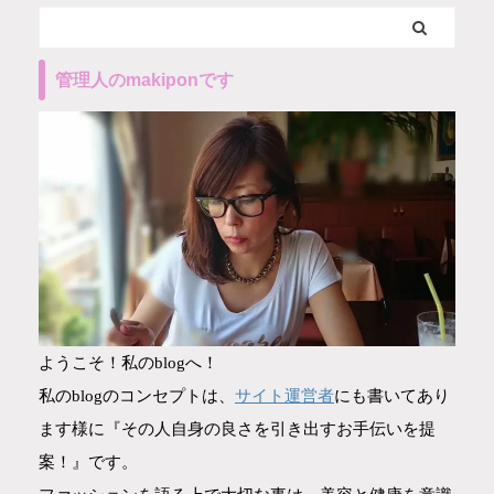
管理人のmakiponです
ようこそ！私のblogへ！
サイト運営者
私のblogのコンセプトは、
にも書いてあり
ます様に『その人自身の良さを引き出すお手伝いを提
案！』です。