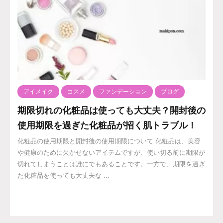
アイメイク
コスメ
ファンデーション
ブログ
期限切れの化粧品は使っても大丈夫？開封後の
使用期限を過ぎた化粧品が招く肌トラブル！
化粧品の使用期限と開封後の使用期限について 化粧品は、美容
や健康のために欠かせないアイテムですが、使い切る前に期限が
切れてしまうことは誰にでもあることです。一方で、期限を過ぎ
た化粧品を使っても大丈夫な ...