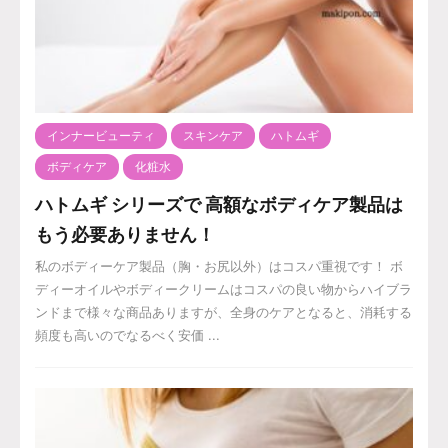
インナービューティ
スキンケア
ハトムギ
ボディケア
化粧水
ハトムギ シリーズで 高額なボディケア製品は
もう必要ありません！
私のボディーケア製品（胸・お尻以外）はコスパ重視です！ ボ
ディーオイルやボディークリームはコスパの良い物からハイブラ
ンドまで様々な商品ありますが、全身のケアとなると、消耗する
頻度も高いのでなるべく安価 ...