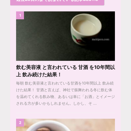
1
飲む美容液 と言われている 甘酒 を10年間以
上 飲み続けた結果！
毎朝 飲む美容液と言われている甘酒を10年間以上 飲み続
けた結果！ 甘酒と言えば、神社で振舞われる冬に飲む体
を温めてくれる飲み物、あるいは単に「お酒」とイメージ
される方が多いかもしれません。しかし、そ ...
2