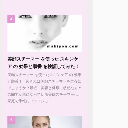
4
美顔スチーマー を使った スキンケ
ア の 効果と順番 を検証してみた！
美顔スチーマー を使ったスキンケア の 効果
と順番！ 皆さんは美顔スチーマーをご存知
でしょうか？最近、美容と健康に敏感な方々
の間で話題になっている美顔スチーマーは、
家庭で手軽にフェイシャ ...
5