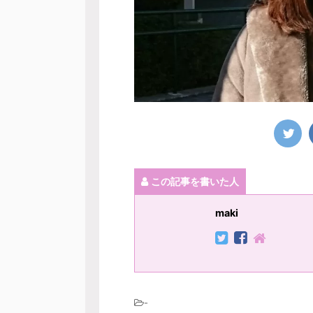
この記事を書いた人
maki
-