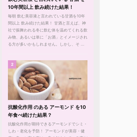
10年間以上 飲み続けた結果！
毎朝 飲む美容液と言われている甘酒を10年
間以上 飲み続けた結果！ 甘酒と言えば、神
社で振舞われる冬に飲む体を温めてくれる飲
み物、あるいは単に「お酒」とイメージされ
る方が多いかもしれません。しかし、そ ...
2
抗酸化作用 のある アーモンド を10
年食べ続けた結果？
抗酸化作用が期待できるアーモンドでシミ・
しわ・老化を予防！ アーモンドが美容・健