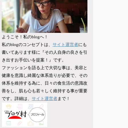
ようこそ！私のblogへ！
サイト運営者
私のblogのコンセプトは、
にも
書いてあります様に『その人自身の良さを引
き出すお手伝いを提案！』です。
ファッションを語る上で大切な事は、美容と
健康を意識し綺麗な体系造りが必要で、その
体系を維持する為に、日々の食生活の意識改
善をし、肌も心も若々しく維持する事が重要
サイト運営者
です。詳細は、
まで！