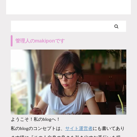
管理人のmakiponです
ようこそ！私のblogへ！
サイト運営者
私のblogのコンセプトは、
にも書いてあり