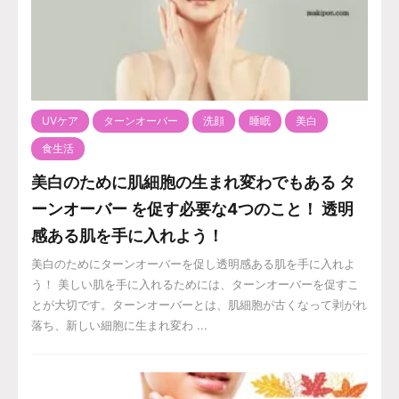
UVケア
ターンオーバー
洗顔
睡眠
美白
食生活
美白のために肌細胞の生まれ変わでもある タ
ーンオーバー を促す必要な4つのこと！ 透明
感ある肌を手に入れよう！
美白のためにターンオーバーを促し透明感ある肌を手に入れよ
う！ 美しい肌を手に入れるためには、ターンオーバーを促すこ
とが大切です。ターンオーバーとは、肌細胞が古くなって剥がれ
落ち、新しい細胞に生まれ変わ ...