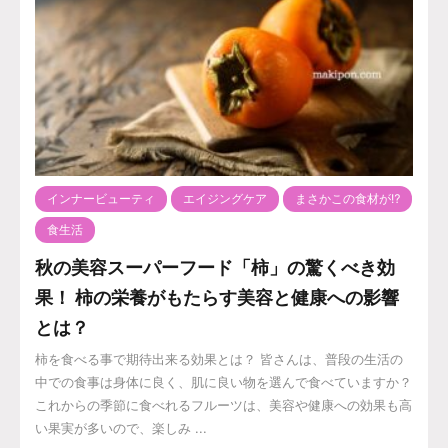
インナービューティ
エイジングケア
まさかこの食材が⁉️
食生活
秋の美容スーパーフード「柿」の驚くべき効
果！ 柿の栄養がもたらす美容と健康への影響
とは？
柿を食べる事で期待出来る効果とは？ 皆さんは、普段の生活の
中での食事は身体に良く、肌に良い物を選んで食べていますか？
これからの季節に食べれるフルーツは、美容や健康への効果も高
い果実が多いので、楽しみ ...