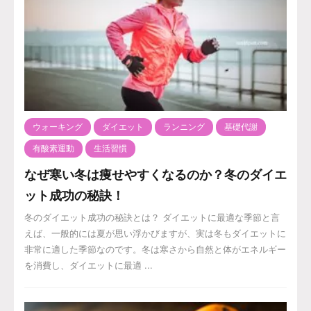
ウォーキング
ダイエット
ランニング
基礎代謝
有酸素運動
生活習慣
なぜ寒い冬は痩せやすくなるのか？冬のダイエ
ット成功の秘訣！
冬のダイエット成功の秘訣とは？ ダイエットに最適な季節と言
えば、一般的には夏が思い浮かびますが、実は冬もダイエットに
非常に適した季節なのです。冬は寒さから自然と体がエネルギー
を消費し、ダイエットに最適 ...