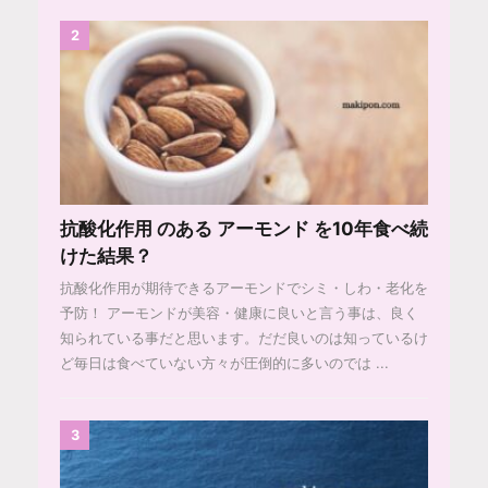
2
抗酸化作用 のある アーモンド を10年食べ続
けた結果？
抗酸化作用が期待できるアーモンドでシミ・しわ・老化を
予防！ アーモンドが美容・健康に良いと言う事は、良く
知られている事だと思います。だだ良いのは知っているけ
ど毎日は食べていない方々が圧倒的に多いのでは ...
3