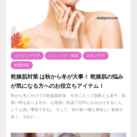
エイジングケア
シミ・シワ・保湿
スキンケア
乾燥対策
乾燥肌対策 は秋から冬が大事！ 乾燥肌の悩み
が気になる方へのお役立ちアイテム！
秋から冬にかけての乾燥肌対策 今月に入って朝夜とも若干、肌
寒い時もありますが、心地良い気温で日中にお出かけするにも、
とても良い季節ですね。 そして、旬の食べ物も美味しい食材が
多く、それに ...