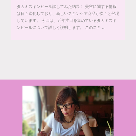
タカミスキンピール試してみた結果！ 美容に関する情報
は日々進化しており、新しいスキンケア商品が次々と登場
しています。 今回は、近年注目を集めているタカミスキ
ンピールについて詳しく説明します。 このスキ ...