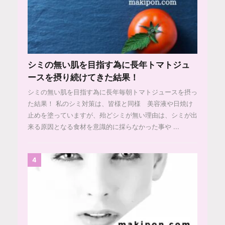
シミの無い肌を目指す為に長年トマトジュ
ースを摂り続けてきた結果！
シミの無い肌を目指す為に長年毎朝トマトジュースを摂っ
た結果！ 私のシミ対策は、皆様と同様 美容液や日焼け
止めを塗っていますが、殆どシミが無い理由は、シミが出
来る原因となる食材を意識的に採らなかった事や ...
4