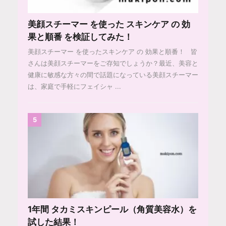
美顔スチーマー を使った スキンケア の 効
果と順番 を検証してみた！
美顔スチーマー を使ったスキンケア の 効果と順番！ 皆
さんは美顔スチーマーをご存知でしょうか？最近、美容と
健康に敏感な方々の間で話題になっている美顔スチーマー
は、家庭で手軽にフェイシャ ...
5
1年間 タカミスキンピール（角質美容水）を
試した結果！