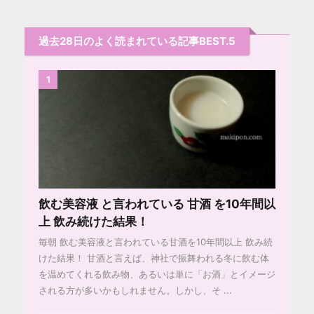
過去28日のよく読まれている記事BEST.5
1
飲む美容液 と言われている 甘酒 を10年間以
上 飲み続けた結果！
毎朝 飲む美容液と言われている甘酒を10年間以上 飲み続
けた結果！ 甘酒と言えば、神社で振舞われる冬に飲む体
を温めてくれる飲み物、あるいは単に「お酒」とイメージ
される方が多いかもしれません。しかし、そ ...