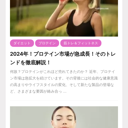
ダイエット
プロテイン
筋トレ＆フィットネス
2024年！プロテイン市場が急成長！そのトレ
ンドを徹底解説！
何故？プロテインがこれほど売れてきたのか？ 近年、プロテイ
ン市場は急拡大を続けています。その背後には社会的な健康意識
の高まりやライフスタイルの変化、そして新たな製品の登場な
ど、さまざまな要因が絡み合っ ...