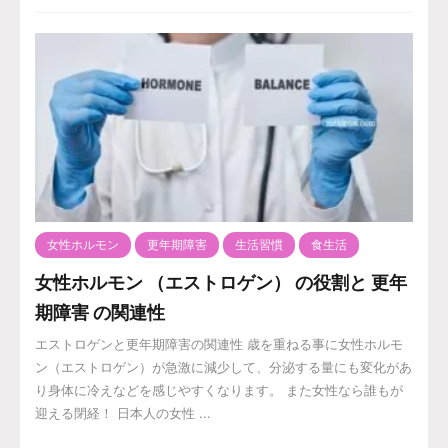
女性ホルモン
更年期障害
生活習慣
食生活
女性ホルモン （エストロゲン） の役割と 更年
期障害 の関連性
エストロゲンと更年期障害の関連性 歳を重ねる事に女性ホルモ
ン（エストロゲン）が急激に減少して、分泌する量にも変化があ
り身体に冷えなどを感じやすくなります。 また女性なら誰もが
迎える閉経！ 日本人の女性 ...