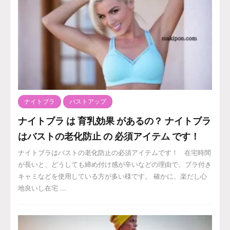
ナイトブラ
バストアップ
ナイトブラ は 育乳効果 があるの？ ナイトブラ
はバストの老化防止 の 必須アイテム です！
ナイトブラはバストの老化防止の必須アイテムです！ 在宅時間
が長いと、どうしても締め付け感が辛いなどの理由で、ブラ付き
キャミなどを使用している方が多い様です。 確かに、楽だし心
地良いし在宅 ...