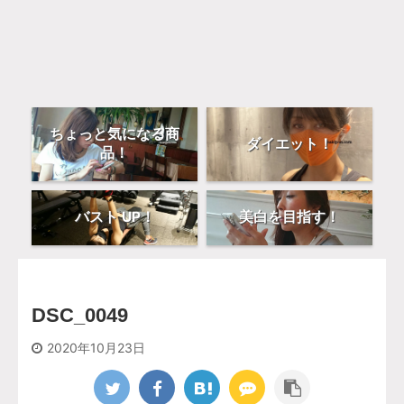
ちょっと気になる商
ダイエット！
品！
バスト UP！
美白を目指す！
DSC_0049
2020年10月23日