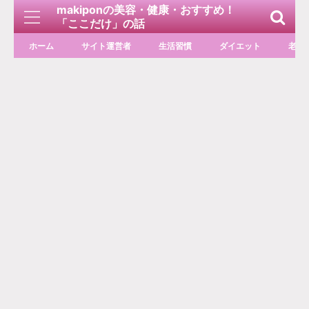
makiponの美容・健康・おすすめ！
「ここだけ」の話
ホーム
サイト運営者
生活習慣
ダイエット
老化