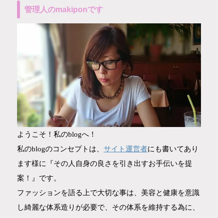
管理人のmakiponです
ようこそ！私のblogへ！
サイト運営者
私のblogのコンセプトは、
にも書いてあり
ます様に『その人自身の良さを引き出すお手伝いを提
案！』です。
ファッションを語る上で大切な事は、美容と健康を意識
し綺麗な体系造りが必要で、その体系を維持する為に、