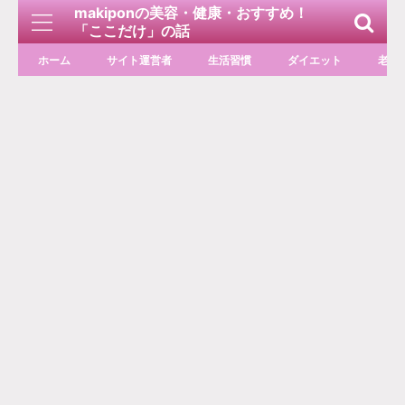
makiponの美容・健康・おすすめ！
「ここだけ」の話
ホーム
サイト運営者
生活習慣
ダイエット
老化