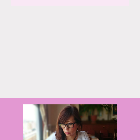
© 2020 makiponの美容・健康・おすすめ！「ここだけ」の話
Powered by
AFFINGER5