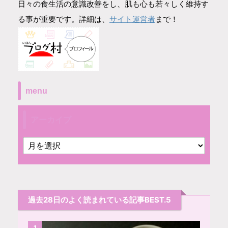
日々の食生活の意識改善をし、肌も心も若々しく維持す
サイト運営者
る事が重要です。詳細は、
まで！
menu
アーカイブ
過去28日のよく読まれている記事BEST.5
1