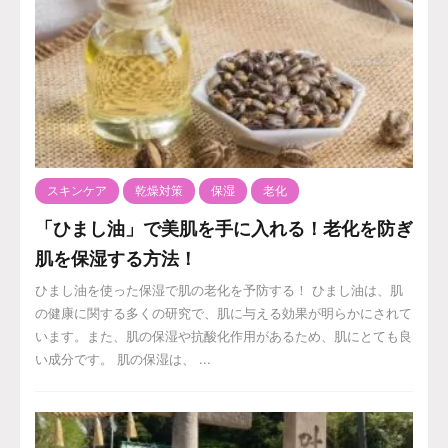
スキンケア
乾燥対策
保湿
老化
「ひまし油」で美肌を手に入れる！老化を防ぎ
肌を保湿する方法！
ひまし油を使った保湿で肌の老化を予防する！ ひまし油は、肌
の健康に関する多くの研究で、肌に与える効果が明らかにされて
います。また、肌の保湿や抗酸化作用があるため、肌にとても良
い成分です。 肌の保湿は、 ...