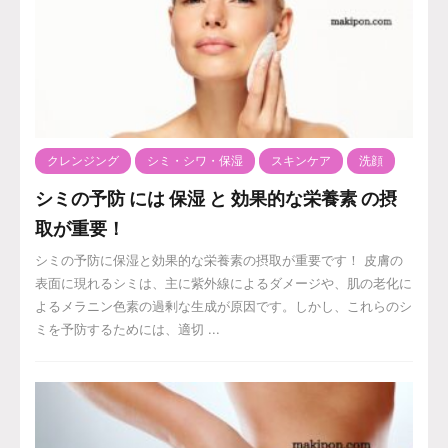
クレンジング
シミ・シワ・保湿
スキンケア
洗顔
シミの予防 には 保湿 と 効果的な栄養素 の摂
取が重要！
シミの予防に保湿と効果的な栄養素の摂取が重要です！ 皮膚の
表面に現れるシミは、主に紫外線によるダメージや、肌の老化に
よるメラニン色素の過剰な生成が原因です。しかし、これらのシ
ミを予防するためには、適切 ...