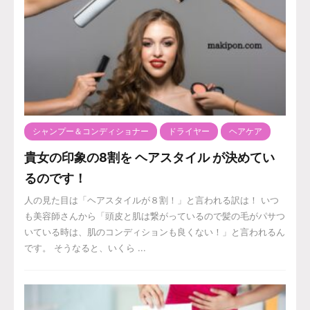
シャンプー＆コンディショナー
ドライヤー
ヘアケア
貴女の印象の8割を ヘアスタイル が決めてい
るのです！
人の見た目は「ヘアスタイルが８割！」と言われる訳は！ いつ
も美容師さんから「頭皮と肌は繋がっているので髪の毛がパサつ
いている時は、肌のコンディションも良くない！」と言われるん
です。 そうなると、いくら ...