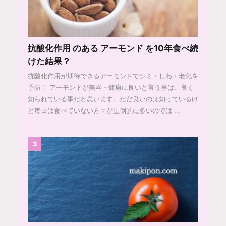
抗酸化作用 のある アーモンド を10年食べ続
けた結果？
抗酸化作用が期待できるアーモンドでシミ・しわ・老化を
予防！ アーモンドが美容・健康に良いと言う事は、良く
知られている事だと思います。だだ良いのは知っているけ
ど毎日は食べていない方々が圧倒的に多いのでは ...
3