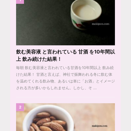
飲む美容液 と言われている 甘酒 を10年間以
上 飲み続けた結果！
毎朝 飲む美容液と言われている甘酒を10年間以上 飲み続
けた結果！ 甘酒と言えば、神社で振舞われる冬に飲む体
を温めてくれる飲み物、あるいは単に「お酒」とイメージ
される方が多いかもしれません。しかし、そ ...
2