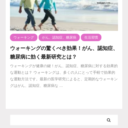
ウォーキング
がん、認知症、糖尿病
生活習慣
ウォーキングの驚くべき効果！がん、認知症、
糖尿病に効く最新研究とは？
ウォーキングが健康の鍵！がん、認知症、糖尿病に対する効果的
な運動とは？ ウォーキングは、多くの人にとって手軽で効果的
な運動方法です。最新の医学研究によると、定期的なウォーキン
グはがん、認知症、糖尿病な ...