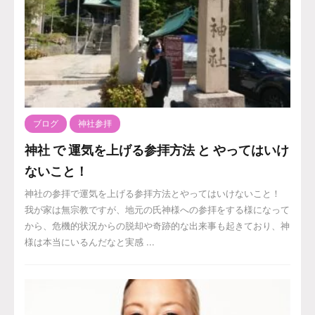
ブログ
神社参拝
神社 で 運気を上げる参拝方法 と やってはいけ
ないこと！
神社の参拝で運気を上げる参拝方法とやってはいけないこと！
我が家は無宗教ですが、地元の氏神様への参拝をする様になって
から、危機的状況からの脱却や奇跡的な出来事も起きており、神
様は本当にいるんだなと実感 ...