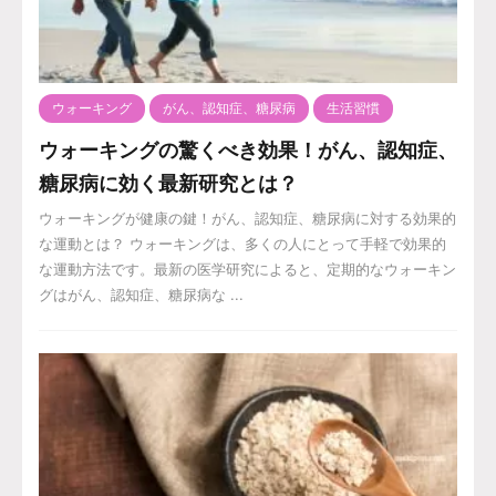
ウォーキング
がん、認知症、糖尿病
生活習慣
ウォーキングの驚くべき効果！がん、認知症、
糖尿病に効く最新研究とは？
ウォーキングが健康の鍵！がん、認知症、糖尿病に対する効果的
な運動とは？ ウォーキングは、多くの人にとって手軽で効果的
な運動方法です。最新の医学研究によると、定期的なウォーキン
グはがん、認知症、糖尿病な ...