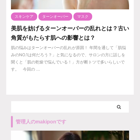
スキンケア
ターンオーバー
マスク
美肌を妨げるターンオーバーの乱れとは？古い
角質がもたらす肌への影響とは？
肌の悩みはターンオーバーの乱れが原因！ 年間を通して「肌悩
みのNO.1は何だろう？」と気になるので、サロンの方に話しを
聞くと「肌の乾燥で悩んでいる！」方が断トツで多いらしいで
す。 今回の ...
管理人のmakiponです