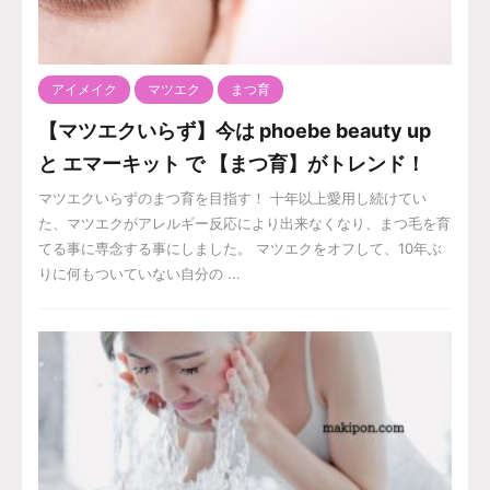
アイメイク
マツエク
まつ育
【マツエクいらず】今は phoebe beauty up
と エマーキット で 【まつ育】がトレンド！
マツエクいらずのまつ育を目指す！ 十年以上愛用し続けてい
た、マツエクがアレルギー反応により出来なくなり、まつ毛を育
てる事に専念する事にしました。 マツエクをオフして、10年ぶ
りに何もついていない自分の ...