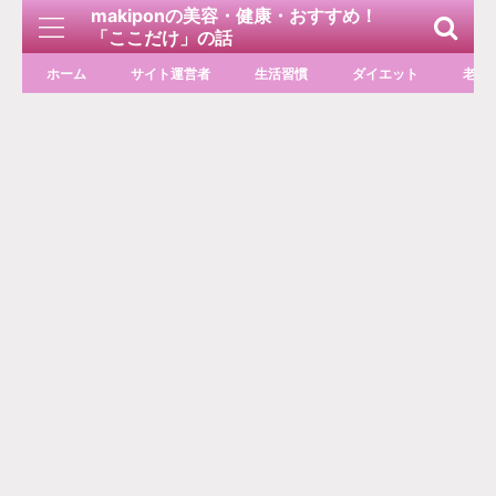
makiponの美容・健康・おすすめ！
「ここだけ」の話
ホーム
サイト運営者
生活習慣
ダイエット
老化