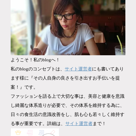
ようこそ！私のblogへ！
サイト運営者
私のblogのコンセプトは、
にも書いてあり
ます様に『その人自身の良さを引き出すお手伝いを提
案！』です。
ファッションを語る上で大切な事は、美容と健康を意識
し綺麗な体系造りが必要で、その体系を維持する為に、
日々の食生活の意識改善をし、肌も心も若々しく維持す
サイト運営者
る事が重要です。詳細は、
まで！