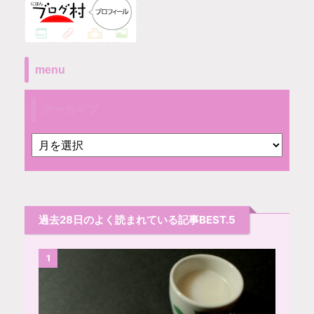
menu
アーカイブ
過去28日のよく読まれている記事BEST.5
1