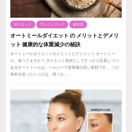
ダイエット
ブレインフード
食生活
オートミールダイエット の メリットとデメリ
ット 健康的な体重減少の秘訣
オートミールダイエットのメリットとデメリット オートミー
ル、食べてますか？ ダイエット食材としてすっかり定着しつつ
あるオートミールは、ヘルシーで栄養価の高い食材です。 この
食材を使ったレシピは、様々な ...