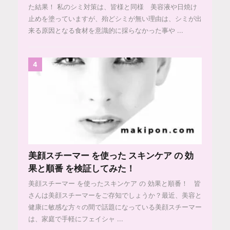
た結果！ 私のシミ対策は、皆様と同様 美容液や日焼け
止めを塗っていますが、殆どシミが無い理由は、シミが出
来る原因となる食材を意識的に採らなかった事や ...
4
美顔スチーマー を使った スキンケア の 効
果と順番 を検証してみた！
美顔スチーマー を使ったスキンケア の 効果と順番！ 皆
さんは美顔スチーマーをご存知でしょうか？最近、美容と
健康に敏感な方々の間で話題になっている美顔スチーマー
は、家庭で手軽にフェイシャ ...