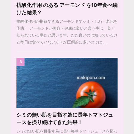
抗酸化作用 のある アーモンド を10年食べ続
けた結果？
抗酸化作用が期待できるアーモンドでシミ・しわ・老化を
予防！ アーモンドが美容・健康に良いと言う事は、良く
知られている事だと思います。だだ良いのは知っているけ
ど毎日は食べていない方々が圧倒的に多いのでは ...
3
シミの無い肌を目指す為に長年トマトジュ
ースを摂り続けてきた結果！
シミの無い肌を目指す為に長年毎朝トマトジュースを摂っ