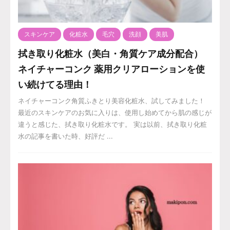
スキンケア
化粧水
毛穴
洗顔
美肌
拭き取り化粧水（美白・角質ケア成分配合）
ネイチャーコンク 薬用クリアローションを使
い続けてる理由！
ネイチャーコンク角質ふきとり美容化粧水、試してみました！
最近のスキンケアのお気に入りは、使用し始めてから肌の感じが
違うと感じた、拭き取り化粧水です。 実は以前、拭き取り化粧
水の記事を書いた時、好評だ ...