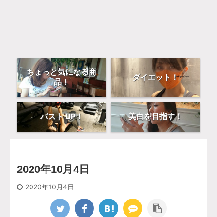
ちょっと気になる商
ダイエット！
品！
バスト UP！
美白を目指す！
2020年10月4日
2020年10月4日