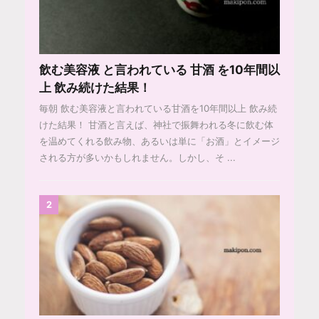
飲む美容液 と言われている 甘酒 を10年間以
上 飲み続けた結果！
毎朝 飲む美容液と言われている甘酒を10年間以上 飲み続
けた結果！ 甘酒と言えば、神社で振舞われる冬に飲む体
を温めてくれる飲み物、あるいは単に「お酒」とイメージ
される方が多いかもしれません。しかし、そ ...
2