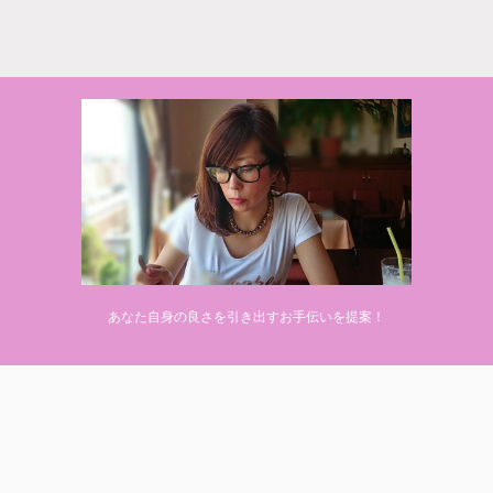
© 2020 makiponの美容・健康・おすすめ！「ここだけ」の話
あなた自身の良さを引き出すお手伝いを提案！
Powered by
AFFINGER5