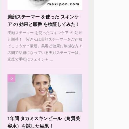
美顔スチーマー を使った スキンケ
ア の 効果と順番 を検証してみた！
美顔スチーマー を使ったスキンケア の 効果
と順番！ 皆さんは美顔スチーマーをご存知
でしょうか？最近、美容と健康に敏感な方々
の間で話題になっている美顔スチーマーは、
家庭で手軽にフェイシャ ...
5
1年間 タカミスキンピール（角質美
容水）を試した結果！