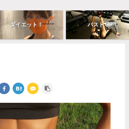
ダイエット！
バスト UP！