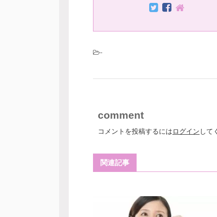
-
comment
コメントを投稿するには
ログイン
して
関連記事