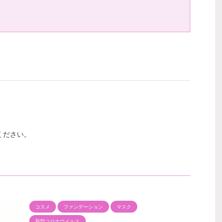
ください。
コスメ
ファンデーション
マスク
新型コロナウイルス