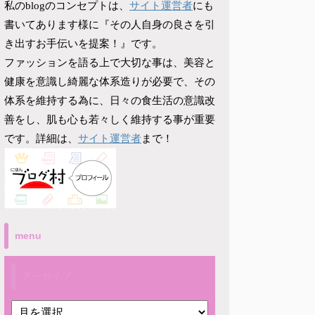
サイト運営者
私のblogのコンセプトは、
にも
書いてあります様に『その人自身の良さを引
き出すお手伝いを提案！』です。
ファッションを語る上で大切な事は、美容と
健康を意識し綺麗な体系造りが必要で、その
体系を維持する為に、日々の食生活の意識改
善をし、肌も心も若々しく維持する事が重要
サイト運営者
です。詳細は、
まで！
menu
アーカイブ