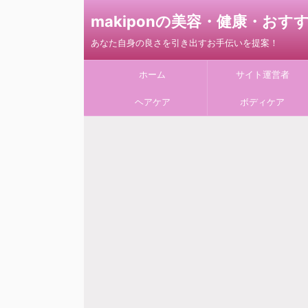
makiponの美容・健康・お
あなた自身の良さを引き出すお手伝いを提案！
ホーム
サイト運営者
ヘアケア
ボディケア