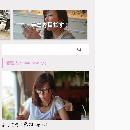
美白を目指す！
管理人のmakiponです
ようこそ！私のblogへ！