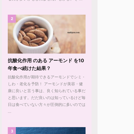
2
抗酸化作用 のある アーモンド を10
年食べ続けた結果？
抗酸化作用が期待できるアーモンドでシミ・
しわ・老化を予防！ アーモンドが美容・健
康に良いと言う事は、良く知られている事だ
と思います。だだ良いのは知っているけど毎
日は食べていない方々が圧倒的に多いのでは
...
3