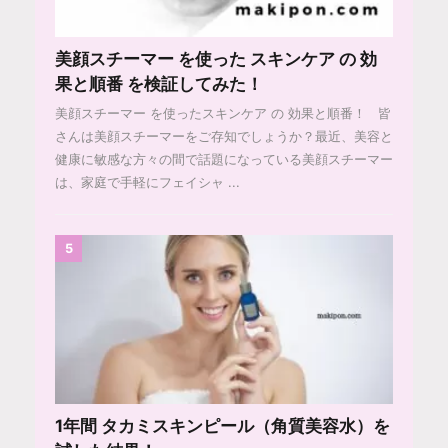
美顔スチーマー を使った スキンケア の 効
果と順番 を検証してみた！
美顔スチーマー を使ったスキンケア の 効果と順番！ 皆
さんは美顔スチーマーをご存知でしょうか？最近、美容と
健康に敏感な方々の間で話題になっている美顔スチーマー
は、家庭で手軽にフェイシャ ...
5
1年間 タカミスキンピール（角質美容水）を