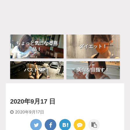
ちょっと気になる商
ダイエット！
品！
バスト UP！
美白を目指す！
2020年9月17 日
2020年9月17日