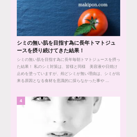
シミの無い肌を目指す為に長年トマトジュ
ースを摂り続けてきた結果！
シミの無い肌を目指す為に長年毎朝トマトジュースを摂っ
た結果！ 私のシミ対策は、皆様と同様 美容液や日焼け
止めを塗っていますが、殆どシミが無い理由は、シミが出
来る原因となる食材を意識的に採らなかった事や ...
4