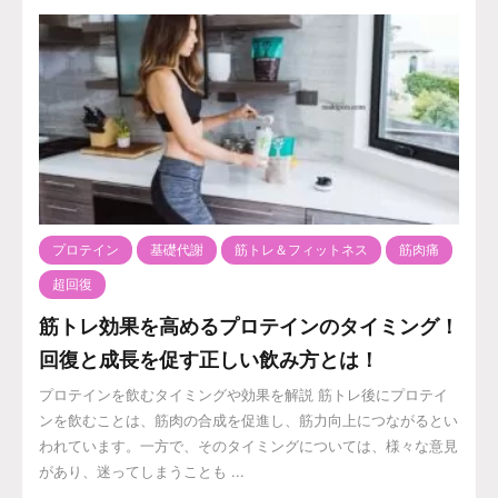
プロテイン
基礎代謝
筋トレ＆フィットネス
筋肉痛
超回復
筋トレ効果を高めるプロテインのタイミング！
回復と成長を促す正しい飲み方とは！
プロテインを飲むタイミングや効果を解説 筋トレ後にプロテイ
ンを飲むことは、筋肉の合成を促進し、筋力向上につながるとい
われています。一方で、そのタイミングについては、様々な意見
があり、迷ってしまうことも ...