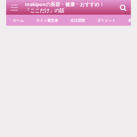
makiponの美容・健康・おすすめ！
「ここだけ」の話
ホーム
サイト運営者
生活習慣
ダイエット
老化