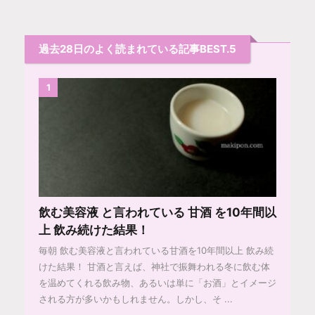
過去28日のよく読まれている記事BEST.5
1
飲む美容液 と言われている 甘酒 を10年間以
上 飲み続けた結果！
毎朝 飲む美容液と言われている甘酒を10年間以上 飲み続
けた結果！ 甘酒と言えば、神社で振舞われる冬に飲む体
を温めてくれる飲み物、あるいは単に「お酒」とイメージ
される方が多いかもしれません。しかし、そ ...