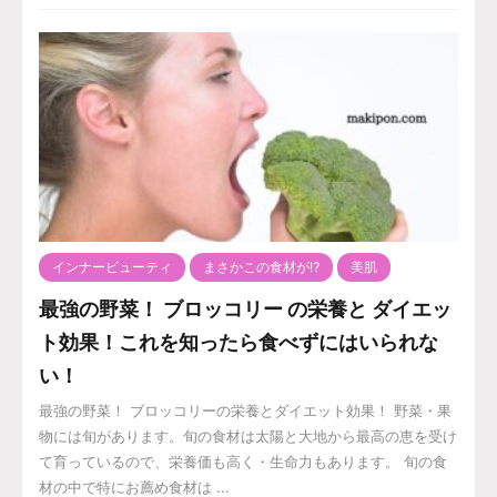
インナービューティ
まさかこの食材が⁉️
美肌
最強の野菜！ ブロッコリー の栄養と ダイエッ
ト効果！これを知ったら食べずにはいられな
い！
最強の野菜！ ブロッコリーの栄養とダイエット効果！ 野菜・果
物には旬があります。旬の食材は太陽と大地から最高の恵を受け
て育っているので、栄養価も高く・生命力もあります。 旬の食
材の中で特にお薦め食材は ...