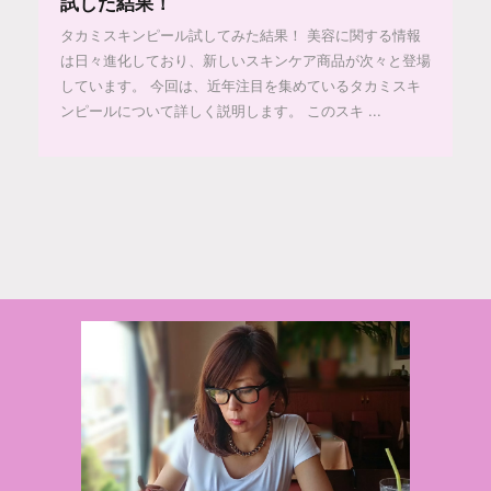
試した結果！
タカミスキンピール試してみた結果！ 美容に関する情報
は日々進化しており、新しいスキンケア商品が次々と登場
しています。 今回は、近年注目を集めているタカミスキ
ンピールについて詳しく説明します。 このスキ ...