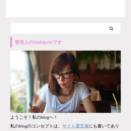
管理人のmakiponです
ようこそ！私のblogへ！
サイト運営者
私のblogのコンセプトは、
にも書いてあり