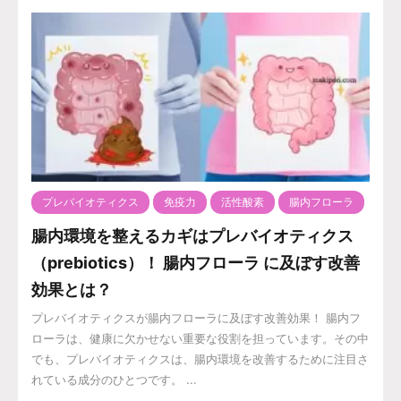
プレバイオティクス
免疫力
活性酸素
腸内フローラ
腸内環境を整えるカギはプレバイオティクス
（prebiotics）！ 腸内フローラ に及ぼす改善
効果とは？
プレバイオティクスが腸内フローラに及ぼす改善効果！ 腸内フ
ローラは、健康に欠かせない重要な役割を担っています。その中
でも、プレバイオティクスは、腸内環境を改善するために注目さ
れている成分のひとつです。 ...