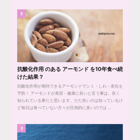
2
抗酸化作用 のある アーモンド を10年食べ続
けた結果？
抗酸化作用が期待できるアーモンドでシミ・しわ・老化を
予防！ アーモンドが美容・健康に良いと言う事は、良く
知られている事だと思います。だだ良いのは知っているけ
ど毎日は食べていない方々が圧倒的に多いのでは ...
3