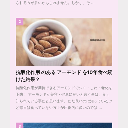
される方が多いかもしれません。しかし、そ ...
2
抗酸化作用 のある アーモンド を10年食べ続
けた結果？
抗酸化作用が期待できるアーモンドでシミ・しわ・老化を
予防！ アーモンドが美容・健康に良いと言う事は、良く
知られている事だと思います。だだ良いのは知っているけ
ど毎日は食べていない方々が圧倒的に多いのでは ...
3