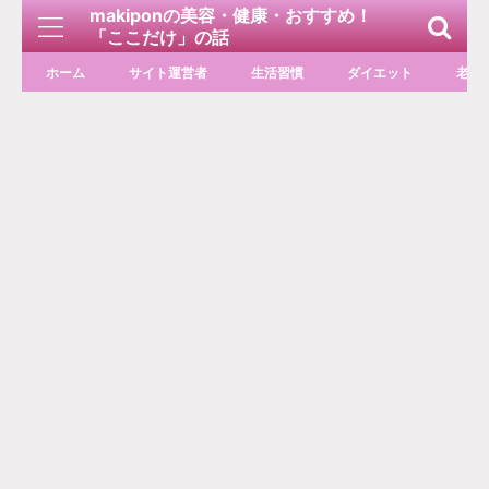
makiponの美容・健康・おすすめ！
「ここだけ」の話
ホーム
サイト運営者
生活習慣
ダイエット
老化