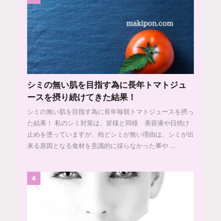
シミの無い肌を目指す為に長年トマトジュ
ースを摂り続けてきた結果！
シミの無い肌を目指す為に長年毎朝トマトジュースを摂っ
た結果！ 私のシミ対策は、皆様と同様 美容液や日焼け
止めを塗っていますが、殆どシミが無い理由は、シミが出
来る原因となる食材を意識的に採らなかった事や ...
4