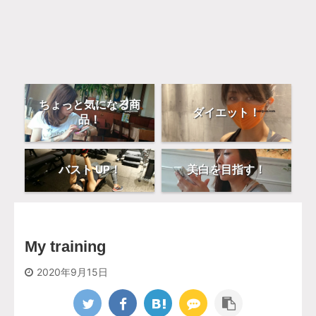
ちょっと気になる商
ダイエット！
品！
バスト UP！
美白を目指す！
My training
2020年9月15日