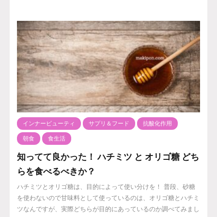
インナービューティ
サプリ＆フード
抗酸化作用
朝食
食生活
知ってて良かった！ ハチミツ と オリゴ糖 どち
らを食べるべきか？
ハチミツとオリゴ糖は、目的によって使い分けを！ 普段、砂糖
を使わないので甘味料として使っているのは、オリゴ糖とハチミ
ツなんですが、実際どちらが目的にあっているのか調べてみまし