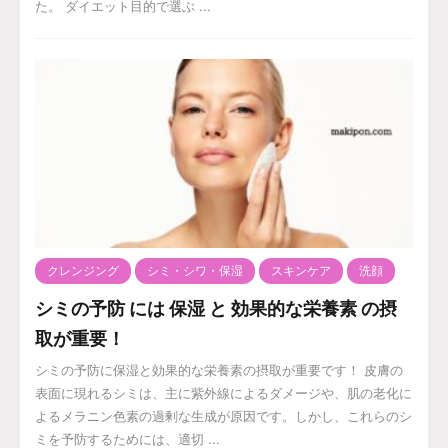
た。 ダイエット目的で選ぶ ...
クレンジング
シミ・シワ・保湿
スキンケア
洗顔
シミの予防 には 保湿 と 効果的な栄養素 の摂
取が重要！
シミの予防に保湿と効果的な栄養素の摂取が重要です！ 皮膚の
表面に現れるシミは、主に紫外線によるダメージや、肌の老化に
よるメラニン色素の過剰な生成が原因です。しかし、これらのシ
ミを予防するためには、適切 ...