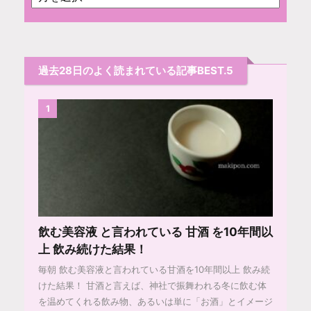
過去28日のよく読まれている記事BEST.5
1
飲む美容液 と言われている 甘酒 を10年間以
上 飲み続けた結果！
毎朝 飲む美容液と言われている甘酒を10年間以上 飲み続
けた結果！ 甘酒と言えば、神社で振舞われる冬に飲む体
を温めてくれる飲み物、あるいは単に「お酒」とイメージ