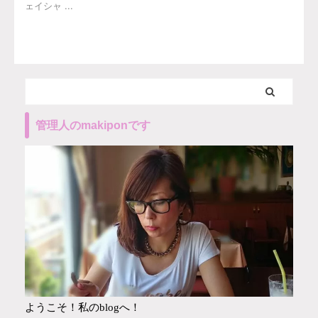
ェイシャ ...
管理人のmakiponです
ようこそ！私のblogへ！