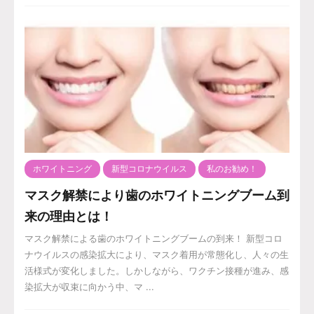
ホワイトニング
新型コロナウイルス
私のお勧め！
マスク解禁により歯のホワイトニングブーム到
来の理由とは！
マスク解禁による歯のホワイトニングブームの到来！ 新型コロ
ナウイルスの感染拡大により、マスク着用が常態化し、人々の生
活様式が変化しました。しかしながら、ワクチン接種が進み、感
染拡大が収束に向かう中、マ ...