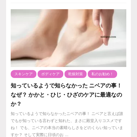
スキンケア
ボディケア
乾燥対策
私のお勧め！
知っているようで知らなかった ニベアの事！
なぜ？ かかと・ひじ・ひざのケアに最適なの
か？
知っているようで知らなかったニベアの事！ ニベアと言えば誰
でもが知っている言わずと知れた、まさに殿堂入りコスメです
ね！ でも、ニベアの本当の素晴らしさをどのくらい知っていま
すか？ そして実際に日頃のお ...