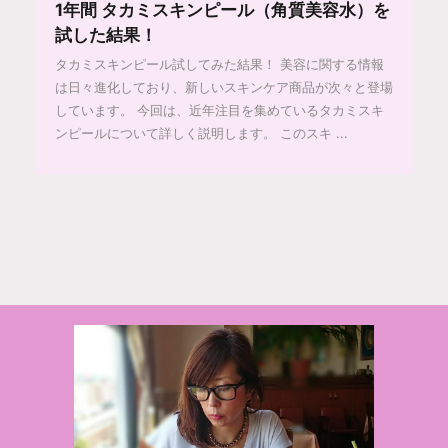
1年間 タカミスキンピール（角質美容水）を
試した結果！
タカミスキンピール試してみた結果！ 美容に関する情報
は日々進化しており、新しいスキンケア商品が次々と登場
しています。 今回は、近年注目を集めているタカミスキ
ンピールについて詳しく説明します。 このスキ ...