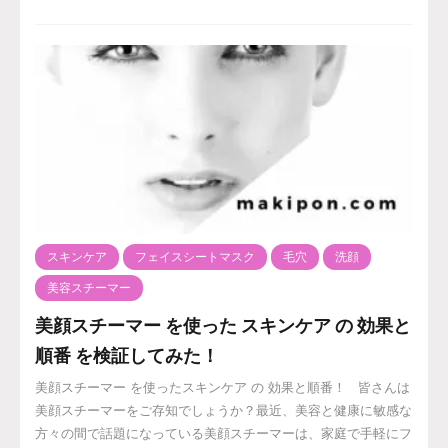
スキンケア
フェイスシートマスク
毛穴
洗顔
美容スチーマー
美顔スチーマー を使った スキンケア の 効果と
順番 を検証してみた！
美顔スチーマー を使ったスキンケア の 効果と順番！ 皆さんは
美顔スチーマーをご存知でしょうか？最近、美容と健康に敏感な
方々の間で話題になっている美顔スチーマーは、家庭で手軽にフ