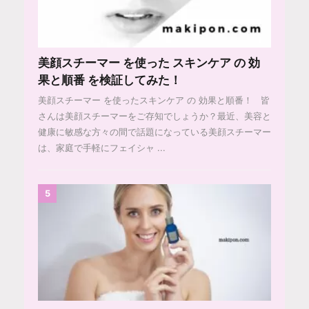
美顔スチーマー を使った スキンケア の 効
果と順番 を検証してみた！
美顔スチーマー を使ったスキンケア の 効果と順番！ 皆
さんは美顔スチーマーをご存知でしょうか？最近、美容と
健康に敏感な方々の間で話題になっている美顔スチーマー
は、家庭で手軽にフェイシャ ...
5