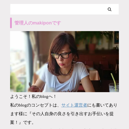
管理人のmakiponです
ようこそ！私のblogへ！
サイト運営者
私のblogのコンセプトは、
にも書いてあり
ます様に『その人自身の良さを引き出すお手伝いを提
案！』です。