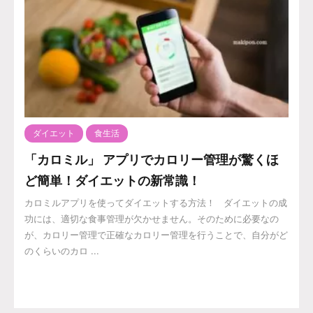
ダイエット
食生活
「カロミル」 アプリでカロリー管理が驚くほ
ど簡単！ダイエットの新常識！
カロミルアプリを使ってダイエットする方法！ ダイエットの成
功には、適切な食事管理が欠かせません。そのために必要なの
が、カロリー管理で正確なカロリー管理を行うことで、自分がど
のくらいのカロ ...