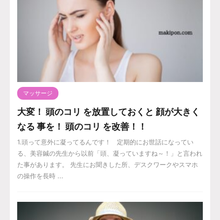
マッサージ
大変！ 頭のコリ を放置しておくと 顔が大きく
なる 事を！ 頭のコリ を改善！！
1.頭って意外に凝ってるんです！ 定期的にお世話になってい
る、美容鍼の先生から以前「頭、凝っていますね～！」と言われ
た事があります。 先生にお聞きした所、デスクワークやスマホ
の操作を長時 ...