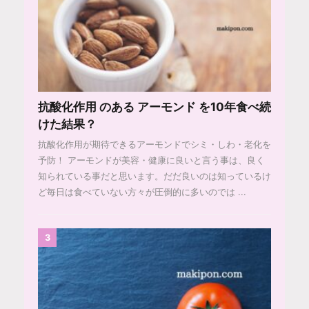
抗酸化作用 のある アーモンド を10年食べ続
けた結果？
抗酸化作用が期待できるアーモンドでシミ・しわ・老化を
予防！ アーモンドが美容・健康に良いと言う事は、良く
知られている事だと思います。だだ良いのは知っているけ
ど毎日は食べていない方々が圧倒的に多いのでは ...
3