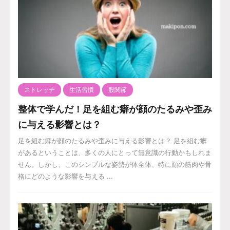
ストレッチ
生活習慣
股関節
整体で学んだ！足を組む癖が顔のたるみや歪み
に与える影響とは？
足を組む癖が顔のたるみや歪みに与える影響とは？ 足を組む癖
があるということは、多くの人にとって無意識の行動かもしれま
せん。しかし、このシンプルな姿勢が体全体、特に顔の筋肉や骨
格にどのような影響を与える ...