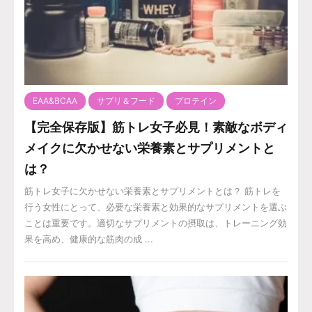
EAA&BCAA
サプリ＆フード
プロテイン
【完全保存版】筋トレ女子必見！素敵なボディ
メイクに欠かせない栄養素とサプリメントと
は？
筋トレ女子に欠かせない栄養素とサプリメントとは？ 筋トレを
行う女性にとって、必要な栄養素と効果的なサプリメントを選ぶ
ことは重要です。適切なサプリメントの摂取は、トレーニング効
果を高め、健康的な筋肉の成 ...