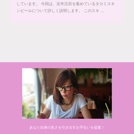
しています。 今回は、近年注目を集めているタカミスキ
ンピールについて詳しく説明します。 このスキ ...
© 2020 makiponの美容・健康・おすすめ！「ここだけ」の話
あなた自身の良さを引き出すお手伝いを提案！
Powered by
AFFINGER5