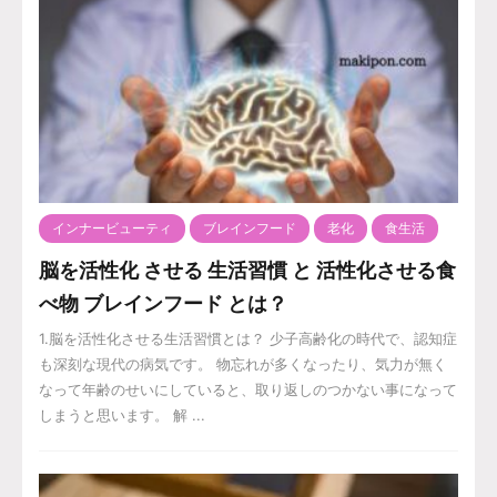
インナービューティ
ブレインフード
老化
食生活
脳を活性化 させる 生活習慣 と 活性化させる食
べ物 ブレインフード とは？
1.脳を活性化させる生活習慣とは？ 少子高齢化の時代で、認知症
も深刻な現代の病気です。 物忘れが多くなったり、気力が無く
なって年齢のせいにしていると、取り返しのつかない事になって
しまうと思います。 解 ...