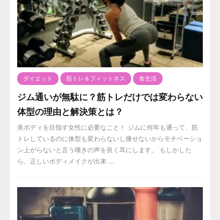
ダイエット
筋トレ＆フィットネス
食生活
ジム通いが無駄に？筋トレだけでは変わらない
体型の理由と解決策とは？
美ボディを目指す女性に必要なこと！ ジムに何年も通って、筋
トレしているのに体型も変わらないし痩せないからモチベーショ
ン上がらないと言う嘆きの声を良く耳にします。 もしかした
ら、正しいボディメイクが出来 ...