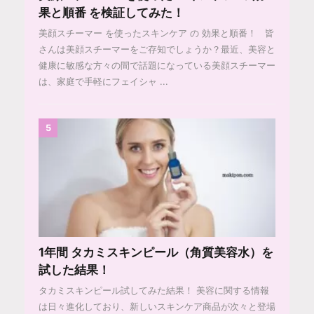
果と順番 を検証してみた！
美顔スチーマー を使ったスキンケア の 効果と順番！ 皆
さんは美顔スチーマーをご存知でしょうか？最近、美容と
健康に敏感な方々の間で話題になっている美顔スチーマー
は、家庭で手軽にフェイシャ ...
5
1年間 タカミスキンピール（角質美容水）を
試した結果！
タカミスキンピール試してみた結果！ 美容に関する情報
は日々進化しており、新しいスキンケア商品が次々と登場