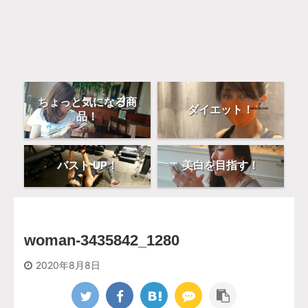
ちょっと気になる商
ダイエット！
品！
バスト UP！
美白を目指す！
woman-3435842_1280
2020年8月8日