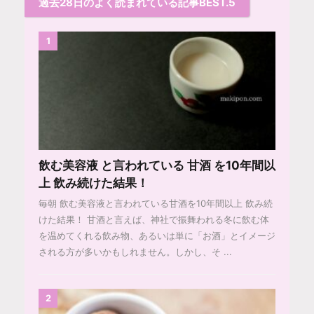
過去28日のよく読まれている記事BEST.5
1
飲む美容液 と言われている 甘酒 を10年間以
上 飲み続けた結果！
毎朝 飲む美容液と言われている甘酒を10年間以上 飲み続
けた結果！ 甘酒と言えば、神社で振舞われる冬に飲む体
を温めてくれる飲み物、あるいは単に「お酒」とイメージ
される方が多いかもしれません。しかし、そ ...
2