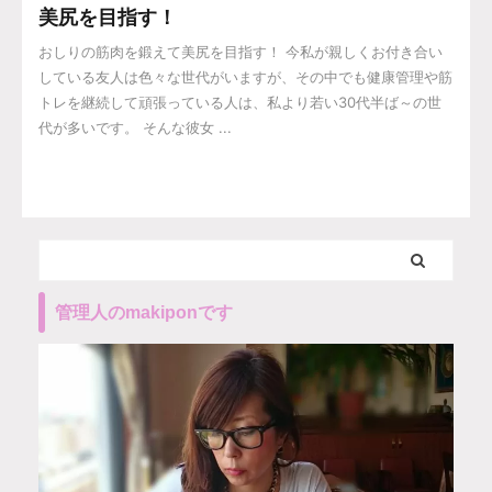
美尻を目指す！
おしりの筋肉を鍛えて美尻を目指す！ 今私が親しくお付き合い
している友人は色々な世代がいますが、その中でも健康管理や筋
トレを継続して頑張っている人は、私より若い30代半ば～の世
代が多いです。 そんな彼女 ...
管理人のmakiponです