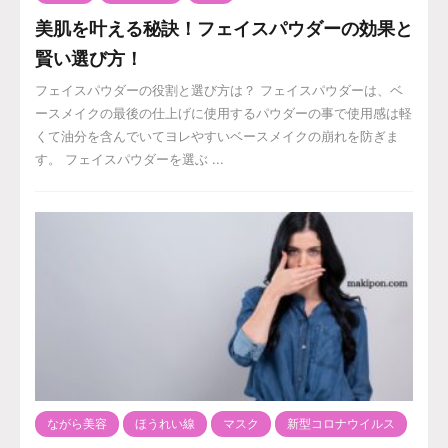
美肌を叶える秘訣！フェイスパウダーの効果と
賢い選び方！
フェイスパウダーの役割と選び方は？ フェイスパウダーは、ベ
ースメイクの最後の仕上げに使用するパウダーの事で使用感は軽
くて油分を含んでいてヨレやすいベースメイクの崩れを防ぎま
す。 フェイスパウダーを選ぶ ...
ながら美容
ほうれい線
マスク
新型コロナウイルス