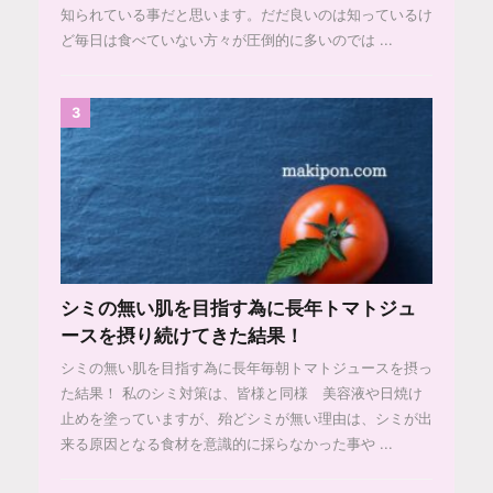
知られている事だと思います。だだ良いのは知っているけ
ど毎日は食べていない方々が圧倒的に多いのでは ...
3
シミの無い肌を目指す為に長年トマトジュ
ースを摂り続けてきた結果！
シミの無い肌を目指す為に長年毎朝トマトジュースを摂っ
た結果！ 私のシミ対策は、皆様と同様 美容液や日焼け
止めを塗っていますが、殆どシミが無い理由は、シミが出
来る原因となる食材を意識的に採らなかった事や ...