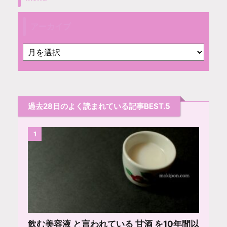
アーカイブ
過去28日のよく読まれている記事BEST.5
1
飲む美容液 と言われている 甘酒 を10年間以