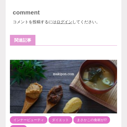
comment
コメントを投稿するには
ログイン
してください。
関連記事
インナービューティ
ダイエット
まさかこの食材が⁉️