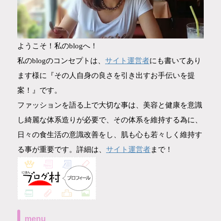
ようこそ！私のblogへ！
サイト運営者
私のblogのコンセプトは、
にも書いてあり
ます様に『その人自身の良さを引き出すお手伝いを提
案！』です。
ファッションを語る上で大切な事は、美容と健康を意識
し綺麗な体系造りが必要で、その体系を維持する為に、
日々の食生活の意識改善をし、肌も心も若々しく維持す
サイト運営者
る事が重要です。詳細は、
まで！
menu