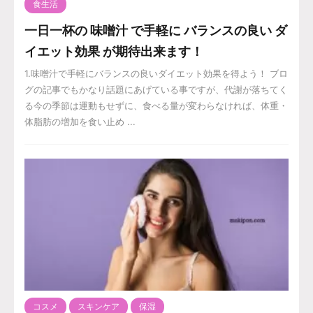
食生活
一日一杯の 味噌汁 で手軽に バランスの良い ダ
イエット効果 が期待出来ます！
1.味噌汁で手軽にバランスの良いダイエット効果を得よう！ ブロ
グの記事でもかなり話題にあげている事ですが、代謝が落ちてく
る今の季節は運動もせずに、食べる量が変わらなければ、体重・
体脂肪の増加を食い止め ...
コスメ
スキンケア
保湿