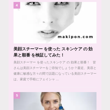
4
美顔スチーマー を使った スキンケア の 効
果と順番 を検証してみた！
美顔スチーマー を使ったスキンケア の 効果と順番！ 皆
さんは美顔スチーマーをご存知でしょうか？最近、美容と
健康に敏感な方々の間で話題になっている美顔スチーマー
は、家庭で手軽にフェイシャ ...
5