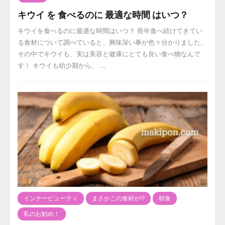
キウイ を 食べるのに 最適な時間 はいつ？
キウイを食べるのに最適な時間はいつ？ 長年食べ続けてきてい
る食材について調べていると、興味深い事が色々分かりました。
その中でキウイも、実は美容と健康にとても良い食べ物なんで
す！ キウイも幼少期から、 ...
インナービューティ
まさかこの食材が⁉️
朝食
私のお勧め！