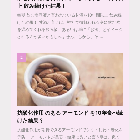
上 飲み続けた結果！
毎朝 飲む美容液と言われている甘酒を10年間以上 飲み続
けた結果！ 甘酒と言えば、神社で振舞われる冬に飲む体
を温めてくれる飲み物、あるいは単に「お酒」とイメージ
される方が多いかもしれません。しかし、そ ...
2
抗酸化作用 のある アーモンド を10年食べ続
けた結果？
抗酸化作用が期待できるアーモンドでシミ・しわ・老化を
予防！ アーモンドが美容・健康に良いと言う事は、良く