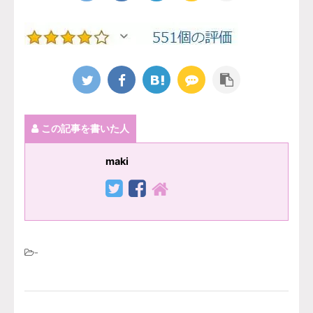
この記事を書いた人
maki
-