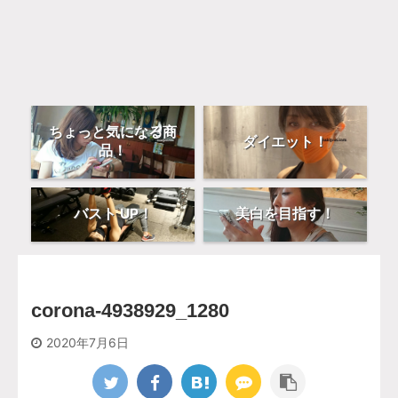
ちょっと気になる商
ダイエット！
品！
バスト UP！
美白を目指す！
corona-4938929_1280
2020年7月6日