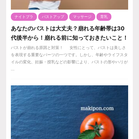
ナイトブラ
バストアップ
マッサージ
育乳
あなたのバストは大丈夫？崩れる年齢帯は30
代後半から！崩れる前に知っておきたいこと！
バストが崩れる原因と対策！ 女性にとって、バストは美しさ
を表現する重要なパーツの一つです。しかし、年齢やライフスタ
イルの変化、妊娠・授乳などの影響により、バストの形やハリが
...