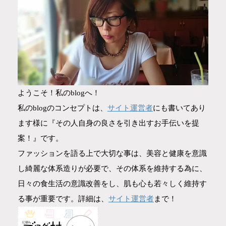
ようこそ！私のblogへ！
サイト運営者
私のblogのコンセプトは、
にも書いてあり
ます様に『その人自身の良さを引き出すお手伝いを提
案！』です。
ファッションを語る上で大切な事は、美容と健康を意識
し綺麗な体系造りが必要で、その体系を維持する為に、
日々の食生活の意識改善をし、肌も心も若々しく維持す
サイト運営者
る事が重要です。詳細は、
まで！