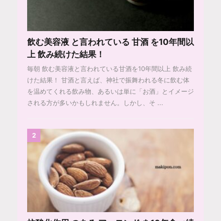
飲む美容液 と言われている 甘酒 を10年間以
上 飲み続けた結果！
毎朝 飲む美容液と言われている甘酒を10年間以上 飲み続
けた結果！ 甘酒と言えば、神社で振舞われる冬に飲む体
を温めてくれる飲み物、あるいは単に「お酒」とイメージ
される方が多いかもしれません。しかし、そ ...
2