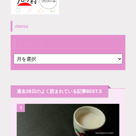
menu
アーカイブ
過去28日のよく読まれている記事BEST.5
1