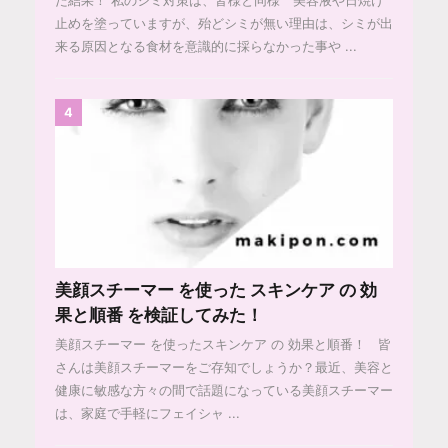
た結果！ 私のシミ対策は、皆様と同様 美容液や日焼け
止めを塗っていますが、殆どシミが無い理由は、シミが出
来る原因となる食材を意識的に採らなかった事や ...
4
美顔スチーマー を使った スキンケア の 効
果と順番 を検証してみた！
美顔スチーマー を使ったスキンケア の 効果と順番！ 皆
さんは美顔スチーマーをご存知でしょうか？最近、美容と
健康に敏感な方々の間で話題になっている美顔スチーマー
は、家庭で手軽にフェイシャ ...