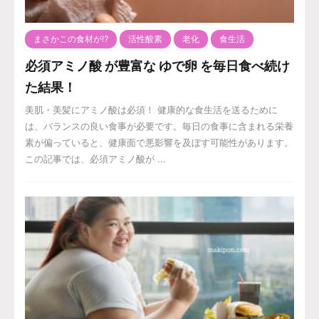
まさかこの食材が⁉️
活性酸素
老化
食生活
必須アミノ酸 が豊富な ゆで卵 を毎日食べ続け
た結果！
美肌・美髪にアミノ酸は必須！ 健康的な食生活を送るために
は、バランスの良い食事が必要です。毎日の食事に含まれる栄養
素が偏っていると、健康面で悪影響を及ぼす可能性があります。
この記事では、必須アミノ酸が ...